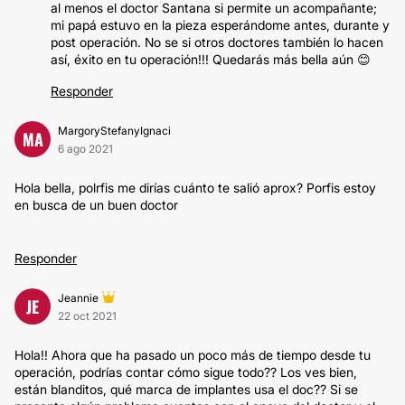
al menos el doctor Santana si permite un acompañante;
mi papá estuvo en la pieza esperándome antes, durante y
post operación. No se si otros doctores también lo hacen
así, éxito en tu operación!!! Quedarás más bella aún 😊
Responder
MargoryStefanyIgnaci
MA
6 ago 2021
Hola bella, polrfis me dirías cuánto te salió aprox? Porfis estoy
en busca de un buen doctor
Responder
Jeannie
JE
22 oct 2021
Hola!! Ahora que ha pasado un poco más de tiempo desde tu
operación, podrías contar cómo sigue todo?? Los ves bien,
están blanditos, qué marca de implantes usa el doc?? Si se