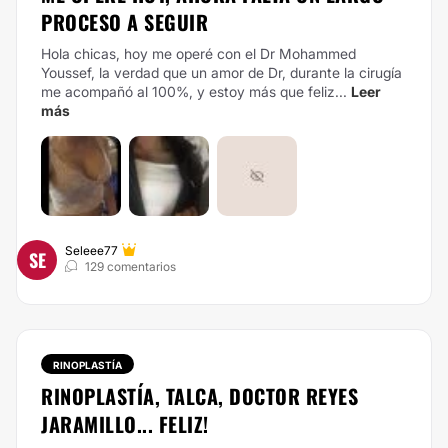
PROCESO A SEGUIR
Hola chicas, hoy me operé con el Dr Mohammed
Youssef, la verdad que un amor de Dr, durante la cirugía
me acompañó al 100%, y estoy más que feliz...
Leer
más
Seleee77
SE
129 comentarios
RINOPLASTÍA
RINOPLASTÍA, TALCA, DOCTOR REYES
JARAMILLO... FELIZ!