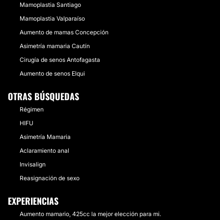
Mamoplastia Santiago
Mamoplastia Valparaíso
Aumento de mamas Concepción
Asimetría mamaria Cautín
Cirugía de senos Antofagasta
Aumento de senos Elqui
OTRAS BÚSQUEDAS
Régimen
HIFU
Asimetría Mamaria
Aclaramiento anal
Invisalign
Reasignación de sexo
EXPERIENCIAS
Aumento mamario, 425cc la mejor elección para mi.