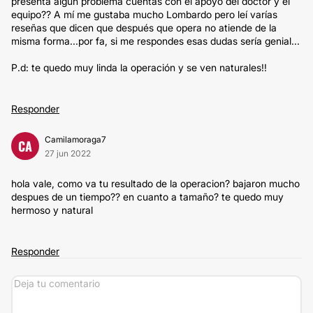
presenta algún problema cuentas con el apoyo del doctor y el
equipo?? A mí me gustaba mucho Lombardo pero leí varías
reseñas que dicen que después que opera no atiende de la
misma forma...por fa, si me respondes esas dudas sería genial...
P.d: te quedo muy linda la operación y se ven naturales!!
Responder
Camilamoraga7
CA
27 jun 2022
hola vale, como va tu resultado de la operacion? bajaron mucho
despues de un tiempo?? en cuanto a tamaño? te quedo muy
hermoso y natural
Responder