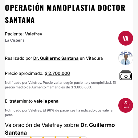
OPERACIÓN MAMOPLASTIA DOCTOR
SANTANA
Paciente:
Valefrey
VA
La Cisterna
Realizado por
Dr. Guillermo Santana
en Vitacura
Precio aproximado:
$ 2.700.000
Notificado por Valefrey. Puede variar según paciente y complejidad. El
precio medio de Aumento mamario es de $ 3.600.000.
El tratamiento
vale la pena
Notificado por Valefrey. El 96% de pacientes ha indicado que vale la
pena.
Valoración de Valefrey sobre
Dr. Guillermo
Santana