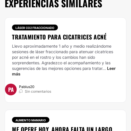
EXPERIENCIAS SIMILARES
LÁSER CO2 FRACCIONADO
TRATAMIENTO PARA CICATRICES ACNÉ
Llevo aproximadamente 1 año y medio realizándome
sesiones de láser fraccionado para atenuar cicatrices
por acné en el rostro y los cambios han sido
sorprendentes. Agradezco el acompañamiento y las
sugerencias de las mejores opciones para tratar...
Leer
más
Pablus20
PA
Sin comentarios
AUMENTO MAMARIO
ME OPERE HOY, AHORA FALTA UN LARGO