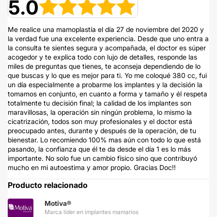
5.0
Me realice una mamoplastía el día 27 de noviembre del 2020 y
la verdad fue una excelente experiencia. Desde que uno entra a
la consulta te sientes segura y acompañada, el doctor es súper
acogedor y te explica todo con lujo de detalles, responde las
miles de preguntas que tienes, te aconseja dependiendo de lo
que buscas y lo que es mejor para ti. Yo me coloqué 380 cc, fui
un día especialmente a probarme los implantes y la decisión la
tomamos en conjunto, en cuanto a forma y tamaño y él respeta
totalmente tu decisión final; la calidad de los implantes son
maravillosas, la operación sin ningún problema, lo mismo la
cicatrización, todos son muy profesionales y el doctor está
preocupado antes, durante y después de la operación, de tu
bienestar. Lo recomiendo 100% mas aún con todo lo que está
pasando, la confianza que él te da desde el día 1 es lo más
importante. No solo fue un cambio físico sino que contribuyó
mucho en mi autoestima y amor propio. Gracias Doc!!
Producto relacionado
Motiva®
Marca líder en implantes mamarios