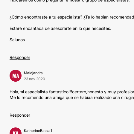
¿Cómo encontraste a tu especialista? ¿Te lo habían recomenda
Estaré encantada de asesorarte en lo que necesites.
Saludos
Responder
Malejandra
MA
23 nov 2020
Hola,mi especialista fantastico!!!certero,honesto y muy profesion
Me lo recomendo una amiga que se habiaa realizado una cirugia
Responder
KatherineBaeza1
KA