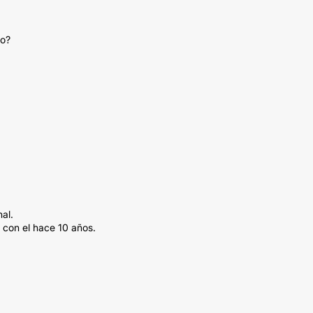
do?
al.
 con el hace 10 años.