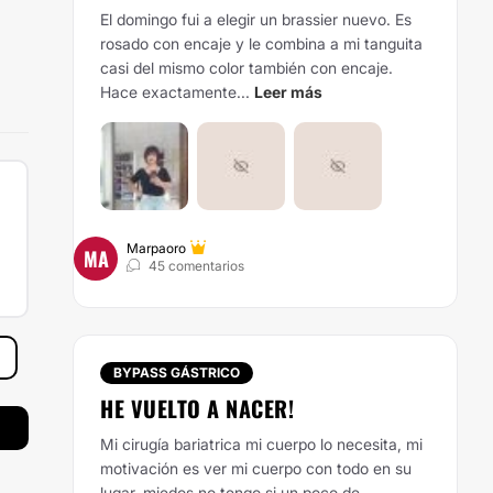
El domingo fui a elegir un brassier nuevo. Es
rosado con encaje y le combina a mi tanguita
casi del mismo color también con encaje.
Hace exactamente...
Leer más
Marpaoro
MA
45 comentarios
BYPASS GÁSTRICO
HE VUELTO A NACER!
Mi cirugía bariatrica mi cuerpo lo necesita, mi
motivación es ver mi cuerpo con todo en su
lugar, miedos no tengo si un poco de