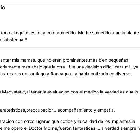
ic
..todo el equipo es muy comprometido. Me he sometido a un implante
 satisfecha!!!
amantar mis mamas..que no eran prominentes,mas bien pequeñas
iamente mas abajo que la otra...fue una decision dificil para mi...ya
ios lugares en santiago y Rancagua...y habia cotizado en diversos
Medystetic,al tener la evaluacion con el medico la verdad es que lo
 carateristicas,preocupacion...acompañamiento y empatia.
cion con otros lugares que cotice y la calidad de los implantes,la
 me opero el Doctor Molina,fueron fantasticas....la verdad siempre 