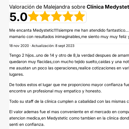
Valoración de Malejandra sobre
Clínica Medystet
5.0
Me encanta Medystetic!!!!siempre me han atendido fantastico..
mamario con resultados inimaginables,me siento muy muy feliz y
18 nov 2020 · Actualización: 8 sept 2023
Tengo 2 hijos..uno de 14 y otro de 8,la verdad despues de am
quedaron muy flacidas,con mucho tejido suelto,caidas y una notor
me asustan un poco las operaciones,realice cotizaciones en var
lugares.
De todos estos el lugar que me proporciono mayor confianza fue 
encontre un profesional muy empatico y honesto.
Todo su staff de la clinica cumplen a cabalidad con las mismas
El valor ademas fue el mas conveniente en el mercado en compara
atencion medica,en Medystetic como tambien en la clinica donde
senti en confianza.