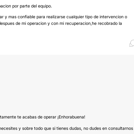
acion por parte del equipo.
r y mas confiable para realizarse cualquier tipo de intervencion o
 despues de mi operacion y con mi recuperacion,he recobrado la
ustamente te acabas de operar ¡Enhorabuena!
necesites y sobre todo que si tienes dudas, no dudes en consultarnos 