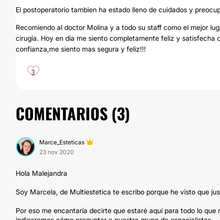
El postoperatorio tambien ha estado lleno de cuidados y preocup
Recomiendo al doctor Molina y a todo su staff como el mejor luga
cirugia. Hoy en dia me siento completamente feliz y satisfecha
confianza,me siento mas segura y feliz!!!
3
COMENTARIOS (
3
)
Marce_Esteticas
23 nov 2020
Hola Malejandra
Soy Marcela, de Multiestetica te escribo porque he visto que j
Por eso me encantaría decirte que estaré aquí para todo lo que 
indicaremos cómo preguntar a nuestro grupo de especialistas.