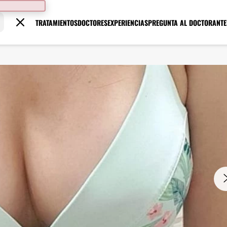
TRATAMIENTOS
DOCTORES
EXPERIENCIAS
PREGUNTA AL DOCTOR
ANTE