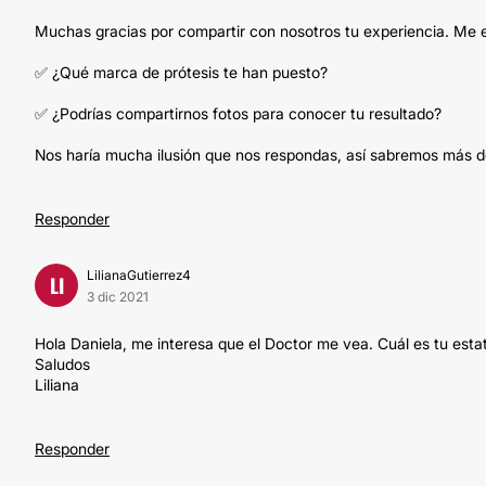
Muchas gracias por compartir con nosotros tu experiencia. Me en
✅ ¿Qué marca de prótesis te han puesto?
✅ ¿Podrías compartirnos fotos para conocer tu resultado?
Nos haría mucha ilusión que nos respondas, así sabremos más de
Responder
LilianaGutierrez4
LI
3 dic 2021
Hola Daniela, me interesa que el Doctor me vea. Cuál es tu esta
Saludos
Liliana
Responder