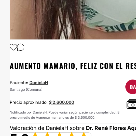
1
/
2
AUMENTO MAMARIO, FELIZ CON EL RE
Paciente:
DanielaH
DA
Santiago (Comuna)
Precio aproximado:
$ 2.600.000
Notificado por DanielaH. Puede variar según paciente y complejidad. El
precio medio de Aumento mamario es de $ 3.600.000.
Valoración de DanielaH sobre
Dr. René Flores A