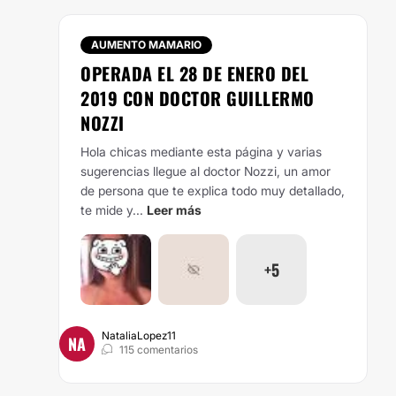
AUMENTO MAMARIO
OPERADA EL 28 DE ENERO DEL
2019 CON DOCTOR GUILLERMO
NOZZI
Hola chicas mediante esta página y varias
sugerencias llegue al doctor Nozzi, un amor
de persona que te explica todo muy detallado,
te mide y...
Leer más
+5
NataliaLopez11
NA
115 comentarios