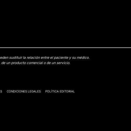
en sustituir la relación entre el paciente y su médico.
 de un producto comercial o de un servicio.
ES
CONDICIONES LEGALES
POLÍTICA EDITORIAL