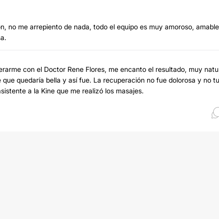
ón, no me arrepiento de nada, todo el equipo es muy amoroso, amable
a.
rarme con el Doctor Rene Flores, me encanto el resultado, muy natur
 que quedaría bella y así fue. La recuperación no fue dolorosa y no t
istente a la Kine que me realizó los masajes.