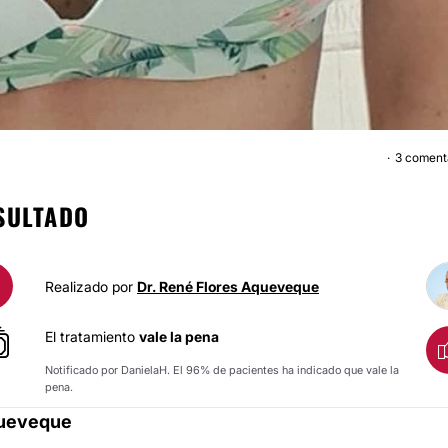
3 coment
AUMENTO MAMARI
SULTADO
Realizado por
Dr. René Flores Aqueveque
El tratamiento
vale la pena
Notificado por DanielaH. El 96% de pacientes ha indicado que vale la
pena.
queveque