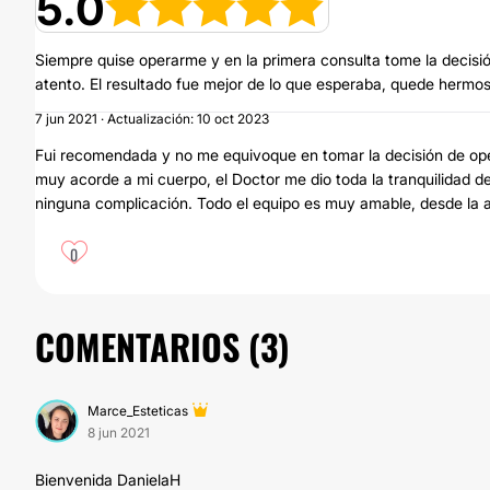
5.0
Siempre quise operarme y en la primera consulta tome la decisi
atento. El resultado fue mejor de lo que esperaba, quede hermos
7 jun 2021 · Actualización: 10 oct 2023
Fui recomendada y no me equivoque en tomar la decisión de ope
muy acorde a mi cuerpo, el Doctor me dio toda la tranquilidad de
ninguna complicación. Todo el equipo es muy amable, desde la as
0
COMENTARIOS (
3
)
Marce_Esteticas
8 jun 2021
Bienvenida DanielaH