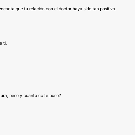
canta que tu relación con el doctor haya sido tan positiva.
 ti.
tura, peso y cuanto cc te puso?