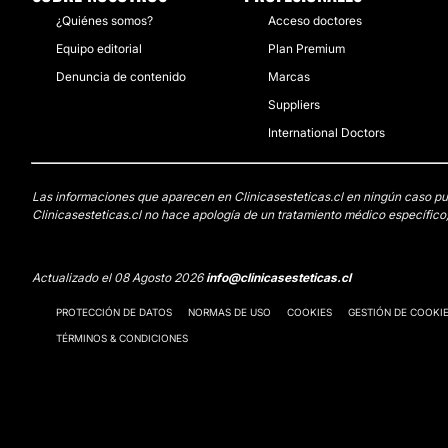
¿Quiénes somos?
Acceso doctores
Equipo editorial
Plan Premium
Denuncia de contenido
Marcas
Suppliers
International Doctors
Las informaciones que aparecen en Clinicasesteticas.cl en ningún caso pued
Clinicasesteticas.cl no hace apología de un tratamiento médico específico,
Actualizado el 08 Agosto 2026
info@clinicasesteticas.cl
PROTECCIÓN DE DATOS
NORMAS DE USO
COOKIES
GESTIÓN DE COOKI
TÉRMINOS & CONDICIONES