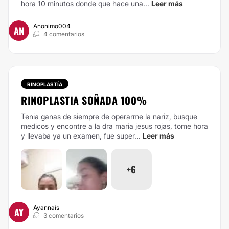
hora 10 minutos donde que hace una...
Leer más
Anonimo004
AN
4 comentarios
RINOPLASTÍA
RINOPLASTIA SOÑADA 100%
Tenia ganas de siempre de operarme la nariz, busque
medicos y encontre a la dra maria jesus rojas, tome hora
y llevaba ya un examen, fue super...
Leer más
+6
Ayannais
AY
3 comentarios