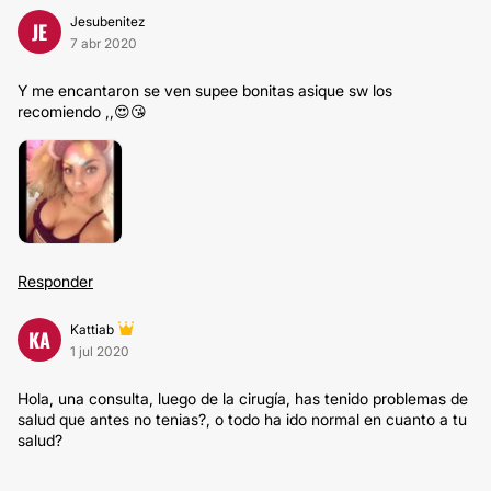
Jesubenitez
JE
7 abr 2020
Y me encantaron se ven supee bonitas asique sw los
recomiendo ,,😍😘
Responder
Kattiab
KA
1 jul 2020
Hola, una consulta, luego de la cirugía, has tenido problemas de
salud que antes no tenias?, o todo ha ido normal en cuanto a tu
salud?