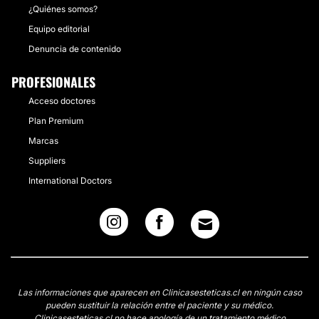
¿Quiénes somos?
Equipo editorial
Denuncia de contenido
PROFESIONALES
Acceso doctores
Plan Premium
Marcas
Suppliers
International Doctors
Las informaciones que aparecen en Clinicasesteticas.cl en ningún caso
pueden sustituir la relación entre el paciente y su médico.
Clinicasesteticas.cl no hace apología de un tratamiento médico