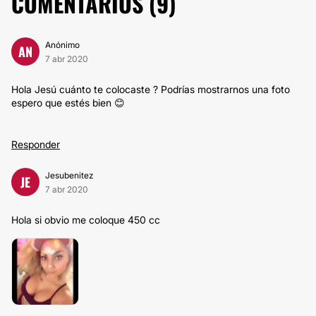
COMENTARIOS (
9
)
Anónimo
AN
7 abr 2020
Hola Jesú cuánto te colocaste ? Podrías mostrarnos una foto
espero que estés bien 😊
Responder
Jesubenitez
JE
7 abr 2020
Hola si obvio me coloque 450 cc