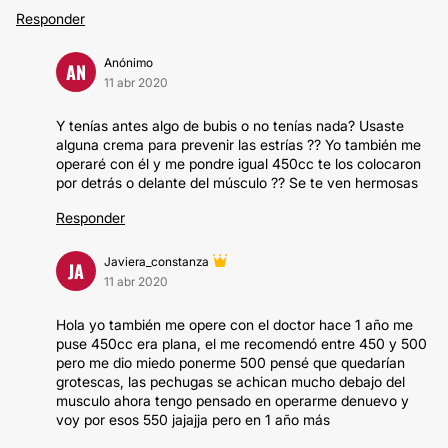
Responder
Anónimo
AN
11 abr 2020
Y tenías antes algo de bubis o no tenías nada? Usaste
alguna crema para prevenir las estrías ?? Yo también me
operaré con él y me pondre igual 450cc te los colocaron
por detrás o delante del músculo ?? Se te ven hermosas
Responder
Javiera_constanza
JA
11 abr 2020
Hola yo también me opere con el doctor hace 1 año me
puse 450cc era plana, el me recomendó entre 450 y 500
pero me dio miedo ponerme 500 pensé que quedarían
grotescas, las pechugas se achican mucho debajo del
musculo ahora tengo pensado en operarme denuevo y
voy por esos 550 jajajja pero en 1 año más