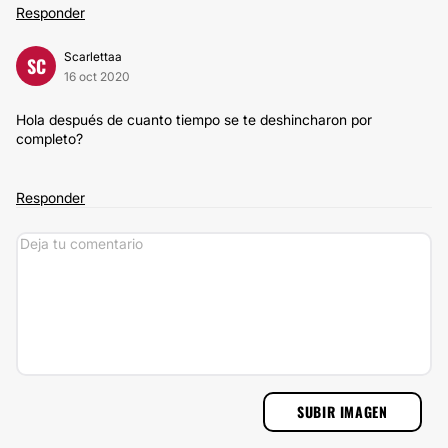
Responder
Scarlettaa
SC
16 oct 2020
Hola después de cuanto tiempo se te deshincharon por
completo?
Responder
SUBIR IMAGEN