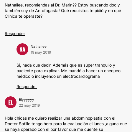
Nathaliee, recomiendas al Dr. Marin?? Estoy buscando doc y
también soy de Antofagasta! Qué requisitos te pidió y en qué
Clinica te operaste?
Responder
Nathaliee
NA
19 may 2019
Si, nada que decir. Además que es súper tranquilo y
paciente para explicar. Me mandó a hacer un chequeo
médico o incluyendo un electrocardiograma
Responder
Elyyyyyy
EL
22 may 2019
Hola chicas me quiero realizar una abdominoplastia con el
Doctor Sotillo tengo hora para la evaluación el lunes ,alguna que
se haya operado con el por favor que me cuente su