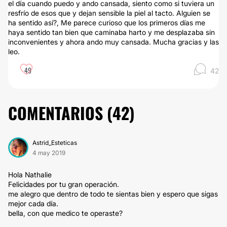
el día cuando puedo y ando cansada, siento como si tuviera un
resfrío de esos que y dejan sensible la piel al tacto. Alguien se
ha sentido así?, Me parece curioso que los primeros días me
haya sentido tan bien que caminaba harto y me desplazaba sin
inconvenientes y ahora ando muy cansada. Mucha gracias y las
leo.
49
42
COMENTARIOS (
42
)
Astrid_Esteticas
4 may 2019
Hola Nathalie
Felicidades por tu gran operación.
me alegro que dentro de todo te sientas bien y espero que sigas
mejor cada día.
bella, con que medico te operaste?