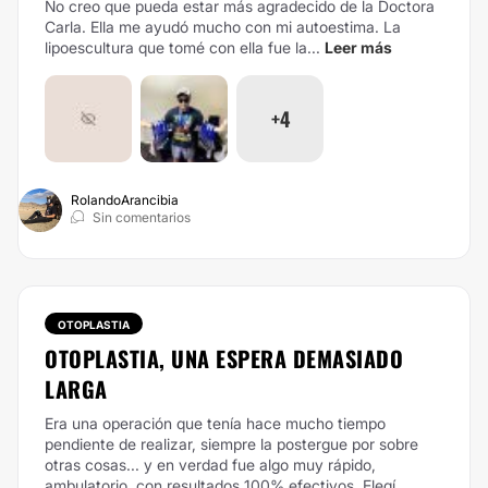
No creo que pueda estar más agradecido de la Doctora
Carla. Ella me ayudó mucho con mi autoestima. La
lipoescultura que tomé con ella fue la...
Leer más
+4
RolandoArancibia
Sin comentarios
OTOPLASTIA
OTOPLASTIA, UNA ESPERA DEMASIADO
LARGA
Era una operación que tenía hace mucho tiempo
pendiente de realizar, siempre la postergue por sobre
otras cosas... y en verdad fue algo muy rápido,
ambulatorio, con resultados 100% efectivos. Elegí