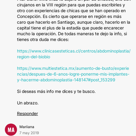
cirujanos en la VIII región para que puedas escribirles y
otro con experiencias de chicas que se han operado en
Concepción. Es cierto que operarse en región es más
caro que hacerlo en Santiago, aunque claro, hacerlo en la
capital tiene el plus de la estadía que puede encarecer
mucho la operación. De todas maneras te dejo la info, si
tienes otra duda me dices:
https://www.clinicasesteticas.cl/centros/abdominoplastia/
region-del-biobio
https://www.multiestetica.mx/aumento-de-busto/experie
ncias/despues-de-6-anos-logre-ponerme-mis-implantes-
y-hacerme-abdominoplastia-148147#post_153299
Si deseas más info me dices y te busco.
Un abrazo.
Responder
Mariiana
MA
7 may 2019