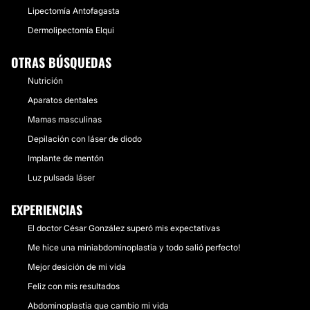
Lipectomía Antofagasta
Dermolipectomía Elqui
OTRAS BÚSQUEDAS
Nutrición
Aparatos dentales
Mamas masculinas
Depilación con láser de diodo
Implante de mentón
Luz pulsada láser
EXPERIENCIAS
El doctor César González superó mis expectativas
Me hice una miniabdominoplastia y todo salió perfecto!
Mejor desición de mi vida
Feliz con mis resultados
Abdominoplastia que cambio mi vida