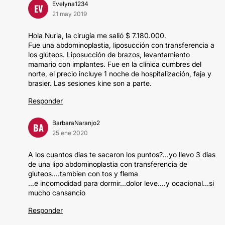
Evelyna1234
EV
21 may 2019
Hola Nuria, la cirugía me salió $ 7.180.000.
Fue una abdominoplastia, liposucción con transferencia a
los glúteos. Liposucción de brazos, levantamiento
mamario con implantes. Fue en la clínica cumbres del
norte, el precio incluye 1 noche de hospitalización, faja y
brasier. Las sesiones kine son a parte.
Responder
BarbaraNaranjo2
BA
25 ene 2020
A los cuantos dias te sacaron los puntos?...yo llevo 3 dias
de una lipo abdominoplastia con transferencia de
gluteos....tambien con tos y flema
...e incomodidad para dormir...dolor leve....y ocacional...si
mucho cansancio
Responder