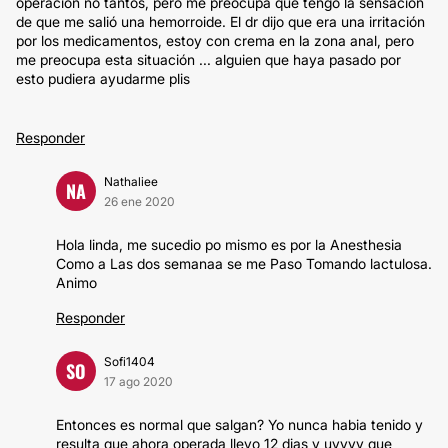
operación no tantos, pero me preocupa que tengo la sensación
de que me salió una hemorroide. El dr dijo que era una irritación
por los medicamentos, estoy con crema en la zona anal, pero
me preocupa esta situación ... alguien que haya pasado por
esto pudiera ayudarme plis
Responder
Nathaliee
NA
26 ene 2020
Hola linda, me sucedio po mismo es por la Anesthesia
Como a Las dos semanaa se me Paso Tomando lactulosa.
Animo
Responder
Sofi1404
SO
17 ago 2020
Entonces es normal que salgan? Yo nunca habia tenido y
resulta que ahora operada llevo 12 dias y uyyyy que