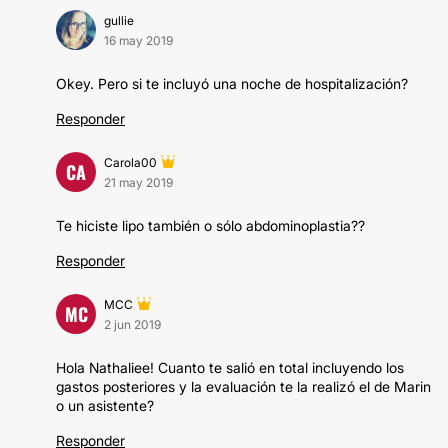
gullie
16 may 2019
Okey. Pero si te incluyó una noche de hospitalización?
Responder
Carola00
CA
21 may 2019
Te hiciste lipo también o sólo abdominoplastia??
Responder
MCC
MC
2 jun 2019
Hola Nathaliee! Cuanto te salió en total incluyendo los
gastos posteriores y la evaluación te la realizó el de Marin
o un asistente?
Responder