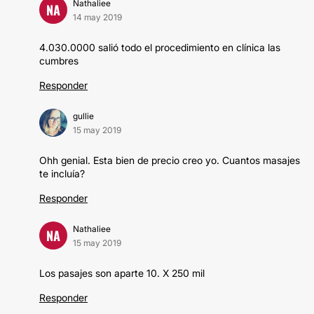
Nathaliee
NA
14 may 2019
4.030.0000 salió todo el procedimiento en clínica las
cumbres
Responder
gullie
15 may 2019
Ohh genial. Esta bien de precio creo yo. Cuantos masajes
te incluía?
Responder
Nathaliee
NA
15 may 2019
Los pasajes son aparte 10. X 250 mil
Responder