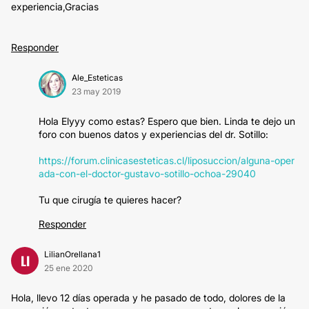
experiencia,Gracias
Responder
Ale_Esteticas
23 may 2019
Hola Elyyy como estas? Espero que bien. Linda te dejo un
foro con buenos datos y experiencias del dr. Sotillo:
https://forum.clinicasesteticas.cl/liposuccion/alguna-oper
ada-con-el-doctor-gustavo-sotillo-ochoa-29040
Tu que cirugía te quieres hacer?
Responder
LilianOrellana1
LI
25 ene 2020
Hola, llevo 12 días operada y he pasado de todo, dolores de la