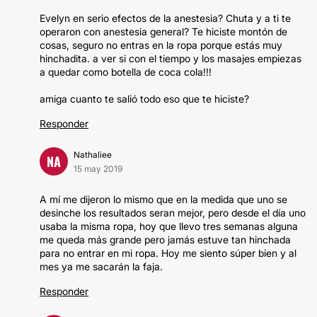
Evelyn en serio efectos de la anestesia? Chuta y a ti te
operaron con anestesia general? Te hiciste montón de
cosas, seguro no entras en la ropa porque estás muy
hinchadita. a ver si con el tiempo y los masajes empiezas
a quedar como botella de coca cola!!!
amiga cuanto te salió todo eso que te hiciste?
Responder
Nathaliee
NA
15 may 2019
A mí me dijeron lo mismo que en la medida que uno se
desinche los resultados seran mejor, pero desde el día uno
usaba la misma ropa, hoy que llevo tres semanas alguna
me queda más grande pero jamás estuve tan hinchada
para no entrar en mi ropa. Hoy me siento súper bien y al
mes ya me sacarán la faja.
Responder