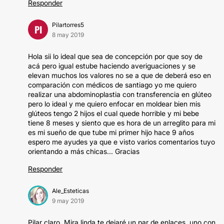
Responder
Pilartorres5
PI
8 may 2019
Hola sii lo ideal que sea de concepción por que soy de
acá pero igual estube haciendo averiguaciones y se
elevan muchos los valores no se a que de deberá eso en
comparación con médicos de santiago yo me quiero
realizar una abdominoplastia con transferencia en glúteo
pero lo ideal y me quiero enfocar en moldear bien mis
glúteos tengo 2 hijos el cual quede horrible y mi bebe
tiene 8 meses y siento que es hora de un arreglito para mi
es mi sueño de que tube mi primer hijo hace 9 años
espero me ayudes ya que e visto varios comentarios tuyo
orientando a más chicas... Gracias
Responder
Ale_Esteticas
9 may 2019
Pilar claro. Mira linda te dejaré un par de enlaces, uno con