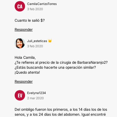
CamilaCarrizoTorres
CA
3 feb 2020
Cuanto le salió $?
Responder
Juli_esteticas
3 feb 2020
Hola Camila,
¿Te refieres al precio de la cirugía de BarbaraNaranjo2?
¿Estás buscando hacerte una operación similar?
¡Quedo atenta!
Responder
Evelyna1234
EV
2 mar 2020
Del ombligo fueron los primeros, a los 14 días los de los
senos, y a los 24 días los del abdomen. Igual encontré