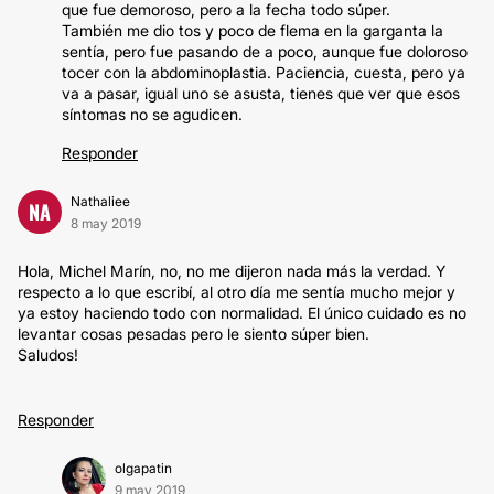
que fue demoroso, pero a la fecha todo súper.
También me dio tos y poco de flema en la garganta la
sentía, pero fue pasando de a poco, aunque fue doloroso
tocer con la abdominoplastia. Paciencia, cuesta, pero ya
va a pasar, igual uno se asusta, tienes que ver que esos
síntomas no se agudicen.
Responder
Nathaliee
NA
8 may 2019
Hola, Michel Marín, no, no me dijeron nada más la verdad. Y
respecto a lo que escribí, al otro día me sentía mucho mejor y
ya estoy haciendo todo con normalidad. El único cuidado es no
levantar cosas pesadas pero le siento súper bien.
Saludos!
Responder
olgapatin
9 may 2019