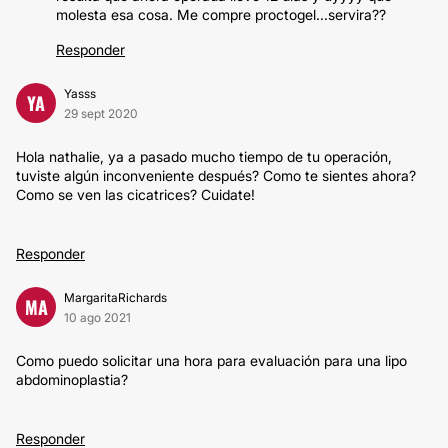
molesta esa cosa. Me compre proctogel...servira??
Responder
Yasss
YA
29 sept 2020
Hola nathalie, ya a pasado mucho tiempo de tu operación,
tuviste algún inconveniente después? Como te sientes ahora?
Como se ven las cicatrices? Cuidate!
Responder
MargaritaRichards
MA
10 ago 2021
Como puedo solicitar una hora para evaluación para una lipo
abdominoplastia?
Responder