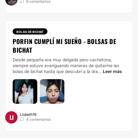
9 comentarios
BOLAS DE BICHAT
PORFIN CUMPLÍ MI SUEÑO - BOLSAS DE
BICHAT
Desde pequeña era muy delgada pero cachetona,
siempre estuve averiguando maneras de quitarme las
bolas de bichat hasta que descubrí a la dra...
Leer más
Lisbeth19
LI
4 comentarios