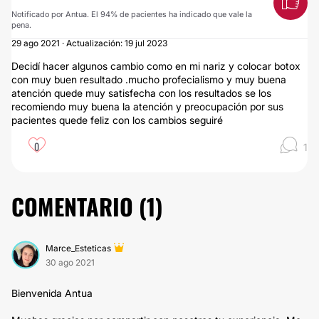
Notificado por Antua. El 94% de pacientes ha indicado que vale la
pena.
29 ago 2021 · Actualización: 19 jul 2023
Decidí hacer algunos cambio como en mi nariz y colocar botox
con muy buen resultado .mucho profecialismo y muy buena
atención quede muy satisfecha con los resultados se los
recomiendo muy buena la atención y preocupación por sus
pacientes quede feliz con los cambios seguiré
0
1
COMENTARIO (
1
)
Marce_Esteticas
30 ago 2021
Bienvenida Antua