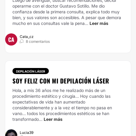
Luego de averiguar, buscar recomendaciones, decidí
operarme con el doctor Gustavo Sotillo. Me dio
confianza desde la primera consulta, explica todo muy
bien, y sus valores son accesibles. A pesar que demora
mucho en sus consultas vale la pena...
Leer más
Cata_cz
CA
8 comentarios
DEPILACIÓN LÁSER
SOY FELIZ CON MI DEPILACIÓN LÁSER
Hola, a mis 36 años me he realizado más de un
procedimiento estético y cirugía... Hoy cuando las
expectativas de vida han aumentado
considerablemente y a la vez el tiempo no pasa en
vano... todos los procedimientos estéticos se han
transformado...
Leer más
Lucia39