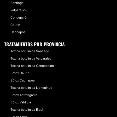
Santiago
Valparaíso
Concepción
Cautín
Cachapoal
TRATAMIENTOS POR PROVINCIA
Toxina botulínica Santiago
Toxina botulínica Valparaíso
Toxina botulínica Concepción
Bótox Cautín
Bótox Cachapoal
Toxina botulínica Llanquihue
Bótox Antofagasta
Bótox Valdivia
Toxina botulínica Elqui
Bótox Talca