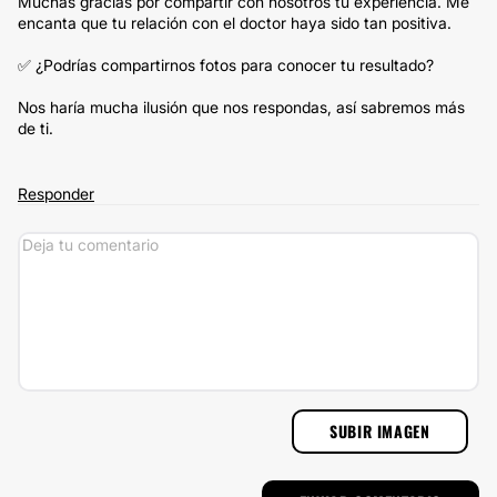
Muchas gracias por compartir con nosotros tu experiencia. Me
encanta que tu relación con el doctor haya sido tan positiva.
✅ ¿Podrías compartirnos fotos para conocer tu resultado?
Nos haría mucha ilusión que nos respondas, así sabremos más
de ti.
Responder
SUBIR IMAGEN