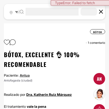
TypeError: Failed to fetch
|
BÓTOX
1 comentario
BÓTOX, EXCELENTE 👌 100%
RECOMENDABLE
Paciente:
Antua
AN
Antofagasta (ciudad)
Realizado por
Dra. Katherin Ruiz Márquez
El tratamiento
vale la pena