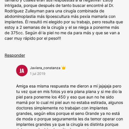
intrigada, porque después de tanto buscar encontré al Dr.
Rodríguez Zulleyman para una cirugía combinada de
abdominoplastia más lipoescultura más pexia mamaria con
implantes. Él resultó mi elegido por su trabajo, pero resulta que
estoy a 2 semanas de la cirugía y el se niega a ponerme más
de 375cc. Según él la piel no me da para más y que se van a
caer muy rápido por el peso!!!
Responder
Javiera_constanza
JA
1 jul 2019
Amiga esa misma respuesta me dieron a mi jajajaja pero
tu vez que en mis fotos yo era plana plana y si me dio la
piel para ponerme los 450 y eso que aun no he sido
mamá por lo cual mi piel aun no estaba estirada, algunos
doctores simplemente no trabajan con implantes
grandes, según ellos porque el seno Grande ya no está
de moda o porque seguramente les da temor operar con
implantes grandes ya que la cirugía es distinta porque