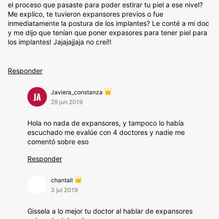
el proceso que pasaste para poder estirar tu piel a ese nivel?
Me explico, te tuvieron expansores previos o fue
inmediatamente la postura de los implantes? Le conté a mi doc
y me dijo que tenían que poner expasores para tener piel para
los implantes! Jajajajjaja no creí!!
Responder
Javiera_constanza
JA
29 jun 2019
Hola no nada de expansores, y tampoco lo había
escuchado me evalúe con 4 doctores y nadie me
comentó sobre eso
Responder
chantall
3 jul 2019
Gissela a lo mejor tu doctor al hablar de expansores