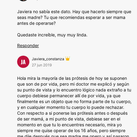
Javiera no sabía este dato. Hay que hacerlo siempre que
seas madre? Tu que recomiendas esperar a ser mama
antes de operarse?
Quedaste increíble, muy muy linda.
Responder
Javiera_constanza
JA
27 jun 2019
Hola mira la mayoría de las prótesis de hoy se suponen
que son de por vida, pero mi doctor me explicó y según
su punto de vista y lo encuentro lógico nada extraño a tu
cuerpo debiese permanecer allí de por vida, ya que
finalmente es un objeto que no forma parte de tu cuerpo,
y en cualquier momento tu cuerpo lo puede rechazar.
Con respecto a si ponerse las prótesis antes o después
de ser mamá, a mi punto de vista, debiese ser en el
momento en que tu lo encuentres necesario, mira yo
siempre me quise operar de los 16 años, pero siempre
me dije después que sea madre me opero y así pasaron