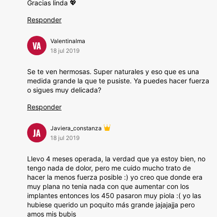
Gracias linda 💖
Responder
Valentinalma
VA
18 jul 2019
Se te ven hermosas. Super naturales y eso que es una
medida grande la que te pusiste. Ya puedes hacer fuerza
o sigues muy delicada?
Responder
Javiera_constanza
JA
18 jul 2019
Llevo 4 meses operada, la verdad que ya estoy bien, no
tengo nada de dolor, pero me cuido mucho trato de
hacer la menos fuerza posible :) yo creo que donde era
muy plana no tenia nada con que aumentar con los
implantes entonces los 450 pasaron muy piola :( yo las
hubiese querido un poquito más grande jajajajja pero
amos mis bubis