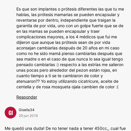
Es que son implantes o prótesis diferentes las que tu me
hablas, las prótesis mamarias se pueden encapsular y
reventarse por dentro, independiente que traigan la
garantía de por vida, uno con un golpe fuerte que se de
en las mamas se pueden encapsular y traer
complicaciones mayores, a los 4 médicos que fui me
dijieron que aunque las prótesis sean de por vida
aconsejan cambiarlas después de 20 años en mi caso
como no he sido mamá pienso cambiarlas después que
sea madre o en el caso de que nunca lo sea igual tengo
pensado cambiarlas :) respecto a las estrías me salieron
unas pocas pero alrededor del pezon están rojas, en
cuanto tiempo a ti se te cambiaron de color y
atenuaron?? Yo estoy utilizando cicatricure, aceite de
centella y de rosa mosqueta ojala cambien de color :(
Responder
Gisella34
GI
29 jun 2019
Me quedó una duda! De no tener nada a tener 450cc,, cual fue