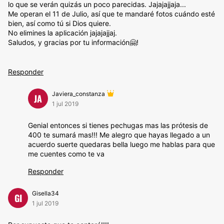
lo que se verán quizás un poco parecidas. Jajajajjaja...
Me operan el 11 de Julio, así que te mandaré fotos cuándo esté
bien, así como tú si Dios quiere.
No elimines la aplicación jajajajjaj.
Saludos, y gracias por tu información🤗!
Responder
Javiera_constanza
JA
1 jul 2019
Genial entonces si tienes pechugas mas las prótesis de
400 te sumará mas!!! Me alegro que hayas llegado a un
acuerdo suerte quedaras bella luego me hablas para que
me cuentes como te va
Responder
Gisella34
GI
1 jul 2019