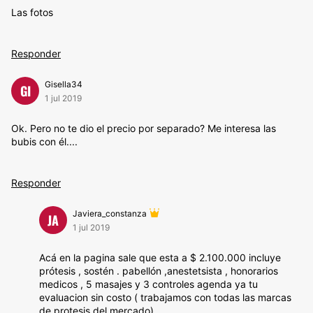
Las fotos
Responder
Gisella34
GI
1 jul 2019
Ok. Pero no te dio el precio por separado? Me interesa las
bubis con él....
Responder
Javiera_constanza
JA
1 jul 2019
Acá en la pagina sale que esta a $ 2.100.000 incluye
prótesis , sostén . pabellón ,anestetsista , honorarios
medicos , 5 masajes y 3 controles agenda ya tu
evaluacion sin costo ( trabajamos con todas las marcas
de protesis del mercado)