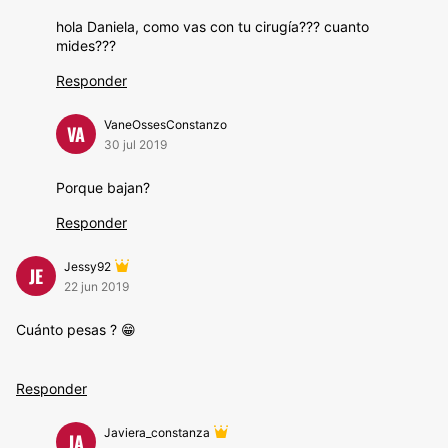
hola Daniela, como vas con tu cirugía??? cuanto
mides???
Responder
VaneOssesConstanzo
VA
30 jul 2019
Porque bajan?
Responder
Jessy92
JE
22 jun 2019
Cuánto pesas ? 😁
Responder
Javiera_constanza
JA