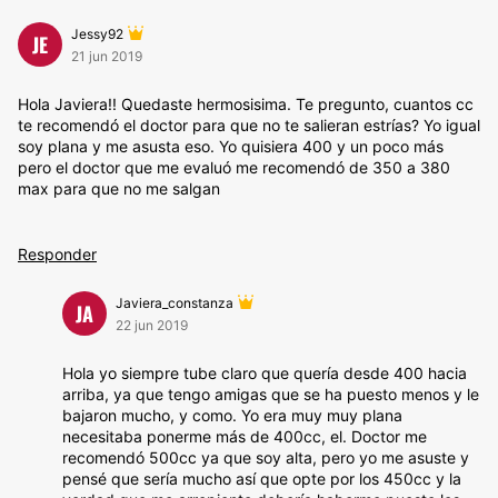
Jessy92
JE
21 jun 2019
Hola Javiera!! Quedaste hermosisima. Te pregunto, cuantos cc
te recomendó el doctor para que no te salieran estrías? Yo igual
soy plana y me asusta eso. Yo quisiera 400 y un poco más
pero el doctor que me evaluó me recomendó de 350 a 380
max para que no me salgan
Responder
Javiera_constanza
JA
22 jun 2019
Hola yo siempre tube claro que quería desde 400 hacia
arriba, ya que tengo amigas que se ha puesto menos y le
bajaron mucho, y como. Yo era muy muy plana
necesitaba ponerme más de 400cc, el. Doctor me
recomendó 500cc ya que soy alta, pero yo me asuste y
pensé que sería mucho así que opte por los 450cc y la