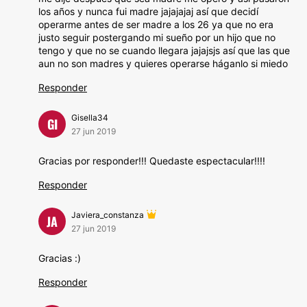
los años y nunca fui madre jajajajaj así que decidí
operarme antes de ser madre a los 26 ya que no era
justo seguir postergando mi sueño por un hijo que no
tengo y que no se cuando llegara jajajsjs así que las que
aun no son madres y quieres operarse háganlo si miedo
Responder
Gisella34
GI
27 jun 2019
Gracias por responder!!! Quedaste espectacular!!!!
Responder
Javiera_constanza
JA
27 jun 2019
Gracias :)
Responder