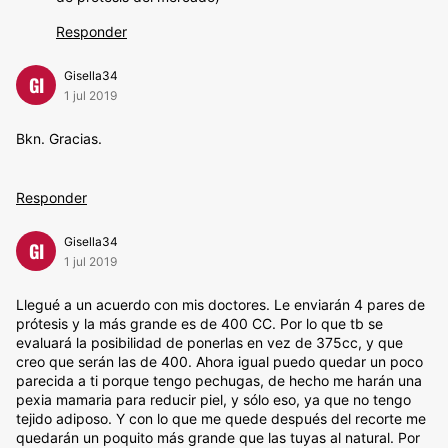
Responder
Gisella34
GI
1 jul 2019
Bkn. Gracias.
Responder
Gisella34
GI
1 jul 2019
Llegué a un acuerdo con mis doctores. Le enviarán 4 pares de
prótesis y la más grande es de 400 CC. Por lo que tb se
evaluará la posibilidad de ponerlas en vez de 375cc, y que
creo que serán las de 400. Ahora igual puedo quedar un poco
parecida a ti porque tengo pechugas, de hecho me harán una
pexia mamaria para reducir piel, y sólo eso, ya que no tengo
tejido adiposo. Y con lo que me quede después del recorte me
quedarán un poquito más grande que las tuyas al natural. Por