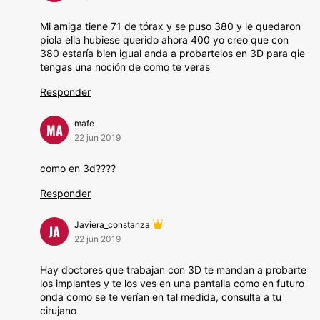
Mi amiga tiene 71 de tórax y se puso 380 y le quedaron
piola ella hubiese querido ahora 400 yo creo que con
380 estaría bien igual anda a probartelos en 3D para qie
tengas una noción de como te veras
Responder
mafe
MA
22 jun 2019
como en 3d????
Responder
Javiera_constanza
JA
22 jun 2019
Hay doctores que trabajan con 3D te mandan a probarte
los implantes y te los ves en una pantalla como en futuro
onda como se te verían en tal medida, consulta a tu
cirujano