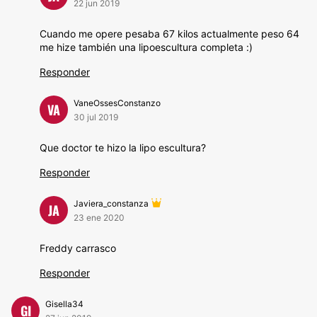
22 jun 2019
Cuando me opere pesaba 67 kilos actualmente peso 64
me hize también una lipoescultura completa :)
Responder
VaneOssesConstanzo
VA
30 jul 2019
Que doctor te hizo la lipo escultura?
Responder
Javiera_constanza
JA
23 ene 2020
Freddy carrasco
Responder
Gisella34
GI