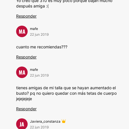
Yo creo que 310 es muy poco porque bajan mucho
después amiga :(
Responder
mafe
MA
22 jun 2019
cuanto me recomiendas???
Responder
mafe
MA
22 jun 2019
tienes amigas de mi talla que se hayan aumentado el
busto? pq no quiero quedar con más tetas de cuerpo
jejejejeje
Responder
Javiera_constanza
JA
22 jun 2019