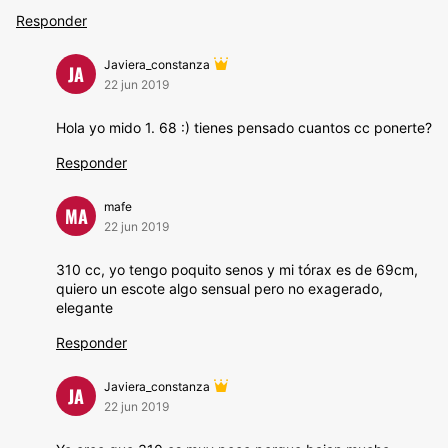
Responder
Javiera_constanza
JA
22 jun 2019
Hola yo mido 1. 68 :) tienes pensado cuantos cc ponerte?
Responder
mafe
MA
22 jun 2019
310 cc, yo tengo poquito senos y mi tórax es de 69cm,
quiero un escote algo sensual pero no exagerado,
elegante
Responder
Javiera_constanza
JA
22 jun 2019