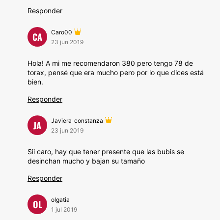
Responder
Caro00
CA
23 jun 2019
Hola! A mi me recomendaron 380 pero tengo 78 de
torax, pensé que era mucho pero por lo que dices está
bien.
Responder
Javiera_constanza
JA
23 jun 2019
Sii caro, hay que tener presente que las bubis se
desinchan mucho y bajan su tamaño
Responder
olgatia
OL
1 jul 2019