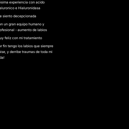
sima experiencia con acido
aluronico e Hialuronidasa
e siento decepcionada
on un gran equipo humano y
ofesional - aumento de labios
y feliz con mi tratamiento
r fin tengo los labios que siempre
ise, y derribe traumas de toda mi
da!