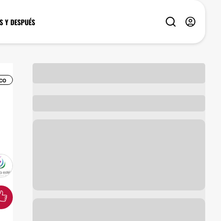
S Y DESPUÉS
ICO