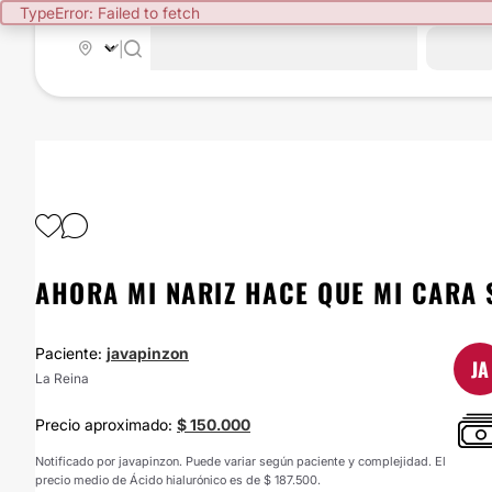
TypeError: Failed to fetch
|
AHORA MI NARIZ HACE QUE MI CARA 
Paciente:
javapinzon
JA
La Reina
Precio aproximado:
$ 150.000
Notificado por javapinzon. Puede variar según paciente y complejidad. El
precio medio de Ácido hialurónico es de $ 187.500.