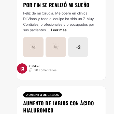
POR FIN SE REALIZÓ MI SUEÑO
Feliz de mi Cirugía. Me opere en clínica
Di'Vinna y todo el equipo ha sido un 7. Muy
Cordiales, profesionales y preocupados por
sus pacientes....
Leer más
+3
Cindi78
CI
20 comentarios
AUMENTO DE LABIOS
AUMENTO DE LABIOS CON ÁCIDO
HIALURONICO