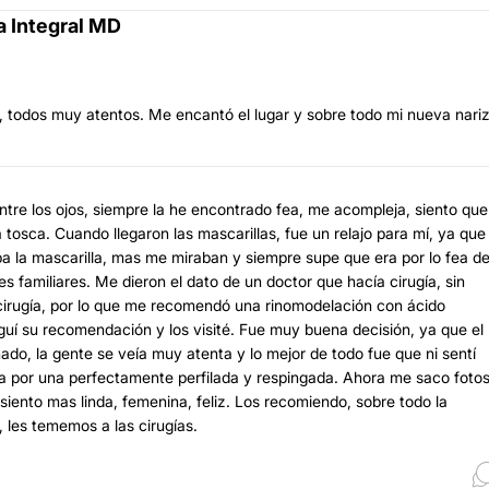
a Integral MD
 todos muy atentos. Me encantó el lugar y sobre todo mi nueva nariz
ntre los ojos, siempre la he encontrado fea, me acompleja, siento que
osca. Cuando llegaron las mascarillas, fue un relajo para mí, ya que
a la mascarilla, mas me miraban y siempre supe que era por lo fea d
s familiares. Me dieron el dato de un doctor que hacía cirugía, sin
ugía, por lo que me recomendó una rinomodelación con ácido
guí su recomendación y los visité. Fue muy buena decisión, ya que el
do, la gente se veía muy atenta y lo mejor de todo fue que ni sentí
a por una perfectamente perfilada y respingada. Ahora me saco fotos
siento mas linda, femenina, feliz. Los recomiendo, sobre todo la
 les tememos a las cirugías.