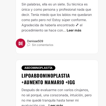
Sin palabras, ella es un siete. Su técnica es
única y como persona y profesional nada que
decir. Tenía miedo que los labios me quedaran
como pato pero no! Estoy súper conforme.
Agradecida de haberla encontrado 💕 el
procedimiento se hace con...
Leer más
Denisse509
DE
Sin comentarios
ABDOMINOPLASTÍA
LIPOABDOMINOPLASTIA
+AUMENTO MAMARIO +IGG
Después de evaluarme con varios cirujanos,
no sé porqué, una corazonada, intuición, pero
no me quedé tranquila hasta tener mi
evaluación con...
Leer más