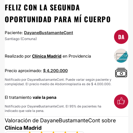
FELIZ CON LA SEGUNDA
OPORTUNIDAD PARA MÍ CUERPO
Paciente:
DayaneBustamanteCont
DA
Santiago (Comuna)
Realizado por
Clínica Madrid
en Providencia
Precio aproximado:
$ 4.200.000
Notificado por DayaneBustamanteCont. Puede variar según paciente y
complejidad. El precio medio de Abdominoplastía es de $ 4.000.000.
El tratamiento
vale la pena
Notificado por DayaneBustamanteCont. El 95% de pacientes ha
indicado que vale la pena.
Valoración de DayaneBustamanteCont sobre
Clínica Madrid