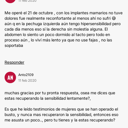
11 feb 2020
Me operé el 21 de octubre , con los implantes mamarios no tuve
dolores fue realmente reconfortante al menos ahí no sufri 😅
aún q en la pechuga izquierda aún tengo hipersensibilidad pero
cada día menos eso sí la derecha sin molestia alguna. El
abdomen lo siento un poco dormido al tacto pero todo en
proceso aún , lo viví más lento ya que no use fajas , no las
soportaba
Responder
Anto2109
AN
11 feb 2020
muchas gracias por tu pronta respuesta, osea me dices que
estas recuperando la sensibilidad lentamente?,
Es que he leído testimonios de mujeres que se han operado el
busto, y nunca mas recuperaron la sensibilidad, entonces eso
me asusta un poco.., pero tu tienes y la estas recuperando?