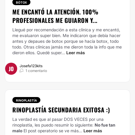
BÓTOX
ME ENCANTÓ LA ATENCIÓN. 100%
PROFESIONALES ME GUIARON Y...
Llegué por recomendación a esta clínica y me encantó,
me evaluaron super bien. Me indicaron que debía hacer
antes y depaues de botox porque se hacía botox, todo
todo. Otras clínicas jamás me dieron toda la info que me
dieron ellos. Quedé super...
Leer más
Josefa123kits
JO
1 comentario
RINOPLASTÍA
RINOPLASTÍA SECUNDARIA EXITOSA :)
La verdad es que al pasar DOS VECES por una
rinoplastía, les puedo resumir lo siguiente:
No fue tan
malo
El post operatorio se ve más...
Leer más