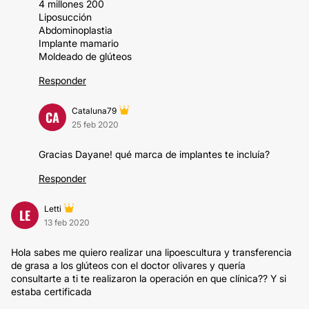
4 millones 200
Liposucción
Abdominoplastia
Implante mamario
Moldeado de glúteos
Responder
Cataluna79
CA
25 feb 2020
Gracias Dayane! qué marca de implantes te incluía?
Responder
Letti
LE
13 feb 2020
Hola sabes me quiero realizar una lipoescultura y transferencia
de grasa a los glúteos con el doctor olivares y quería
consultarte a ti te realizaron la operación en que clínica?? Y si
estaba certificada