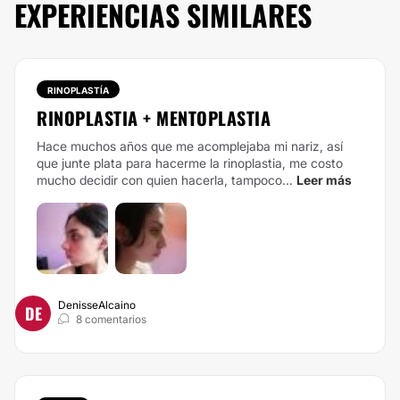
EXPERIENCIAS SIMILARES
RINOPLASTÍA
RINOPLASTIA + MENTOPLASTIA
Hace muchos años que me acomplejaba mi nariz, así
que junte plata para hacerme la rinoplastia, me costo
mucho decidir con quien hacerla, tampoco...
Leer más
DenisseAlcaino
DE
8 comentarios