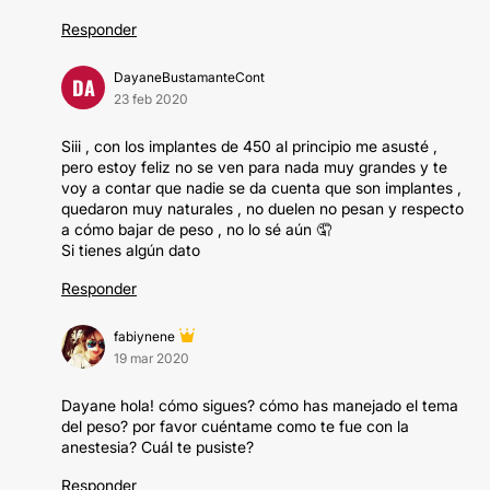
Responder
DayaneBustamanteCont
DA
23 feb 2020
Siii , con los implantes de 450 al principio me asusté ,
pero estoy feliz no se ven para nada muy grandes y te
voy a contar que nadie se da cuenta que son implantes ,
quedaron muy naturales , no duelen no pesan y respecto
a cómo bajar de peso , no lo sé aún 🤦
Si tienes algún dato
Responder
fabiynene
19 mar 2020
Dayane hola! cómo sigues? cómo has manejado el tema
del peso? por favor cuéntame como te fue con la
anestesia? Cuál te pusiste?
Responder