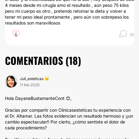
4 meses desde mi cirugía amo el resultado , aún peso 75 kilos
pero mi cuerpo es otro , pretendo retomar la dieta y volver a
tener mi peso ideal prontamente , pero aún con sobrepeso los
resultados son maravillosos
6
18
COMENTARIOS (
18
)
Juli_esteticas
11 feb 2020
Hola DayaneBustamanteCont 😊,
Gracias por compartir con Clinicasesteticas tu experiencia con
el Dr. Altamar. Las fotos evidencian un resultado hermoso y ¡¡un
cambio espectacular!! Por cierto, ¿cómo sentiste el dolor de
cada procedimiento?