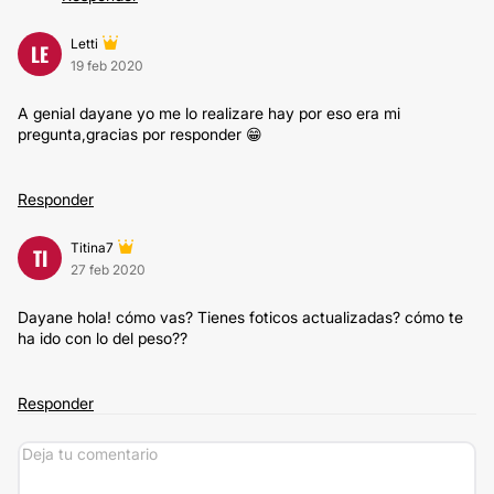
Letti
LE
19 feb 2020
A genial dayane yo me lo realizare hay por eso era mi
pregunta,gracias por responder 😁
Responder
Titina7
TI
27 feb 2020
Dayane hola! cómo vas? Tienes foticos actualizadas? cómo te
ha ido con lo del peso??
Responder