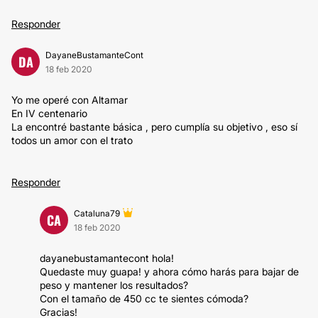
Responder
DayaneBustamanteCont
DA
18 feb 2020
Yo me operé con Altamar
En IV centenario
La encontré bastante básica , pero cumplía su objetivo , eso sí
todos un amor con el trato
Responder
Cataluna79
CA
18 feb 2020
dayanebustamantecont hola!
Quedaste muy guapa! y ahora cómo harás para bajar de
peso y mantener los resultados?
Con el tamaño de 450 cc te sientes cómoda?
Gracias!