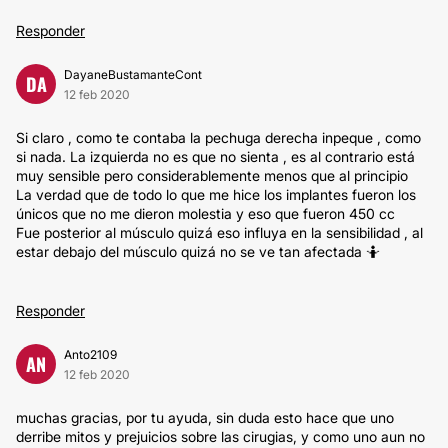
Responder
DayaneBustamanteCont
DA
12 feb 2020
Si claro , como te contaba la pechuga derecha inpeque , como
si nada. La izquierda no es que no sienta , es al contrario está
muy sensible pero considerablemente menos que al principio
La verdad que de todo lo que me hice los implantes fueron los
únicos que no me dieron molestia y eso que fueron 450 cc
Fue posterior al músculo quizá eso influya en la sensibilidad , al
estar debajo del músculo quizá no se ve tan afectada 🤷
Responder
Anto2109
AN
12 feb 2020
muchas gracias, por tu ayuda, sin duda esto hace que uno
derribe mitos y prejuicios sobre las cirugias, y como uno aun no