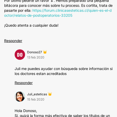
Por último pedirte un favor 🌷. Hemos preparado una pequeña
bitácora para conocer más sobre tu proceso. Es cortita, trata de
pasarte por ella:
https://forum.clinicasesteticas.cl/quien-es-el-d
octor/relatos-de-postoperatorios-33205
¡Quedo atenta a cualquier duda!
Responder
Donoso27
DO
13 feb 2020
Juli me puedes ayudar con búsqueda sobre información si
los doctores estan acreditados
Responder
Juli_esteticas
15 feb 2020
Hola Donoso,
Sí, quizá la forma más efectiva de saber los títulos de un