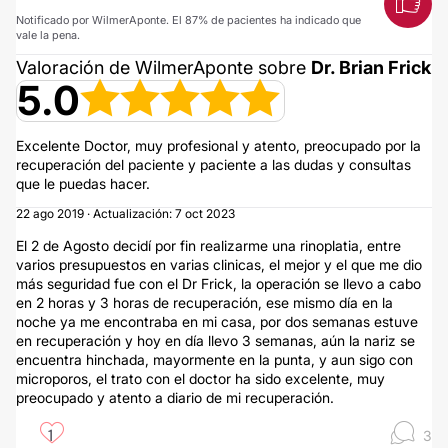
Notificado por WilmerAponte. El 87% de pacientes ha indicado que
vale la pena.
Valoración de WilmerAponte sobre
Dr. Brian Frick
5.0
Excelente Doctor, muy profesional y atento, preocupado por la
recuperación del paciente y paciente a las dudas y consultas
que le puedas hacer.
22 ago 2019 · Actualización: 7 oct 2023
El 2 de Agosto decidí por fin realizarme una rinoplatia, entre
varios presupuestos en varias clinicas, el mejor y el que me dio
más seguridad fue con el Dr Frick, la operación se llevo a cabo
en 2 horas y 3 horas de recuperación, ese mismo día en la
noche ya me encontraba en mi casa, por dos semanas estuve
en recuperación y hoy en día llevo 3 semanas, aún la nariz se
encuentra hinchada, mayormente en la punta, y aun sigo con
microporos, el trato con el doctor ha sido excelente, muy
preocupado y atento a diario de mi recuperación.
1
3