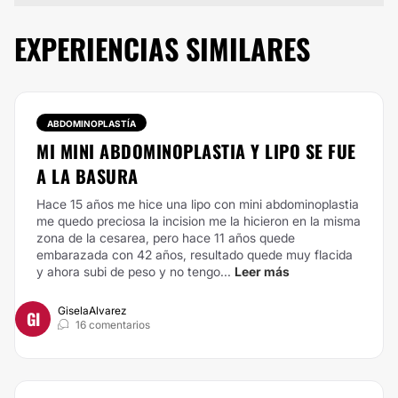
EXPERIENCIAS SIMILARES
ABDOMINOPLASTÍA
MI MINI ABDOMINOPLASTIA Y LIPO SE FUE
A LA BASURA
Hace 15 años me hice una lipo con mini abdominoplastia
me quedo preciosa la incision me la hicieron en la misma
zona de la cesarea, pero hace 11 años quede
embarazada con 42 años, resultado quede muy flacida
y ahora subi de peso y no tengo...
Leer más
GiselaAlvarez
GI
16 comentarios