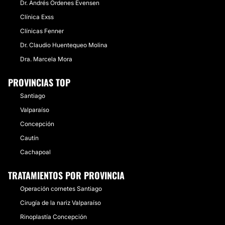
Dr. Andrés Ordenes Evensen
Clínica Exss
Clínicas Fenner
Dr. Claudio Huentequeo Molina
Dra. Marcela Mora
PROVINCIAS TOP
Santiago
Valparaíso
Concepción
Cautín
Cachapoal
TRATAMIENTOS POR PROVINCIA
Operación cornetes Santiago
Cirugía de la nariz Valparaíso
Rinoplastía Concepción