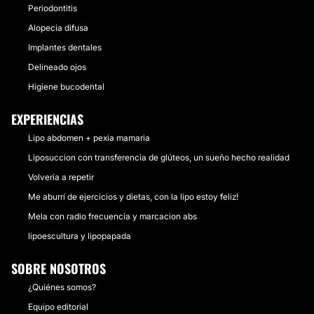
Periodontitis
Alopecia difusa
Implantes dentales
Delineado ojos
Higiene bucodental
EXPERIENCIAS
Lipo abdomen + pexia mamaria
Liposuccion con transferencia de glúteos, un sueño hecho realidad
Volvería a repetir
Me aburrí de ejercicios y dietas, con la lipo estoy feliz!
Mela con radio frecuencia y marcacion abs
lipoescultura y lipopapada
SOBRE NOSOTROS
¿Quiénes somos?
Equipo editorial