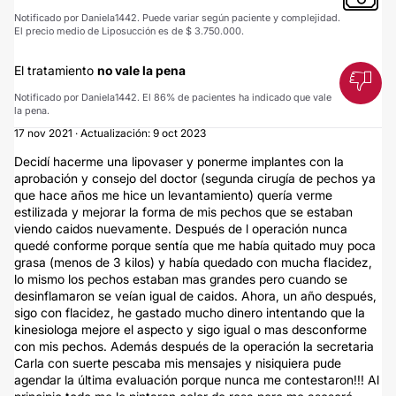
Notificado por Daniela1442. Puede variar según paciente y complejidad.
El precio medio de Liposucción es de $ 3.750.000.
El tratamiento
no vale la pena
Notificado por Daniela1442. El 86% de pacientes ha indicado que vale
la pena.
17 nov 2021 · Actualización: 9 oct 2023
Decidí hacerme una lipovaser y ponerme implantes con la
aprobación y consejo del doctor (segunda cirugía de pechos ya
que hace años me hice un levantamiento) quería verme
estilizada y mejorar la forma de mis pechos que se estaban
viendo caidos nuevamente. Después de l operación nunca
quedé conforme porque sentía que me había quitado muy poca
grasa (menos de 3 kilos) y había quedado con mucha flacidez,
lo mismo los pechos estaban mas grandes pero cuando se
desinflamaron se veían igual de caidos. Ahora, un año después,
sigo con flacidez, he gastado mucho dinero intentando que la
kinesiologa mejore el aspecto y sigo igual o mas desconforme
con mis pechos. Además después de la operación la secretaria
Carla con suerte pescaba mis mensajes y nisiquiera pude
agendar la última evaluación porque nunca me contestaron!!! Al