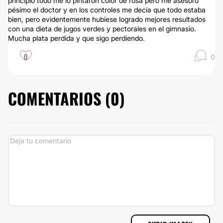
principio todo me lo pintaron color de rosa pero me asesoró
pésimo el doctor y en los controles me decía que todo estaba
bien, pero evidentemente hubiese logrado mejores resultados
con una dieta de jugos verdes y pectorales en el gimnasio.
Mucha plata perdida y que sigo perdiendo.
0
0
COMENTARIOS (
0
)