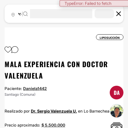
TypeError: Failed to fetch
|
LIPOSUCCIÓN
MALA EXPERIENCIA CON DOCTOR
VALENZUELA
Paciente:
Daniela1442
DA
Santiago (Comuna)
Realizado por
Dr. Sergio Valenzuela U.
en Lo Barnechea
Precio aproximado:
$ 5.500.000