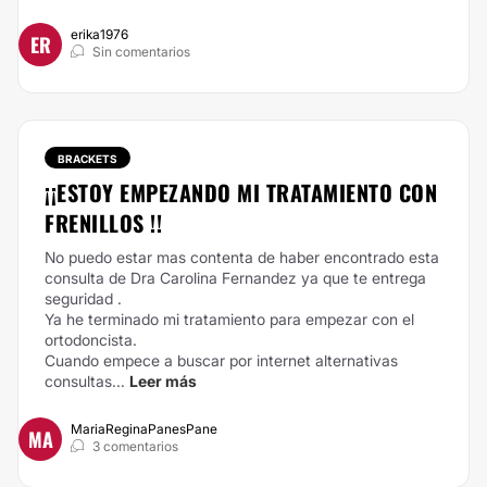
erika1976
ER
Sin comentarios
BRACKETS
¡¡ESTOY EMPEZANDO MI TRATAMIENTO CON
FRENILLOS !!
No puedo estar mas contenta de haber encontrado esta
consulta de Dra Carolina Fernandez ya que te entrega
seguridad .
Ya he terminado mi tratamiento para empezar con el
ortodoncista.
Cuando empece a buscar por internet alternativas
consultas...
Leer más
MariaReginaPanesPane
MA
3 comentarios