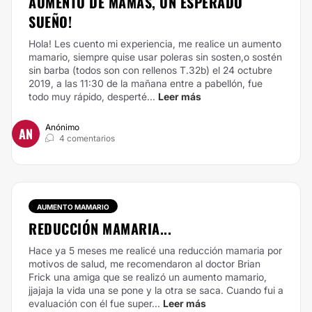
AUMENTO DE MAMAS, UN ESPERADO
SUEÑO!
Hola! Les cuento mi experiencia, me realice un aumento
mamario, siempre quise usar poleras sin sosten,o sostén
sin barba (todos son con rellenos T.32b) el 24 octubre
2019, a las 11:30 de la mañana entre a pabellón, fue
todo muy rápido, desperté...
Leer más
Anónimo
AN
4 comentarios
AUMENTO MAMARIO
REDUCCIÓN MAMARIA...
Hace ya 5 meses me realicé una reducción mamaria por
motivos de salud, me recomendaron al doctor Brian
Frick una amiga que se realizó un aumento mamario,
jjajaja la vida una se pone y la otra se saca. Cuando fui a
evaluación con él fue super...
Leer más