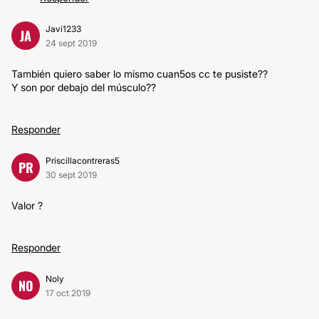
Javi1233
JA
24 sept 2019
También quiero saber lo mismo cuan5os cc te pusiste??
Y son por debajo del músculo??
Responder
Priscillacontreras5
PR
30 sept 2019
Valor ?
Responder
Noly
NO
17 oct 2019