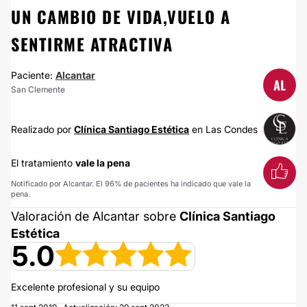
UN CAMBIO DE VIDA,VUELO A
SENTIRME ATRACTIVA
Paciente:
Alcantar
AL
San Clemente
Realizado por
Clínica Santiago Estética
en Las Condes
El tratamiento
vale la pena
Notificado por Alcantar. El 96% de pacientes ha indicado que vale la
pena.
Valoración de Alcantar sobre
Clínica Santiago
Estética
5.0
Excelente profesional y su equipo