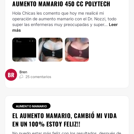
AUMENTO MAMARIO 450 CC POLYTECH
Hola Chicas les comento que hoy me realicé mi
operación de aumento mamario con el Dr. Nozzi, todo
super las enfermeras muy preocupadas y super...
Leer
más
Bren
BR
25 comentarios
AUMENTO MAMARIO
EL AUMENTO MAMARIO, CAMBIÓ MI VIDA
EN UN 100% ESTOY FELIZ!!
No puedo estar más feliz con los resultados, después de