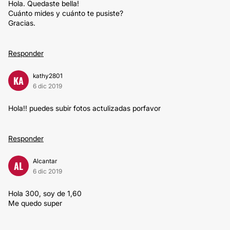
Hola. Quedaste bella!
Cuánto mides y cuánto te pusiste?
Gracias.
Responder
kathy2801
KA
6 dic 2019
Hola!! puedes subir fotos actulizadas porfavor
Responder
Alcantar
AL
6 dic 2019
Hola 300, soy de 1,60
Me quedo super