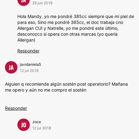
28 jun 2018
Hola Mandy, yo me pondré 385cc siempre que mi piel de
para eso, Sino me pondré 365cc, el doc trabaja cno
Allergan CUI y Natrelle, yo me pondré este último,
desconozco si opera con otras marcas (yo quería
Allergan)
Responder
javidaniela5
JA
12 jul 2018
Alguien q recomiende algún sostén post operatorio? Mañana
me opero y aún no me compro el sostén
Responder
Joce
JO
12 jul 2018