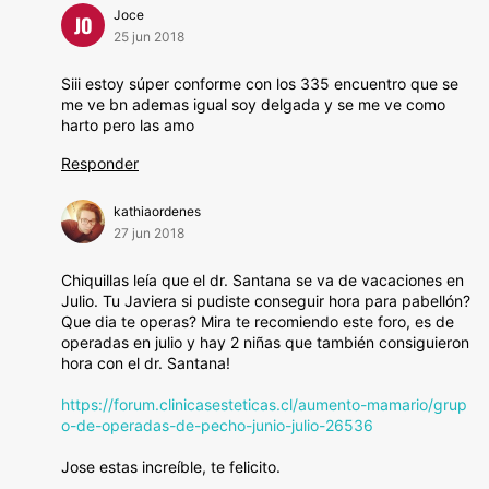
Joce
JO
25 jun 2018
Siii estoy súper conforme con los 335 encuentro que se
me ve bn ademas igual soy delgada y se me ve como
harto pero las amo
Responder
kathiaordenes
27 jun 2018
Chiquillas leía que el dr. Santana se va de vacaciones en
Julio. Tu Javiera si pudiste conseguir hora para pabellón?
Que dia te operas? Mira te recomiendo este foro, es de
operadas en julio y hay 2 niñas que también consiguieron
hora con el dr. Santana!
https://forum.clinicasesteticas.cl/aumento-mamario/grup
o-de-operadas-de-pecho-junio-julio-26536
Jose estas increíble, te felicito.