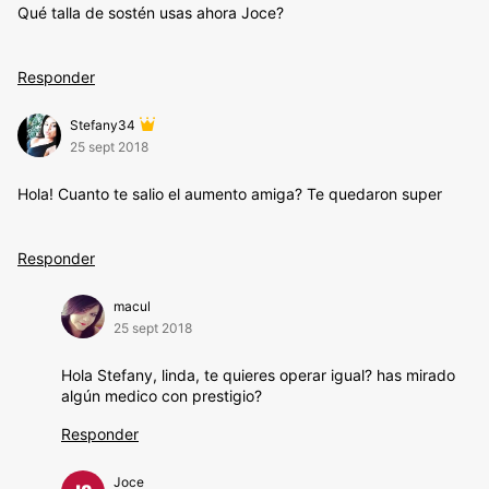
Qué talla de sostén usas ahora Joce?
Responder
Stefany34
25 sept 2018
Hola! Cuanto te salio el aumento amiga? Te quedaron super
Responder
macul
25 sept 2018
Hola Stefany, linda, te quieres operar igual? has mirado
algún medico con prestigio?
Responder
Joce