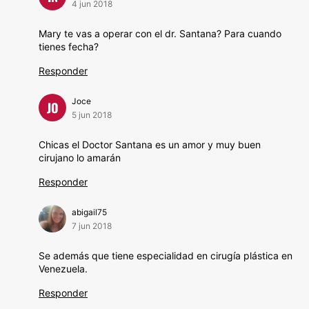
4 jun 2018
Mary te vas a operar con el dr. Santana? Para cuando
tienes fecha?
Responder
Joce
JO
5 jun 2018
Chicas el Doctor Santana es un amor y muy buen
cirujano lo amarán
Responder
abigail75
7 jun 2018
Se además que tiene especialidad en cirugía plástica en
Venezuela.
Responder