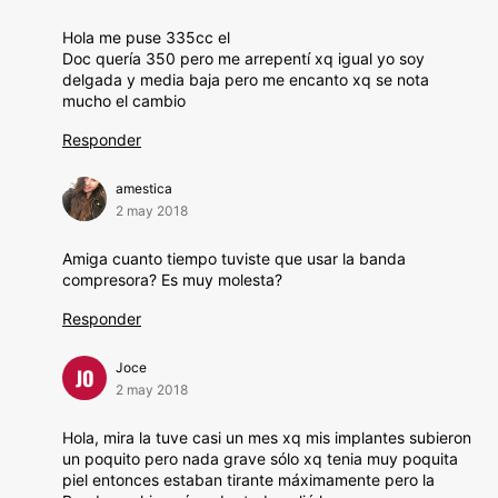
Hola me puse 335cc el
Doc quería 350 pero me arrepentí xq igual yo soy
delgada y media baja pero me encanto xq se nota
mucho el cambio
Responder
amestica
2 may 2018
Amiga cuanto tiempo tuviste que usar la banda
compresora? Es muy molesta?
Responder
Joce
JO
2 may 2018
Hola, mira la tuve casi un mes xq mis implantes subieron
un poquito pero nada grave sólo xq tenia muy poquita
piel entonces estaban tirante máximamente pero la