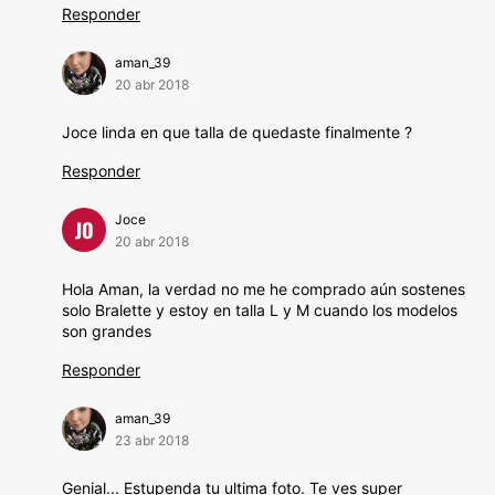
Responder
aman_39
20 abr 2018
Joce linda en que talla de quedaste finalmente ?
Responder
Joce
JO
20 abr 2018
Hola Aman, la verdad no me he comprado aún sostenes
solo Bralette y estoy en talla L y M cuando los modelos
son grandes
Responder
aman_39
23 abr 2018
Genial... Estupenda tu ultima foto. Te ves super