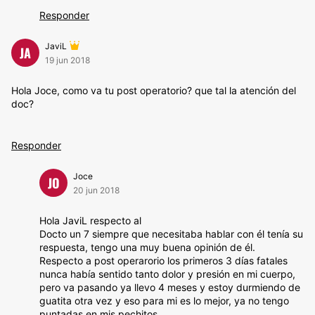
Responder
JaviL
JA
19 jun 2018
Hola Joce, como va tu post operatorio? que tal la atención del
doc?
Responder
Joce
JO
20 jun 2018
Hola JaviL respecto al
Docto un 7 siempre que necesitaba hablar con él tenía su
respuesta, tengo una muy buena opinión de él.
Respecto a post operarorio los primeros 3 días fatales
nunca había sentido tanto dolor y presión en mi cuerpo,
pero va pasando ya llevo 4 meses y estoy durmiendo de
guatita otra vez y eso para mi es lo mejor, ya no tengo
puntadas en mis pechitos