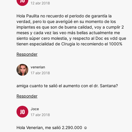
12 abr 2018
Hola Paulita no recuerdo el periodo de garantía la
verdad, pero lo que averigüé en su momento de los
implantes es que son de buena calidad, voy a cumplir 2
meses y cada vez las veo más bellas actualmente me
siento súper cero molestia, y respecto al Doc es vdd que
tienen especialidad de CIrugia lo recomiendo el 1000%
Responder
venerian
17 abr 2018
amiga cuanto te salió el aumento con el dr. Santana?
Responder
Joce
JO
17 abr 2018
Hola Venerian, me salió 2.290.000 ☺️