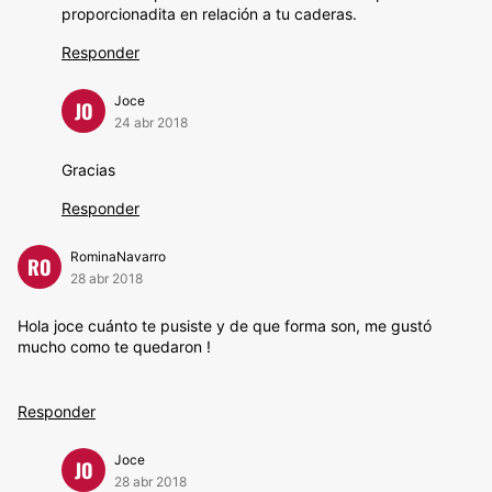
proporcionadita en relación a tu caderas.
Responder
Joce
JO
24 abr 2018
Gracias
Responder
RominaNavarro
RO
28 abr 2018
Hola joce cuánto te pusiste y de que forma son, me gustó
mucho como te quedaron !
Responder
Joce
JO
28 abr 2018