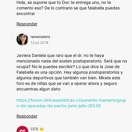
Hola, se supone que tú Doc te entrega uno, no te
comento eso? De lo contrario se que falabella puedes
encontrar
Responder
ramonatens
12 jul 2018
Javiera Daniela que raro que el dr. no te haya
mencionado nada del sosten postoperatorio. Será que no
ocupa? No le puedes escribir? Lo que dice la Jose de
Falabella es una opción. Hay algunos postoperatorios y
algunos deportivos que también van bien. Mirate este
foro es de niñas que se van a operar ahora y seguro
encuentras algun dato:
https://forum.clinicasesteticas.cl/aumento-mamario/grup
o-de-operadas-de-pecho-junio-julio-26536
Responder
CCS
CC