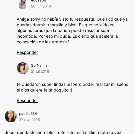
edda20d
20 jun 2018
Amiga sorry no había visto tu respuesta. Que rico que ya
puedas dormir tranquila y bien. Es que he leído en
algunos foros que la banda puede resultar súper
incómoda. Por eso mi duda. Es cierto que acelera la
colocación de las protesis?
Responder
SorNalina
21 jul 2018
te quedaron super lindas..espero poder realizar mi sueño
si dios quiere falta poquito :)
Responder
paulita654
27 mar 2018
Jocef quedaste increíble. Te felicito, en la ultima foto te vez