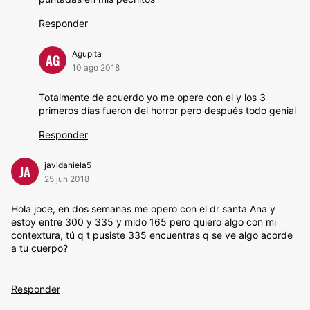
Responder
Agupita
AG
10 ago 2018
Totalmente de acuerdo yo me opere con el y los 3
primeros días fueron del horror pero después todo genial
Responder
javidaniela5
JA
25 jun 2018
Hola joce, en dos semanas me opero con el dr santa Ana y
estoy entre 300 y 335 y mido 165 pero quiero algo con mi
contextura, tú q t pusiste 335 encuentras q se ve algo acorde
a tu cuerpo?
Responder