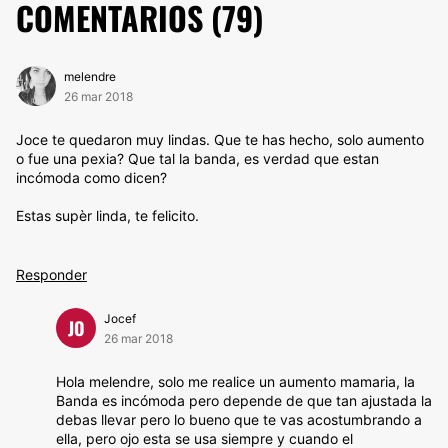
COMENTARIOS (
79
)
melendre
26 mar 2018
Joce te quedaron muy lindas. Que te has hecho, solo aumento
o fue una pexia? Que tal la banda, es verdad que estan
incómoda como dicen?
Estas supèr linda, te felicito.
Responder
Jocef
JO
26 mar 2018
Hola melendre, solo me realice un aumento mamaria, la
Banda es incómoda pero depende de que tan ajustada la
debas llevar pero lo bueno que te vas acostumbrando a
ella, pero ojo esta se usa siempre y cuando el