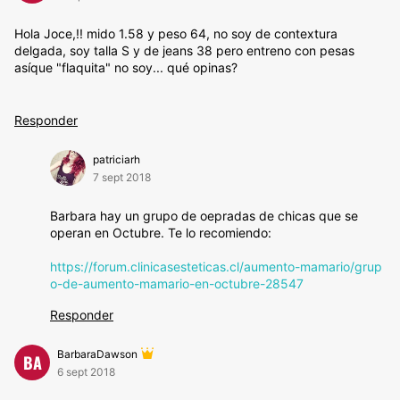
Hola Joce,!! mido 1.58 y peso 64, no soy de contextura
delgada, soy talla S y de jeans 38 pero entreno con pesas
asíque "flaquita" no soy... qué opinas?
Responder
patriciarh
7 sept 2018
Barbara hay un grupo de oepradas de chicas que se
operan en Octubre. Te lo recomiendo:
https://forum.clinicasesteticas.cl/aumento-mamario/grup
o-de-aumento-mamario-en-octubre-28547
Responder
BarbaraDawson
BA
6 sept 2018