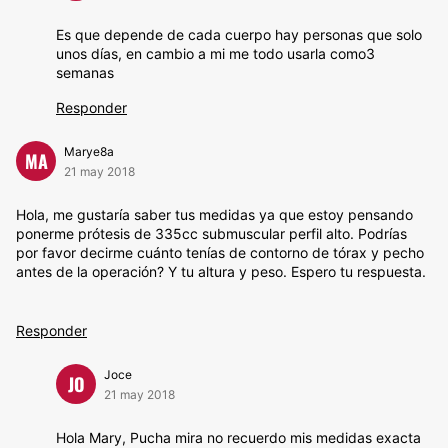
Es que depende de cada cuerpo hay personas que solo
unos días, en cambio a mi me todo usarla como3
semanas
Responder
Marye8a
MA
21 may 2018
Hola, me gustaría saber tus medidas ya que estoy pensando
ponerme prótesis de 335cc submuscular perfil alto. Podrías
por favor decirme cuánto tenías de contorno de tórax y pecho
antes de la operación? Y tu altura y peso. Espero tu respuesta.
Responder
Joce
JO
21 may 2018
Hola Mary, Pucha mira no recuerdo mis medidas exacta