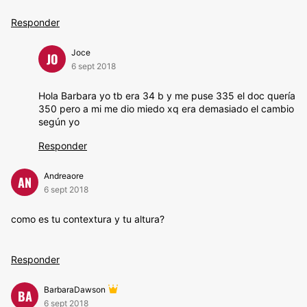
Responder
Joce
JO
6 sept 2018
Hola Barbara yo tb era 34 b y me puse 335 el doc quería
350 pero a mi me dio miedo xq era demasiado el cambio
según yo
Responder
Andreaore
AN
6 sept 2018
como es tu contextura y tu altura?
Responder
BarbaraDawson
BA
6 sept 2018