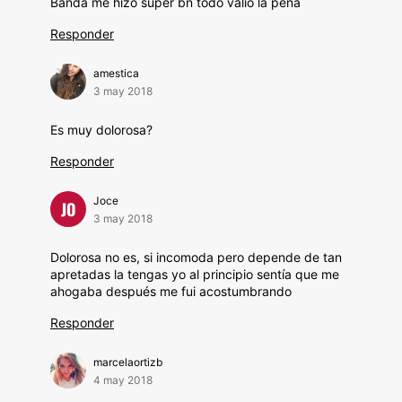
Banda me hizo súper bn todo valió la pena
Responder
amestica
3 may 2018
Es muy dolorosa?
Responder
Joce
JO
3 may 2018
Dolorosa no es, si incomoda pero depende de tan
apretadas la tengas yo al principio sentía que me
ahogaba después me fui acostumbrando
Responder
marcelaortizb
4 may 2018