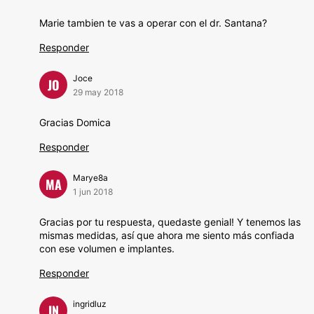
Marie tambien te vas a operar con el dr. Santana?
Responder
Joce
JO
29 may 2018
Gracias Domica
Responder
Marye8a
MA
1 jun 2018
Gracias por tu respuesta, quedaste genial! Y tenemos las
mismas medidas, así que ahora me siento más confiada
con ese volumen e implantes.
Responder
ingridluz
IN