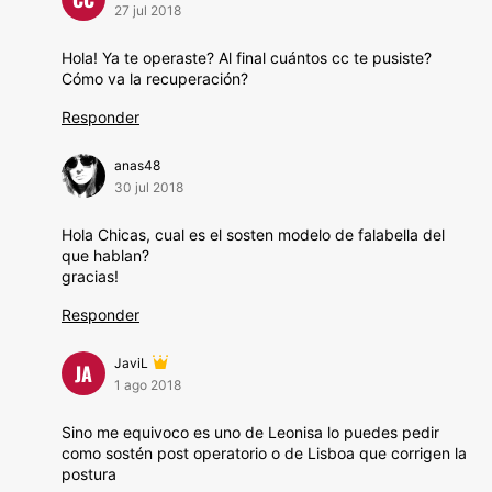
27 jul 2018
Hola! Ya te operaste? Al final cuántos cc te pusiste?
Cómo va la recuperación?
Responder
anas48
30 jul 2018
Hola Chicas, cual es el sosten modelo de falabella del
que hablan?
gracias!
Responder
JaviL
JA
1 ago 2018
Sino me equivoco es uno de Leonisa lo puedes pedir
como sostén post operatorio o de Lisboa que corrigen la
postura