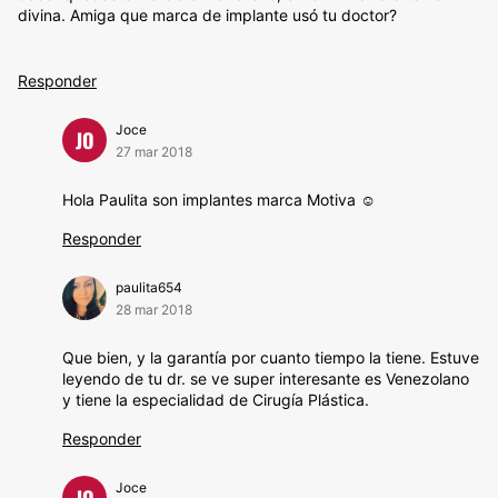
divina. Amiga que marca de implante usó tu doctor?
Responder
Joce
JO
27 mar 2018
Hola Paulita son implantes marca Motiva ☺️
Responder
paulita654
28 mar 2018
Que bien, y la garantía por cuanto tiempo la tiene. Estuve
leyendo de tu dr. se ve super interesante es Venezolano
y tiene la especialidad de Cirugía Plástica.
Responder
Joce
JO