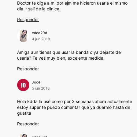
Doctor te diga a mi por ejm me hicieron usarla el mismo
día ir salí de la clinica.
Responder
edda20d
4 jun 2018
Amiga aun tienes que usar la banda o ya dejaste de
usarla? Te ves muy bien, excelente medida.
Responder
Joce
JO
5 jun 2018
Hola Edda la usé como por 3 semanas ahora actualmente
estoy súper té puedo comentar que ya duermo hasta de
guatita
Responder