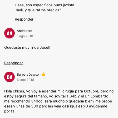
Osea, son especificos pues jacinta...
Javil, y que tal los precios?
Responder
Andreaore
AN
1 ago 2018
Quedaste muy linda Joce!!
Responder
BarbaraDawson
BA
6 sept 2018
Hola chicas, yo voy a agendar mi cirugía para Octubre, pero no
estoy segura del tamaño, yo soy talla 34b y el Dr. Lombardo
me recomendó 340cc, será mucho o quedaría bien? me probé
esas y unas de 300 pero las veía casi iguales xD ayúdenme
por fa!!