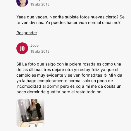
19 abr 2018
Yaaa que vacan. Negrita subiste fotos nuevas cierto? Se
te ven divinas. Ya puedes hacer vida normal o aun no?
Responder
Joce
JO
19 abr 2018
Sí! La foto que salgo con la polera rosada es como una
de las últimas tres dejaré otra yo estoy feliz ya que el
cambio es muy evidente y se ven formaditas ☺️ Mi vida
ya la hago completamente normal solo un poco de
incomodidad al dormir pero es xq a mi me da cosita un
poco dormir de guatita pero el resto todo bn