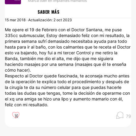
Marca líder en implantes mamarios
SABER MÁS
15 mar 2018 · Actualización: 2 oct 2023
Me opere el 19 de Febrero con el Doctor Santana, me puse
335cc submuscular, Estoy demasiado feliz con mi resultado, la
primera semana sufrí demasiado necesitaba ayuda para todo
hasta para ir al baño, con los calmantes que te receta el Doctor
esto va bajando, hoy fui a mi tercer Control y me retiro la
Banda, también me dio el alta, me dijo que me siguiera
haciendo masajes por una semana (masajes que él te enseña
cómo hacer).
Respecto al Doctor quede fascinada, te aconseja mucho antes
de la operación te explica todo el procedimiento y después de
la cirugía te da su número celular para que puedas hacerle
todas las dudas que tengas, tome la decisión de operarme con
el xq una amiga se hizo una lipo y aumento mamario con él,
feliz con mi resultado.
16
79