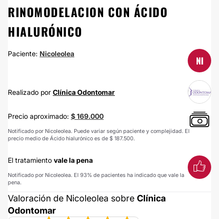
RINOMODELACION CON ÁCIDO
HIALURÓNICO
Paciente:
Nicoleolea
NI
Realizado por
Clínica Odontomar
Precio aproximado:
$ 169.000
Notificado por Nicoleolea. Puede variar según paciente y complejidad. El
precio medio de Ácido hialurónico es de $ 187.500.
El tratamiento
vale la pena
Notificado por Nicoleolea. El 93% de pacientes ha indicado que vale la
pena.
Valoración de Nicoleolea sobre
Clínica
Odontomar