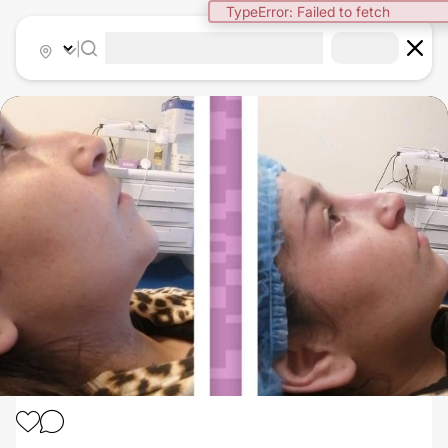
TypeError: Failed to fetch
|
ÁCIDO HIALURÓNICO