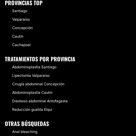
PROVINCIAS TOP
Santiago
Valparaíso
Concepción
Cautín
Cachapoal
TRATAMIENTOS POR PROVINCIA
Abdominoplastía Santiago
Lipectomía Valparaíso
Cirugía abdominal Concepción
Abdominoplastía Cautín
Diástasis abdominal Antofagasta
Reducción guatita Elqui
OTRAS BÚSQUEDAS
Anal bleaching