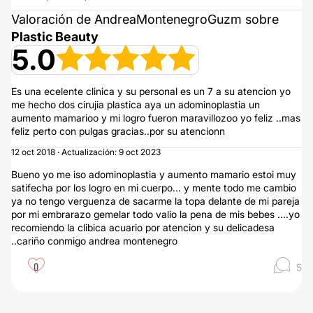
Valoración de AndreaMontenegroGuzm sobre
Plastic Beauty
5.0
Es una ecelente clinica y su personal es un 7 a su atencion yo
me hecho dos cirujia plastica aya un adominoplastia un
aumento mamarioo y mi logro fueron maravillozoo yo feliz ..mas
feliz perto con pulgas gracias..por su atencionn
12 oct 2018 · Actualización: 9 oct 2023
Bueno yo me iso adominoplastia y aumento mamario estoi muy
satifecha por los logro en mi cuerpo... y mente todo me cambio
ya no tengo verguenza de sacarme la topa delante de mi pareja
por mi embrarazo gemelar todo valio la pena de mis bebes ....yo
recomiendo la clibica acuario por atencion y su delicadesa
..cariño conmigo andrea montenegro
0
5