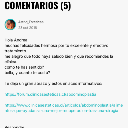
COMENTARIOS (
5
)
Astrid_Esteticas
23 oct 2018
Hola Andrea
muchas felicidades hermosa por tu excelente y efectivo
tratamiento.
me alegro que todo haya saludo bien y que recomiendes la
clínica.
como te has sentido?
bella, y cuanto te costó?
Te dejo un gran abrazo y estos enlaces informativos:
https://forum.clinicasesteticas.cl/abdominoplastia
https://www.clinicasesteticas.cl/articulos/abdominoplastia/alime
ntos-que-ayudan-a-una-mejor-recuperacion-tras-una-cirugia
Responder