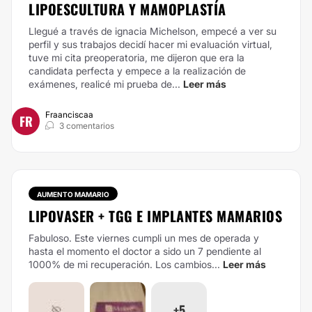
LIPOESCULTURA Y MAMOPLASTÍA
Llegué a través de ignacia Michelson, empecé a ver su
perfil y sus trabajos decidí hacer mi evaluación virtual,
tuve mi cita preoperatoria, me dijeron que era la
candidata perfecta y empece a la realización de
exámenes, realicé mi prueba de...
Leer más
Fraanciscaa
FR
3 comentarios
AUMENTO MAMARIO
LIPOVASER + TGG E IMPLANTES MAMARIOS
Fabuloso. Este viernes cumpli un mes de operada y
hasta el momento el doctor a sido un 7 pendiente al
1000% de mi recuperación. Los cambios...
Leer más
+5