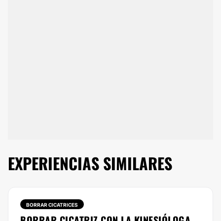
EXPERIENCIAS SIMILARES
BORRAR CICATRICES
BORRAR CICATRIZ CON LA KINESIÓLOGA