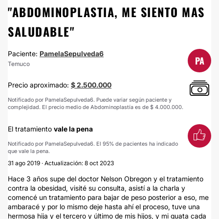
"ABDOMINOPLASTIA, ME SIENTO MAS
SALUDABLE"
Paciente:
PamelaSepulveda6
PA
Temuco
Precio aproximado:
$ 2.500.000
Notificado por PamelaSepulveda6. Puede variar según paciente y
complejidad. El precio medio de Abdominoplastía es de $ 4.000.000.
El tratamiento
vale la pena
Notificado por PamelaSepulveda6. El 95% de pacientes ha indicado
que vale la pena.
31 ago 2019 · Actualización: 8 oct 2023
Hace 3 años supe del doctor Nelson Obregon y el tratamiento
contra la obesidad, visité su consulta, asistí a la charla y
comencé un tratamiento para bajar de peso posterior a eso, me
ambaracé y por lo mismo deje hasta ahí el proceso, tuve una
hermosa hija y el tercero y último de mis hijos, y mi guata cada