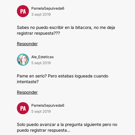
PamelaSepulveda6
PA
3 sept 2019
Sabes no puedo escribir en la bitacora, no me deja
registrar respuesta???
Responder
Ale_Esteticas
5 sept 2019
Pame en serio? Pero estabas logueada cuando
intentaste?
Responder
PamelaSepulveda6
PA
5 sept 2019
Solo puedo avanzar a la pregunta siguiente pero no
puedo registrar respuesta...