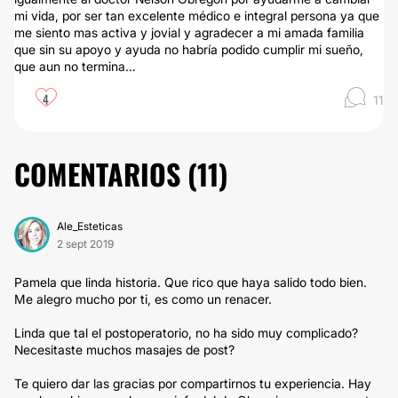
mi vida, por ser tan excelente médico e integral persona ya que
me siento mas activa y jovial y agradecer a mi amada familia
que sin su apoyo y ayuda no habría podido cumplir mi sueño,
que aun no termina...
4
11
COMENTARIOS (
11
)
Ale_Esteticas
2 sept 2019
Pamela que linda historia. Que rico que haya salido todo bien.
Me alegro mucho por ti, es como un renacer.
Linda que tal el postoperatorio, no ha sido muy complicado?
Necesitaste muchos masajes de post?
Te quiero dar las gracias por compartirnos tu experiencia. Hay