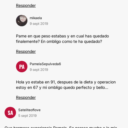
Responder
mikaela
9 sept 2019
Pame en que peso estabas y en cual has quedado
finalemente? En ombligo como te ha quedado?
Responder
PamelaSepulveda6
PA
9 sept 2019
Hola yo estaba en 91, despues de la dieta y operacion
estoy en 67 y mi ombligo quedo perfecto y bello...
Responder
Sateliteoflove
SA
5 sept 2019
Que hermosa experiencia Pamela. Se parece mucho a la mia.