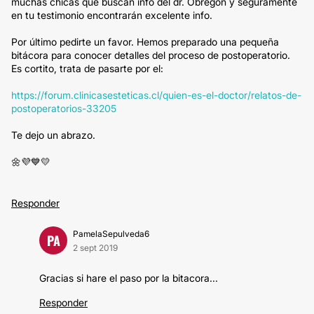
muchas chicas que buscan info del dr. Obregón y seguramente
en tu testimonio encontrarán excelente info.
Por último pedirte un favor. Hemos preparado una pequeña
bitácora para conocer detalles del proceso de postoperatorio.
Es cortito, trata de pasarte por el:
https://forum.clinicasesteticas.cl/quien-es-el-doctor/relatos-de-
postoperatorios-33205
Te dejo un abrazo.
🌼💜💙💛
Responder
PamelaSepulveda6
PA
2 sept 2019
Gracias si hare el paso por la bitacora...
Responder