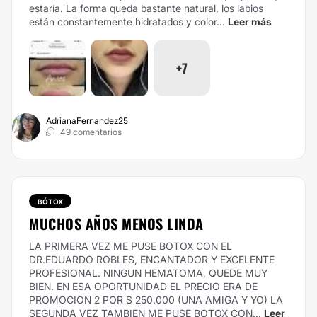
estaría. La forma queda bastante natural, los labios
están constantemente hidratados y color...
Leer más
+7
AdrianaFernandez25
49 comentarios
BÓTOX
MUCHOS AÑOS MENOS LINDA
LA PRIMERA VEZ ME PUSE BOTOX CON EL
DR.EDUARDO ROBLES, ENCANTADOR Y EXCELENTE
PROFESIONAL. NINGUN HEMATOMA, QUEDE MUY
BIEN. EN ESA OPORTUNIDAD EL PRECIO ERA DE
PROMOCION 2 POR $ 250.000 (UNA AMIGA Y YO) LA
SEGUNDA VEZ TAMBIEN ME PUSE BOTOX CON...
Leer