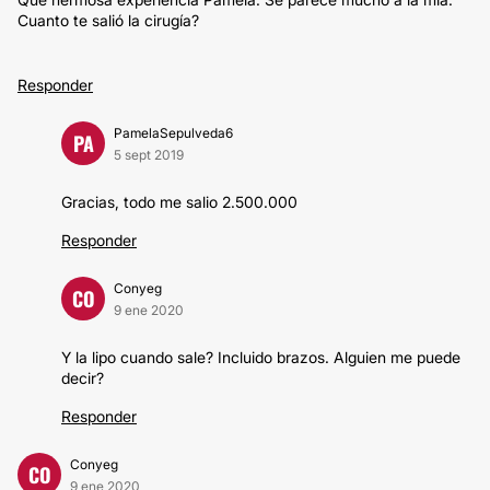
Cuanto te salió la cirugía?
Responder
PamelaSepulveda6
PA
5 sept 2019
Gracias, todo me salio 2.500.000
Responder
Conyeg
CO
9 ene 2020
Y la lipo cuando sale? Incluido brazos. Alguien me puede
decir?
Responder
Conyeg
CO
9 ene 2020