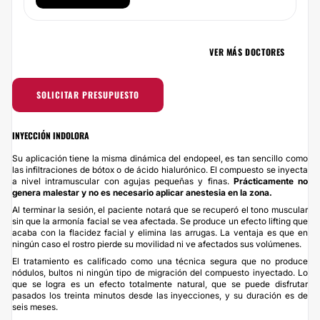
VER MÁS DOCTORES
SOLICITAR PRESUPUESTO
INYECCIÓN INDOLORA
Su aplicación tiene la misma dinámica del endopeel, es tan sencillo como
las infiltraciones de bótox o de ácido hialurónico. El compuesto se inyecta
a nivel intramuscular con agujas pequeñas y finas.
Prácticamente no
genera malestar y no es necesario aplicar anestesia en la zona.
Al terminar la sesión, el paciente notará que se recuperó el tono muscular
sin que la armonía facial se vea afectada. Se produce un efecto lifting que
acaba con la flacidez facial y elimina las arrugas. La ventaja es que en
ningún caso el rostro pierde su movilidad ni ve afectados sus volúmenes.
El tratamiento es calificado como una técnica segura que no produce
nódulos, bultos ni ningún tipo de migración del compuesto inyectado. Lo
que se logra es un efecto totalmente natural, que se puede disfrutar
pasados los treinta minutos desde las inyecciones, y su duración es de
seis meses.