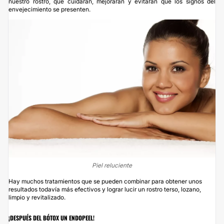
nuestro rostro, que cuidarán, mejorarán y evitarán que los signos del
envejecimiento se presenten.
Piel reluciente
Hay muchos tratamientos que se pueden combinar para obtener unos
resultados todavía más efectivos y lograr lucir un rostro terso, lozano,
limpio y revitalizado.
¡DESPUÉS DEL BÓTOX UN ENDOPEEL!