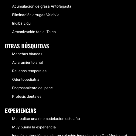
Acumulación de grasa Antofagasta
Eliminación arrugas Valdivia
Indiba Elqui
Armonización facial Talca
OTRAS BÚSQUEDAS
Manchas blancas
Aclaramiento anal
Rellenos temporales
Odontopediatría
Engrosamiento del pene
Prótesis dentales
EXPERIENCIAS
Me realice una rinomodelacion este año
Muy buena la experiencia
Increíble atención, me dieron solución inmediata y la Dra Montserrat