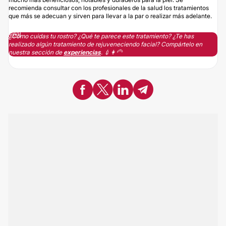
recomienda consultar con los profesionales de la salud los tratamientos
que más se adecuan y sirven para llevar a la par o realizar más adelante.
¿Cómo cuidas tu rostro? ¿Qué te parece este tratamiento? ¿Te has
realizado algún tratamiento de rejuveneciendo facial? Compártelo en
nuestra sección de
experiencias
. 💉👩‍🦳