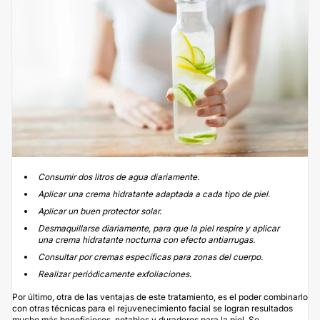
Consumir dos litros de agua diariamente.
Aplicar una crema hidratante adaptada a cada tipo de piel.
Aplicar un buen protector solar.
Desmaquillarse diariamente, para que la piel respire y aplicar
una crema hidratante nocturna con efecto antiarrugas.
Consultar por cremas específicas para zonas del cuerpo.
Realizar periódicamente exfoliaciones
.
Por último, otra de las ventajas de este tratamiento, es el poder combinarlo
con otras técnicas para el rejuvenecimiento facial se logran resultados
mucho más beneficiosos, notables y duraderos para la piel. Se