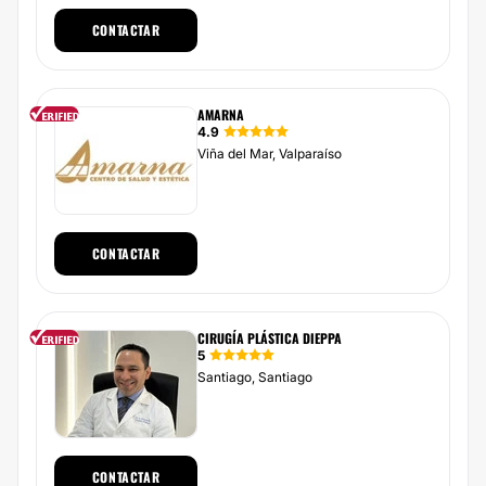
CONTACTAR
AMARNA
4.9
Viña del Mar, Valparaíso
CONTACTAR
CIRUGÍA PLÁSTICA DIEPPA
5
Santiago, Santiago
CONTACTAR