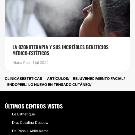
​LA OZONOTERAPIA Y SUS INCREÍBLES BENEFICIOS
MÉDICO-ESTÉTICOS
Diana Roa · 1 jul 2022
CLINICASESTETICAS
ARTÍCULOS
REJUVENECIMIENTO FACIAL
​ENDOPEEL: LO NUEVO EN TENSADO CUTÁNEO
ÚLTIMOS CENTROS VISTOS
Le Esthétique
Dra. Catalina Dossow
Dr. Rassul Aldib Kamal