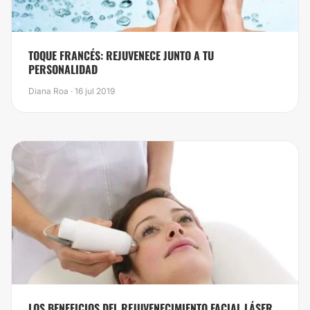
​TOQUE FRANCÉS: REJUVENECE JUNTO A TU
PERSONALIDAD
Diana Roa · 16 jul 2019
LOS BENEFICIOS DEL REJUVENECIMIENTO FACIAL LÁSER