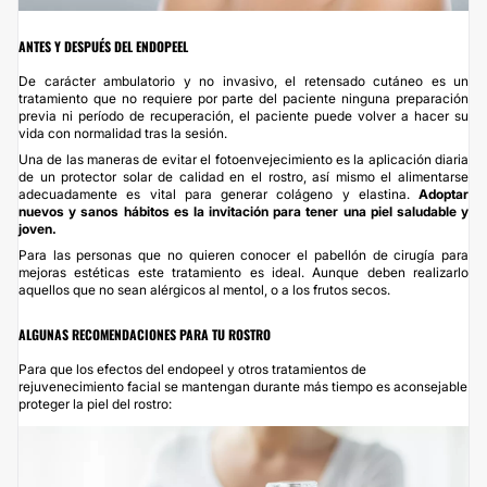
ANTES Y DESPUÉS DEL ENDOPEEL
De carácter ambulatorio y no invasivo, el retensado cutáneo es un
tratamiento que no requiere por parte del paciente ninguna preparación
previa ni período de recuperación, el paciente puede volver a hacer su
vida con normalidad tras la sesión.
Una de las maneras de evitar el fotoenvejecimiento es la aplicación diaria
de un protector solar de calidad en el rostro, así mismo el alimentarse
adecuadamente es vital para generar colágeno y elastina.
Adoptar
nuevos y sanos hábitos es la invitación para tener una piel saludable y
joven.
Para las personas que no quieren conocer el pabellón de cirugía para
mejoras estéticas este tratamiento es ideal. Aunque deben realizarlo
aquellos que no sean alérgicos al mentol, o a los frutos secos.
ALGUNAS RECOMENDACIONES PARA TU ROSTRO
Para que los efectos del endopeel y otros tratamientos de
rejuvenecimiento facial se mantengan durante más tiempo es aconsejable
proteger la piel del rostro: