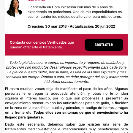
Licenciada en Comunicación con más de 6 años de
experiencia en periodismo. Una de mis especialidades es
escribir contenido médico de alto valor para mis lectores.
Creación: 30 mar 2018 · Actualización: 20 jun 2022
Contacta con centros Verificados
que
CONTACTAR
puedan ofrecerte el tratamiento.
Toda la piel de nuestro cuerpo es importante y requiere de cuidados y
protección con productos desarrollados específicamente para cada zona.
La piel de nuestro rostro, por su parte, es una de las más expuesta y más
sensibles del cuerpo. Debido a esto, se debe proteger del sol y mantenerla
hidratada constantemente.
El rostro muchas veces deja de manifiesto el paso de los años. Algunas
personas le entregan la adecuada atención, y otras no le brindan
siquiera el interés básico, por lo que son propensas a presentar un
envejecimiento
prematuro con las antiestéticas patas de gallo, la flacidez
en la zona de la mandíbula, cuello y pómulos, el código de barras, arrugas
en la frente etc.
Todos ellos son síntomas de que el envejecimiento ha
llegado para quedarse.
Dado este escenario, debemos saber que existen una serie de
tratamientos médico-estéticos e intervenciones muy beneficiosas para