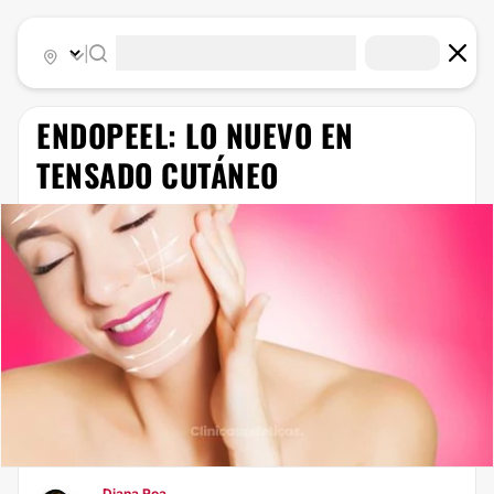
|
​ENDOPEEL: LO NUEVO EN
TENSADO CUTÁNEO
Diana Roa