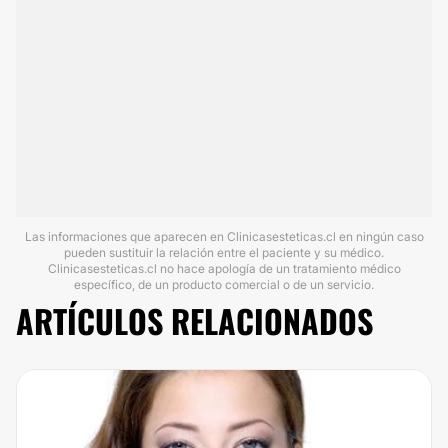
Las informaciones que aparecen en Clinicasesteticas.cl en ningún caso
pueden sustituir la relación entre el paciente y su médico.
Clinicasesteticas.cl no hace apología de un tratamiento médico
específico, de un producto comercial o de un servicio.
ARTÍCULOS RELACIONADOS