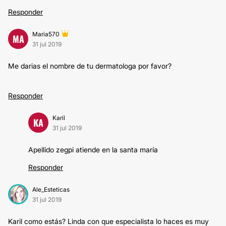
Responder
Maria570
MA
31 jul 2019
Me darias el nombre de tu dermatologa por favor?
Responder
Karil
KA
31 jul 2019
Apellido zegpi atiende en la santa maría
Responder
Ale_Esteticas
31 jul 2019
Karil como estás? Linda con que especialista lo haces es muy