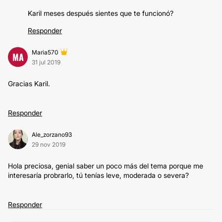
Karil meses después sientes que te funcionó?
Responder
Maria570
MA
31 jul 2019
Gracias Karil.
Responder
Ale_zorzano93
29 nov 2019
Hola preciosa, genial saber un poco más del tema porque me
interesaría probrarlo, tú tenías leve, moderada o severa?
Responder