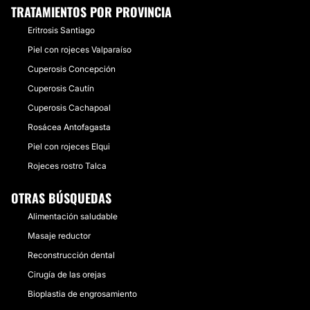
TRATAMIENTOS POR PROVINCIA
Eritrosis Santiago
Piel con rojeces Valparaíso
Cuperosis Concepción
Cuperosis Cautín
Cuperosis Cachapoal
Rosácea Antofagasta
Piel con rojeces Elqui
Rojeces rostro Talca
OTRAS BÚSQUEDAS
Alimentación saludable
Masaje reductor
Reconstrucción dental
Cirugía de las orejas
Bioplastia de engrosamiento