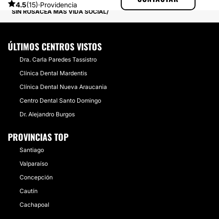
EXPERIENCIAS SOBRE ROSÁCEA
4.5
(15)
·
Providencia
SIN ROSÁCEA MÁS VIDA SOCIAL
ÚLTIMOS CENTROS VISTOS
Dra. Carla Paredes Tassistro
Clínica Dental Mardentis
Clínica Dental Nueva Araucania
Centro Dental Santo Domingo
Dr. Alejandro Burgos
PROVINCIAS TOP
Santiago
Valparaíso
Concepción
Cautín
Cachapoal