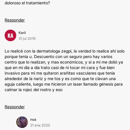
doloroso el tratamiento?
Responder
Karil
KA
31 jul 2019
Lo realicé con la dermatologa zegpi, la verdad lo realice ahí solo
porque tenia u. Descuento con un seguro pero hay varios
centro que lo realizan, y mas económicos, y si a mi me dolió ya
que en mi día a día trato casi de ni tocar mi cara y fue bien
invasivo para mi me quitaron arañitas vasculares que tenía
alrededor de la nariz y me tos y es como que te clavan una
aguja caliente, luego me hicieron un laser llamado génesis para
calmar la rojez del rostro y eso
Responder
noa
21 ene 2020