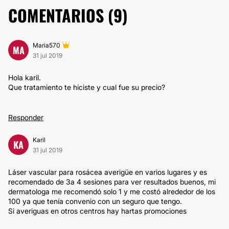
COMENTARIOS (
9
)
Maria570
MA
31 jul 2019
Hola karil.
Que tratamiento te hiciste y cual fue su precio?
Responder
Karil
KA
31 jul 2019
Láser vascular para rosácea averigüe en varios lugares y es
recomendado de 3a 4 sesiones para ver resultados buenos, mi
dermatologa me recomendó solo 1 y me costó alrededor de los
100 ya que tenía convenio con un seguro que tengo.
Si averiguas en otros centros hay hartas promociones