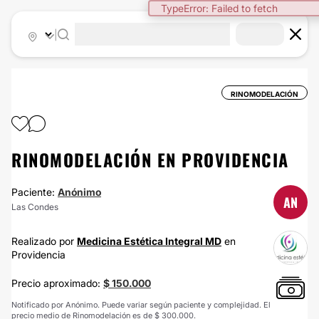
TypeError: Failed to fetch
|
RINOMODELACIÓN
RINOMODELACIÓN EN PROVIDENCIA
Paciente:
Anónimo
AN
Las Condes
Realizado por
Medicina Estética Integral MD
en
Providencia
Precio aproximado:
$ 150.000
Notificado por Anónimo. Puede variar según paciente y complejidad. El
precio medio de Rinomodelación es de $ 300.000.