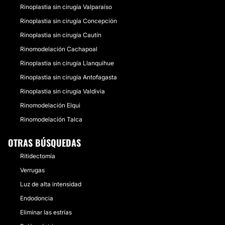
Rinoplastia sin cirugía Valparaíso
Rinoplastia sin cirugía Concepción
Rinoplastia sin cirugía Cautín
Rinomodelación Cachapoal
Rinoplastia sin cirugía Llanquihue
Rinoplastia sin cirugía Antofagasta
Rinoplastia sin cirugía Valdivia
Rinomodelación Elqui
Rinomodelación Talca
OTRAS BÚSQUEDAS
Ritidectomía
Verrugas
Luz de alta intensidad
Endodoncia
Eliminar las estrías