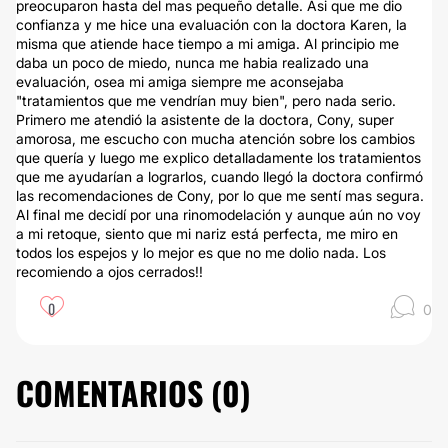
preocuparon hasta del mas pequeño detalle. Asi que me dio
confianza y me hice una evaluación con la doctora Karen, la
misma que atiende hace tiempo a mi amiga. Al principio me
daba un poco de miedo, nunca me habia realizado una
evaluación, osea mi amiga siempre me aconsejaba
"tratamientos que me vendrían muy bien", pero nada serio.
Primero me atendió la asistente de la doctora, Cony, super
amorosa, me escucho con mucha atención sobre los cambios
que quería y luego me explico detalladamente los tratamientos
que me ayudarían a lograrlos, cuando llegó la doctora confirmó
las recomendaciones de Cony, por lo que me sentí mas segura.
Al final me decidí por una rinomodelación y aunque aún no voy
a mi retoque, siento que mi nariz está perfecta, me miro en
todos los espejos y lo mejor es que no me dolio nada. Los
recomiendo a ojos cerrados!!
0
0
COMENTARIOS (
0
)