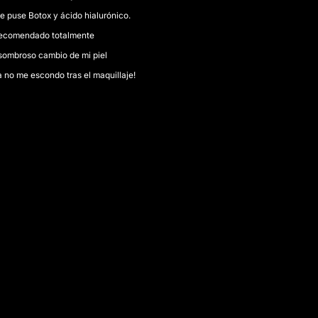
e puse Botox y ácido hialurónico.
ecomendado totalmente
sombroso cambio de mi piel
 no me escondo tras el maquillaje!