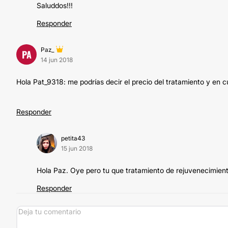
Saluddos!!!
Responder
Paz_
PA
14 jun 2018
Hola Pat_9318: me podrías decir el precio del tratamiento y en c
Responder
petita43
15 jun 2018
Hola Paz. Oye pero tu que tratamiento de rejuvenecimie
Responder