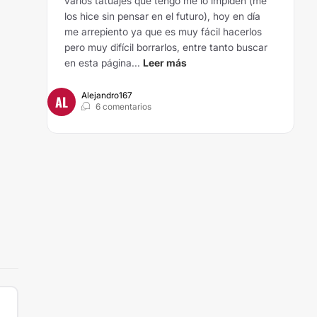
varios tatuajes que tengo me lo impiden (me
los hice sin pensar en el futuro), hoy en día
me arrepiento ya que es muy fácil hacerlos
pero muy difícil borrarlos, entre tanto buscar
en esta página...
Leer más
Alejandro167
AL
6 comentarios