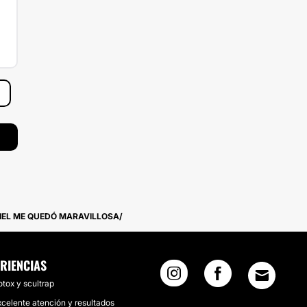
PIEL ME QUEDÓ MARAVILLOSA
RIENCIAS
tox y scultrap
xcelente atención y resultados