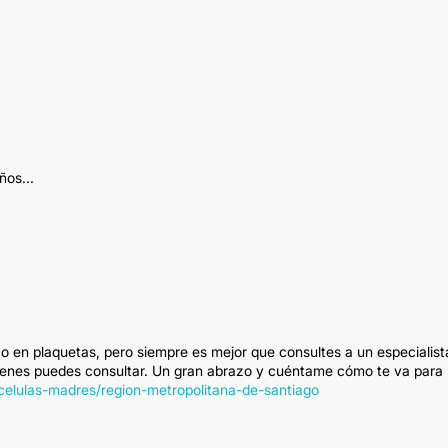
ños...
ico en plaquetas, pero siempre es mejor que consultes a un especialist
quienes puedes consultar. Un gran abrazo y cuéntame cómo te va para
/celulas-madres/region-metropolitana-de-santiago