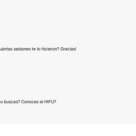
uántas sesiones te lo hicieron? Gracias!
nto buscas? Conoces el HIFU?