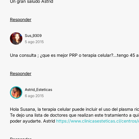
Un gran saludo Astrid
Responder
Sus_9309
5 ago 2015
Una consulta ; ¿que es mejor PRP o terapia celular?...tengo 45 a
Responder
Astrid_Esteticas
6 ago 2015
Hola Susana, la terapia celular puede incluir el uso del plasma r
Te dejo una lista de doctores que realizan este tratamiento a 
poder ayudarte. Astrid
https://www.clinicasesteticas.cl/centros