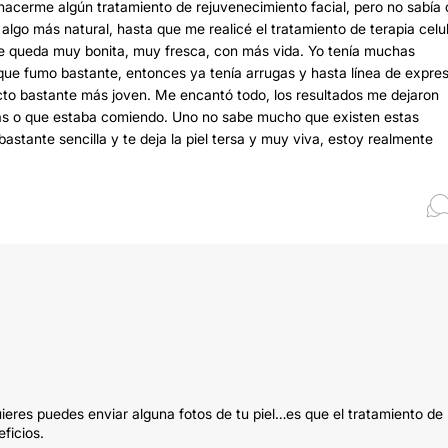
 hacerme algún tratamiento de rejuvenecimiento facial, pero no sabía
lgo más natural, hasta que me realicé el tratamiento de terapia celu
 te queda muy bonita, muy fresca, con más vida. Yo tenía muchas
que fumo bastante, entonces ya tenía arrugas y hasta línea de expres
cto bastante más joven. Me encantó todo, los resultados me dejaron
más o que estaba comiendo. Uno no sabe mucho que existen estas
astante sencilla y te deja la piel tersa y muy viva, estoy realmente
uieres puedes enviar alguna fotos de tu piel…es que el tratamiento de
ficios.