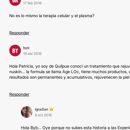
17 feb 2016
No es lo mismo la terapia celular y el plasma?
Responder
byb
BY
19 abr 2016
Hola Patricia, yo soy de Quilpue conocí un tratamiento que reju
nuskin... la formula se llama Age LOc, tiene muchos productos, e
resultados son permanentes y acumulativos, rejuvenecen la piel
Responder
IgnaSan
6 oct 2016
Hola Byb... Oye porque no subes esta historia a las Exper