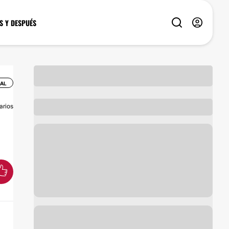
S Y DESPUÉS
IAL
arios