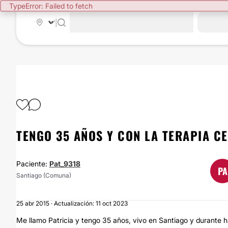
TypeError: Failed to fetch
|
TENGO 35 AÑOS Y CON LA TERAPIA C
Paciente:
Pat_9318
PA
Santiago (Comuna)
25 abr 2015 · Actualización: 11 oct 2023
Me llamo Patricia y tengo 35 años, vivo en Santiago y durante 