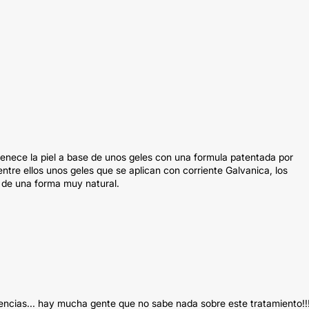
venece la piel a base de unos geles con una formula patentada por
ntre ellos unos geles que se aplican con corriente Galvanica, los
 de una forma muy natural.
iencias... hay mucha gente que no sabe nada sobre este tratamiento!!!