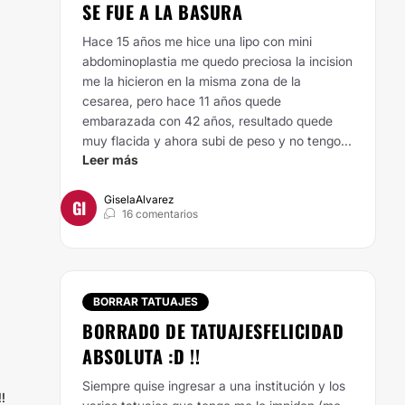
SE FUE A LA BASURA
Hace 15 años me hice una lipo con mini
abdominoplastia me quedo preciosa la incision
me la hicieron en la misma zona de la
cesarea, pero hace 11 años quede
embarazada con 42 años, resultado quede
muy flacida y ahora subi de peso y no tengo...
Leer más
GiselaAlvarez
GI
16 comentarios
BORRAR TATUAJES
BORRADO DE TATUAJESFELICIDAD
ABSOLUTA :D !!
Siempre quise ingresar a una institución y los
!