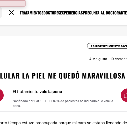
TRATAMIENTOS
DOCTORES
EXPERIENCIAS
PREGUNTA AL DOCTOR
ANTE
REJUVENECIMIENTO FAC
4
Me gusta
10 coment
ELULAR LA PIEL ME QUEDÓ MARAVILLOSA
El tratamiento
vale la pena
Notificado por Pat_9318. El 87% de pacientes ha indicado que vale la
pena.
harto tiempo estuve preocupada porque mi cara se estaba llenando de