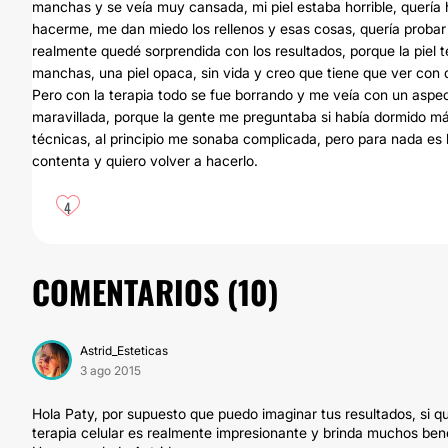
manchas y se veía muy cansada, mi piel estaba horrible, quería
hacerme, me dan miedo los rellenos y esas cosas, quería probar a
realmente quedé sorprendida con los resultados, porque la piel
manchas, una piel opaca, sin vida y creo que tiene que ver con 
Pero con la terapia todo se fue borrando y me veía con un aspe
maravillada, porque la gente me preguntaba si había dormido 
técnicas, al principio me sonaba complicada, pero para nada es b
contenta y quiero volver a hacerlo.
4
COMENTARIOS (
10
)
Astrid_Esteticas
3 ago 2015
Hola Paty, por supuesto que puedo imaginar tus resultados, si q
terapia celular es realmente impresionante y brinda muchos bene