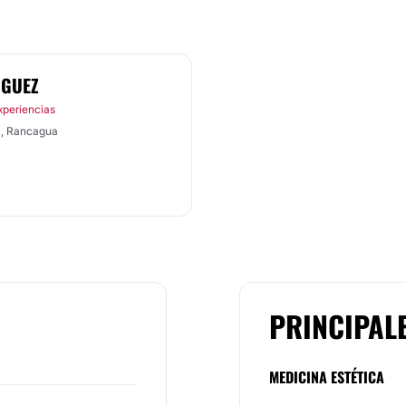
IGUEZ
xperiencias
ca, Rancagua
PRINCIPAL
MEDICINA ESTÉTICA