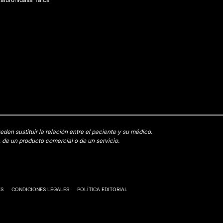
en sustituir la relación entre el paciente y su médico.
 de un producto comercial o de un servicio.
ES
CONDICIONES LEGALES
POLÍTICA EDITORIAL