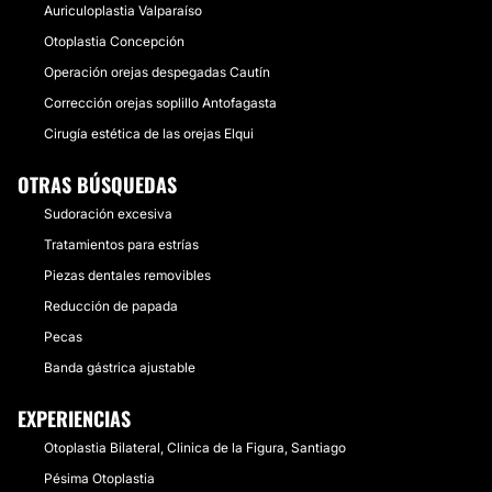
Auriculoplastia Valparaíso
Otoplastia Concepción
Operación orejas despegadas Cautín
Corrección orejas soplillo Antofagasta
Cirugía estética de las orejas Elqui
OTRAS BÚSQUEDAS
Sudoración excesiva
Tratamientos para estrías
Piezas dentales removibles
Reducción de papada
Pecas
Banda gástrica ajustable
EXPERIENCIAS
Otoplastia Bilateral, Clinica de la Figura, Santiago
Pésima Otoplastia