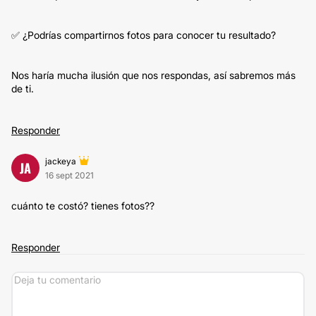
✅ ¿Podrías compartirnos fotos para conocer tu resultado?
Nos haría mucha ilusión que nos respondas, así sabremos más
de ti.
Responder
jackeya
JA
16 sept 2021
cuánto te costó? tienes fotos??
Responder