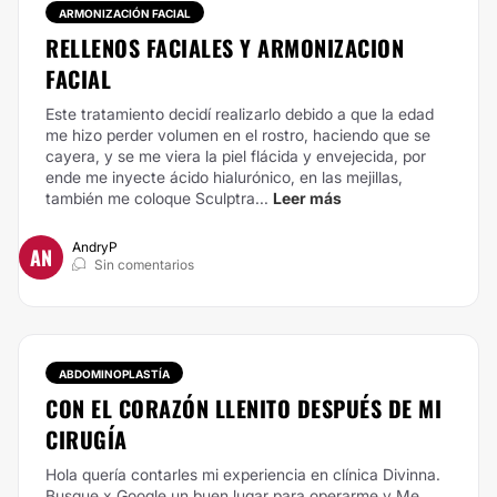
ARMONIZACIÓN FACIAL
RELLENOS FACIALES Y ARMONIZACION
FACIAL
Este tratamiento decidí realizarlo debido a que la edad
me hizo perder volumen en el rostro, haciendo que se
cayera, y se me viera la piel flácida y envejecida, por
ende me inyecte ácido hialurónico, en las mejillas,
también me coloque Sculptra...
Leer más
AndryP
AN
Sin comentarios
ABDOMINOPLASTÍA
CON EL CORAZÓN LLENITO DESPUÉS DE MI
CIRUGÍA
Hola quería contarles mi experiencia en clínica Divinna.
Busque x Google un buen lugar para operarme y Me