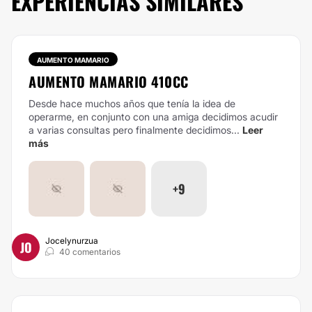
EXPERIENCIAS SIMILARES
AUMENTO MAMARIO
AUMENTO MAMARIO 410CC
Desde hace muchos años que tenía la idea de
operarme, en conjunto con una amiga decidimos acudir
a varias consultas pero finalmente decidimos...
Leer
más
+9
Jocelynurzua
JO
40 comentarios