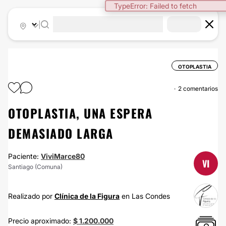
TypeError: Failed to fetch
|
OTOPLASTIA
2 comentarios
OTOPLASTIA, UNA ESPERA
DEMASIADO LARGA
Paciente:
ViviMarce80
VI
Santiago (Comuna)
Realizado por
Clínica de la Figura
en Las Condes
Precio aproximado:
$ 1.200.000