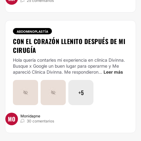
25 comentarios
ABDOMINOPLASTÍA
CON EL CORAZÓN LLENITO DESPUÉS DE MI
CIRUGÍA
Hola quería contarles mi experiencia en clínica Divinna.
Busque x Google un buen lugar para operarme y Me
apareció Clinica Divinna. Me respondieron...
Leer más
+5
Monidapne
MO
30 comentarios