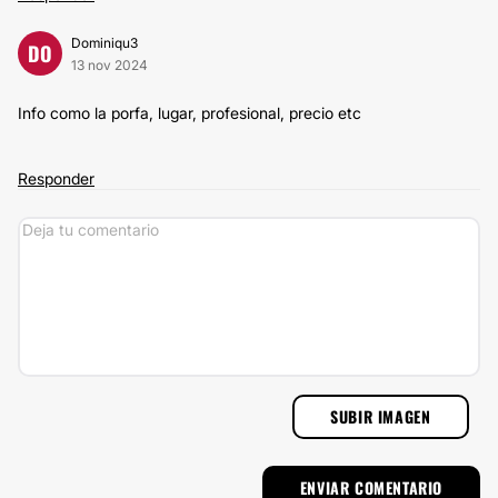
Dominiqu3
DO
13 nov 2024
Info como la porfa, lugar, profesional, precio etc
Responder
SUBIR IMAGEN