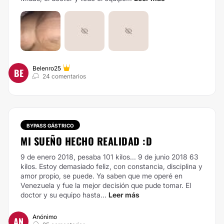
Belenro25
BE
24 comentarios
BYPASS GÁSTRICO
MI SUEÑO HECHO REALIDAD :D
9 de enero 2018, pesaba 101 kilos... 9 de junio 2018 63
kilos. Estoy demasiado feliz, con constancia, disciplina y
amor propio, se puede. Ya saben que me operé en
Venezuela y fue la mejor decisión que pude tomar. El
doctor y su equipo hasta...
Leer más
Anónimo
AN