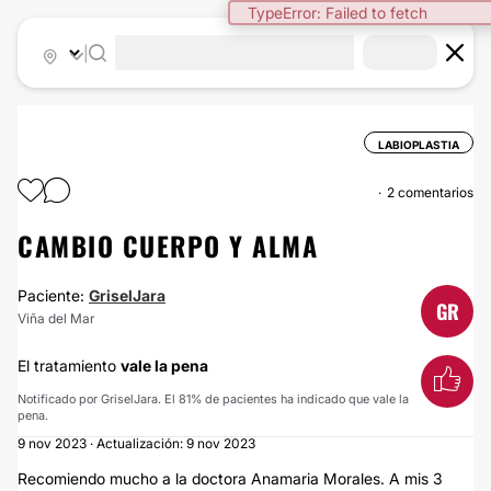
TypeError: Failed to fetch
|
LABIOPLASTIA
2 comentarios
CAMBIO CUERPO Y ALMA
Paciente:
GriselJara
GR
Viña del Mar
El tratamiento
vale la pena
Notificado por GriselJara. El 81% de pacientes ha indicado que vale la
pena.
9 nov 2023 · Actualización: 9 nov 2023
Recomiendo mucho a la doctora Anamaria Morales. A mis 3