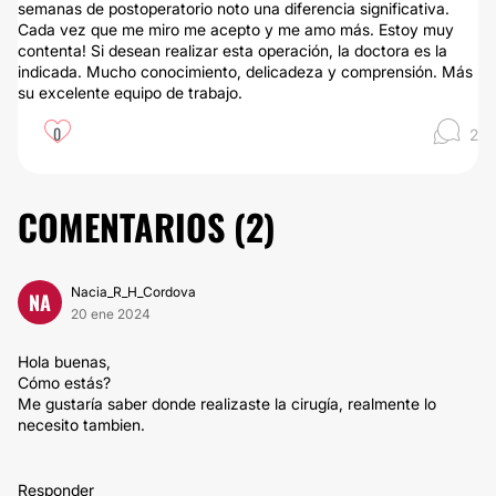
semanas de postoperatorio noto una diferencia significativa.
Cada vez que me miro me acepto y me amo más. Estoy muy
contenta! Si desean realizar esta operación, la doctora es la
indicada. Mucho conocimiento, delicadeza y comprensión. Más
su excelente equipo de trabajo.
0
2
COMENTARIOS (
2
)
Nacia_R_H_Cordova
NA
20 ene 2024
Hola buenas,
Cómo estás?
Me gustaría saber donde realizaste la cirugía, realmente lo
necesito tambien.
Responder