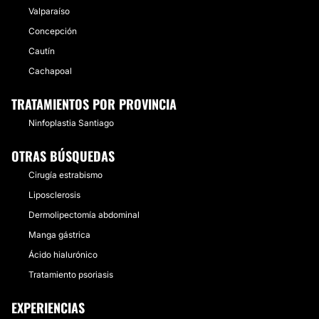
Valparaíso
Concepción
Cautín
Cachapoal
TRATAMIENTOS POR PROVINCIA
Ninfoplastia Santiago
OTRAS BÚSQUEDAS
Cirugía estrabismo
Liposclerosis
Dermolipectomía abdominal
Manga gástrica
Ácido hialurónico
Tratamiento psoriasis
EXPERIENCIAS