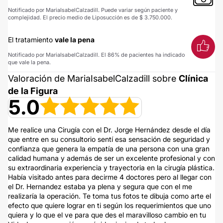
Notificado por MariaIsabelCalzadill. Puede variar según paciente y
complejidad. El precio medio de Liposucción es de $ 3.750.000.
El tratamiento
vale la pena
Notificado por MariaIsabelCalzadill. El 86% de pacientes ha indicado
que vale la pena.
Valoración de MariaIsabelCalzadill sobre
Clínica
de la Figura
5.0
Me realice una Cirugía con el Dr. Jorge Hernández desde el día
que entre en su consultorio sentí esa sensación de seguridad y
confianza que genera la empatía de una persona con una gran
calidad humana y además de ser un excelente profesional y con
su extraordinaria experiencia y trayectoria en la cirugía plástica.
Había visitado antes para decirme 4 doctores pero al llegar con
el Dr. Hernandez estaba ya plena y segura que con el me
realizaría la operación. Te toma tus fotos te dibuja como arte el
efecto que quiere lograr en ti según los requerimientos que uno
quiera y lo que el ve para que des el maravilloso cambio en tu