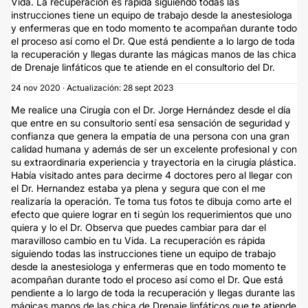
Vida. La recuperación es rápida siguiendo todas las
instrucciones tiene un equipo de trabajo desde la anestesiologa
y enfermeras que en todo momento te acompañan durante todo
el proceso así como el Dr. Que está pendiente a lo largo de toda
la recuperación y llegas durante las mágicas manos de las chica
de Drenaje linfáticos que te atiende en el consultorio del Dr.
24 nov 2020 · Actualización: 28 sept 2023
Me realice una Cirugía con el Dr. Jorge Hernández desde el día
que entre en su consultorio sentí esa sensación de seguridad y
confianza que genera la empatía de una persona con una gran
calidad humana y además de ser un excelente profesional y con
su extraordinaria experiencia y trayectoria en la cirugía plástica.
Había visitado antes para decirme 4 doctores pero al llegar con
el Dr. Hernandez estaba ya plena y segura que con el me
realizaría la operación. Te toma tus fotos te dibuja como arte el
efecto que quiere lograr en ti según los requerimientos que uno
quiera y lo el Dr. Observa que puedes cambiar para dar el
maravilloso cambio en tu Vida. La recuperación es rápida
siguiendo todas las instrucciones tiene un equipo de trabajo
desde la anestesiologa y enfermeras que en todo momento te
acompañan durante todo el proceso así como el Dr. Que está
pendiente a lo largo de toda la recuperación y llegas durante las
mágicas manos de las chica de Drenaje linfáticos que te atiende