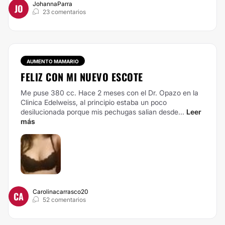
JohannaParra
JO
23 comentarios
AUMENTO MAMARIO
FELIZ CON MI NUEVO ESCOTE
Me puse 380 cc. Hace 2 meses con el Dr. Opazo en la
Clinica Edelweiss, al principio estaba un poco
desilucionada porque mis pechugas salian desde...
Leer
más
Carolinacarrasco20
CA
52 comentarios