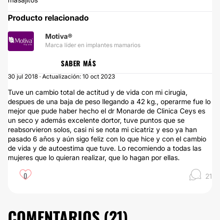
Producto relacionado
Motiva®
Marca líder en implantes mamarios
SABER MÁS
30 jul 2018 · Actualización: 10 oct 2023
Tuve un cambio total de actitud y de vida con mi cirugia,
despues de una baja de peso llegando a 42 kg., operarme fue lo
mejor que pude haber hecho el dr Monarde de Clinica Ceys es
un seco y además excelente dortor, tuve puntos que se
reabsorvieron solos, casi ni se nota mi cicatriz y eso ya han
pasado 6 años y aún sigo feliz con lo que hice y con el cambio
de vida y de autoestima que tuve. Lo recomiendo a todas las
mujeres que lo quieran realizar, que lo hagan por ellas.
0
21
COMENTARIOS (
21
)