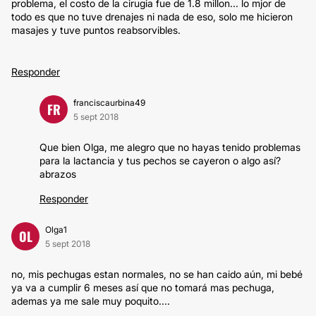
problema, el costo de la cirugia fue de 1.8 millon... lo mjor de
todo es que no tuve drenajes ni nada de eso, solo me hicieron
masajes y tuve puntos reabsorvibles.
Responder
franciscaurbina49
FR
5 sept 2018
Que bien Olga, me alegro que no hayas tenido problemas
para la lactancia y tus pechos se cayeron o algo así?
abrazos
Responder
Olga1
OL
5 sept 2018
no, mis pechugas estan normales, no se han caido aún, mi bebé
ya va a cumplir 6 meses así que no tomará mas pechuga,
ademas ya me sale muy poquito....