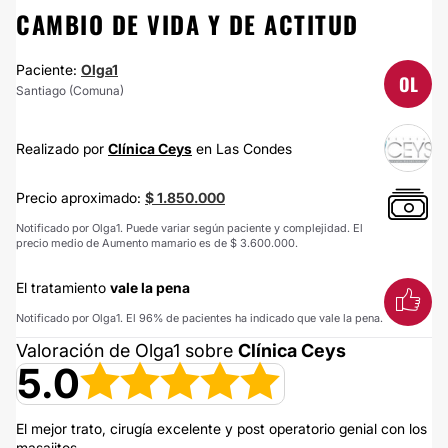
CAMBIO DE VIDA Y DE ACTITUD
Paciente:
Olga1
OL
Santiago (Comuna)
Realizado por
Clínica Ceys
en Las Condes
Precio aproximado:
$ 1.850.000
Notificado por Olga1. Puede variar según paciente y complejidad. El
precio medio de Aumento mamario es de $ 3.600.000.
El tratamiento
vale la pena
Notificado por Olga1. El 96% de pacientes ha indicado que vale la pena.
Valoración de Olga1 sobre
Clínica Ceys
5.0
El mejor trato, cirugía excelente y post operatorio genial con los
masajitos