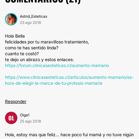
Astrid_Esteticas
23 ago 2018
Hola Bella
felicidades por tu maravilloso tratamiento,
como te has sentido linda?
cuanto te costó?
te dejo un abrazo y estos enlaces:
https://forum.clinicasesteticas.cl/aumento-mamario
https://www.clinicasesteticas.cl/articulos/aumento-mamario/es-
hora-de-elegir-la-marca-de-tu-protesis-mamaria
Responder
Olga1
OL
25 ago 2018
Hola, estoy mas que feliz... hace poco fui mamá y no tuve nigún