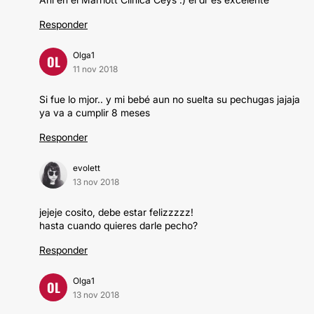
Responder
Olga1
OL
11 nov 2018
Si fue lo mjor.. y mi bebé aun no suelta su pechugas jajaja
ya va a cumplir 8 meses
Responder
evolett
13 nov 2018
jejeje cosito, debe estar felizzzzz!
hasta cuando quieres darle pecho?
Responder
Olga1
OL
13 nov 2018