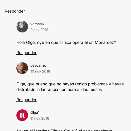
Responder
varona6
9 nov 2018
Hola Olga, oye en que clinica opera el dr. Monardez?
Responder
descanzo
10 nov 2018
Olga, que bueno que no hayas tenido problemas y hayas
disfrutado la lactancia con normalidad. besos
Responder
Olga1
OL
11 nov 2018
Ahi en el Marriott Clinica Ceys :) el dr es excelente