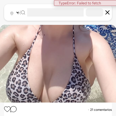
TypeError: Failed to fetch
|
21 comentarios
AUMENTO MAMARIO