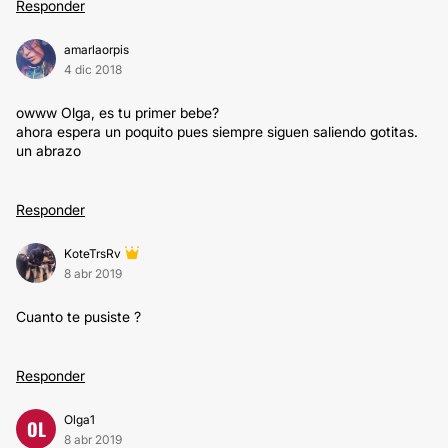
Responder
amarlaorpis
4 dic 2018
owww Olga, es tu primer bebe?
ahora espera un poquito pues siempre siguen saliendo gotitas.
un abrazo
Responder
KoteTrsRv
8 abr 2019
Cuanto te pusiste ?
Responder
Olga1
OL
8 abr 2019