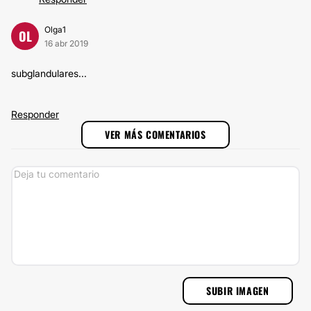
Olga1
OL
16 abr 2019
subglandulares...
Responder
VER MÁS COMENTARIOS
SUBIR IMAGEN