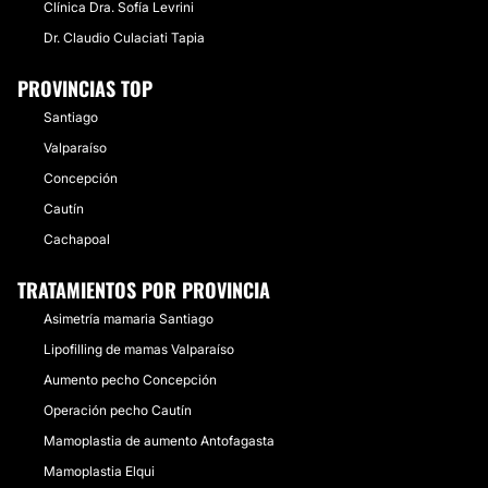
Clínica Dra. Sofía Levrini
Dr. Claudio Culaciati Tapia
PROVINCIAS TOP
Santiago
Valparaíso
Concepción
Cautín
Cachapoal
TRATAMIENTOS POR PROVINCIA
Asimetría mamaria Santiago
Lipofilling de mamas Valparaíso
Aumento pecho Concepción
Operación pecho Cautín
Mamoplastia de aumento Antofagasta
Mamoplastia Elqui