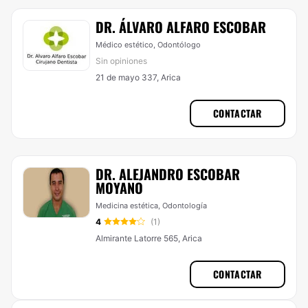
DR. ÁLVARO ALFARO ESCOBAR
Médico estético, Odontólogo
Sin opiniones
21 de mayo 337, Arica
CONTACTAR
DR. ALEJANDRO ESCOBAR
MOYANO
Medicina estética, Odontología
4
(1)
Almirante Latorre 565, Arica
CONTACTAR