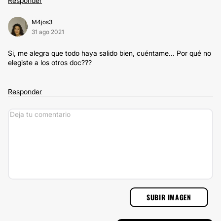
Responder
M4jos3
31 ago 2021
Si, me alegra que todo haya salido bien, cuéntame... Por qué no
elegiste a los otros doc???
Responder
SUBIR IMAGEN