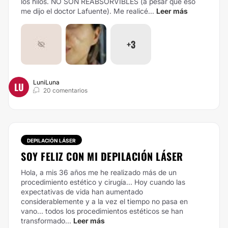
los hilos. NO SON REABSORVIBLES (a pesar que eso
me dijo el doctor Lafuente). Me realicé...
Leer más
+3
LuniLuna
LU
20 comentarios
DEPILACIÓN LÁSER
SOY FELIZ CON MI DEPILACIÓN LÁSER
Hola, a mis 36 años me he realizado más de un
procedimiento estético y cirugía... Hoy cuando las
expectativas de vida han aumentado
considerablemente y a la vez el tiempo no pasa en
vano... todos los procedimientos estéticos se han
transformado...
Leer más