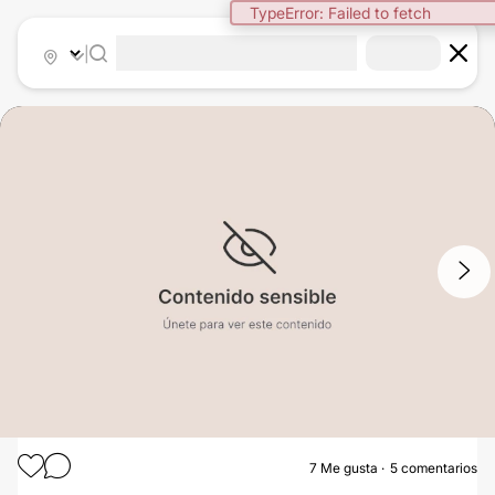
TypeError: Failed to fetch
|
1
/
4
7
Me gusta
5 comentarios
LABIOPLASTIA