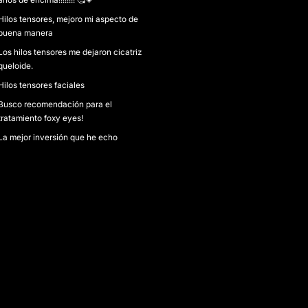
Hilos tensores, mejoro mi aspecto de
buena manera
Los hilos tensores me dejaron cicatriz
queloide.
Hilos tensores faciales
Busco recomendación para el
tratamiento foxy eyes!
La mejor inversión que he echo