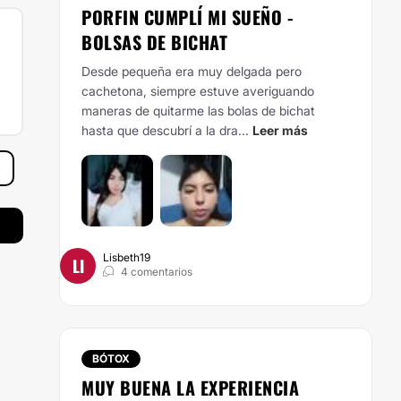
PORFIN CUMPLÍ MI SUEÑO -
BOLSAS DE BICHAT
Desde pequeña era muy delgada pero
cachetona, siempre estuve averiguando
maneras de quitarme las bolas de bichat
hasta que descubrí a la dra...
Leer más
Lisbeth19
LI
4 comentarios
BÓTOX
MUY BUENA LA EXPERIENCIA