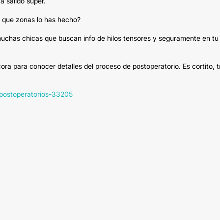
 salido super.
n que zonas lo has hecho?
 muchas chicas que buscan info de hilos tensores y seguramente en tu
ra para conocer detalles del proceso de postoperatorio. Es cortito, t
e-postoperatorios-33205