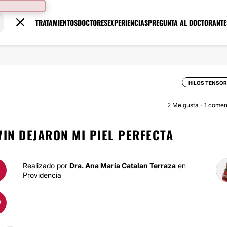
TRATAMIENTOS
DOCTORES
EXPERIENCIAS
PREGUNTA AL DOCTOR
ANTE
HILOS TENSO
2
Me gusta
1 comen
VIN DEJARON MI PIEL PERFECTA
Realizado por
Dra. Ana María Catalan Terraza
en
Providencia