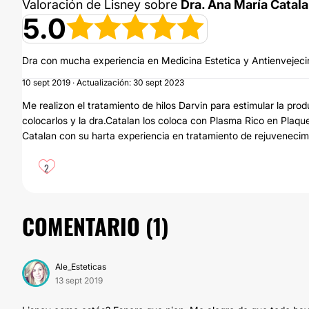
Valoración de Lisney sobre
Dra. Ana María Catala
5.0
Dra con mucha experiencia en Medicina Estetica y Antienvejec
10 sept 2019 · Actualización: 30 sept 2023
Me realizon el tratamiento de hilos Darvin para estimular la p
colocarlos y la dra.Catalan los coloca con Plasma Rico en Plaq
Catalan con su harta experiencia en tratamiento de rejuvenecimi
2
COMENTARIO (
1
)
Ale_Esteticas
13 sept 2019