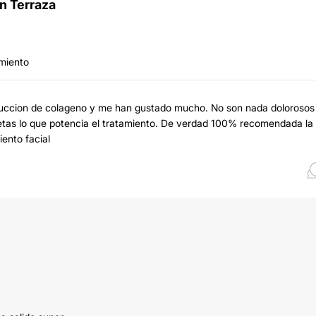
n Terraza
imiento
roduccion de colageno y me han gustado mucho. No son nada dolorosos 
uetas lo que potencia el tratamiento. De verdad 100% recomendada la
ento facial