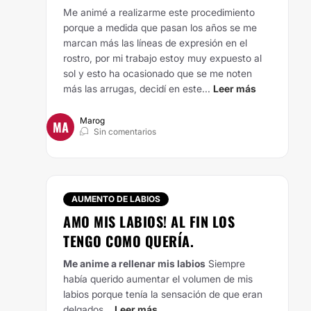
Me animé a realizarme este procedimiento
porque a medida que pasan los años se me
marcan más las líneas de expresión en el
rostro, por mi trabajo estoy muy expuesto al
sol y esto ha ocasionado que se me noten
más las arrugas, decidí en este...
Leer más
Marog
MA
Sin comentarios
AUMENTO DE LABIOS
AMO MIS LABIOS! AL FIN LOS
TENGO COMO QUERÍA.
Me anime a rellenar mis labios
Siempre
había querido aumentar el volumen de mis
labios porque tenía la sensación de que eran
delgados...
Leer más