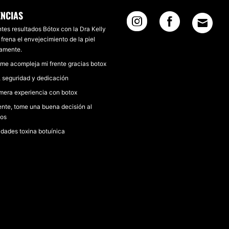
ENCIAS
tes resultados Bótox con la Dra Kelly
 frena el envejecimiento de la piel
iamente.
 me acompleja mi frente gracias botox
, seguridad y dedicación
imera experiencia con botox
ente, tome una buena decisión al
los
idades toxina botuínica