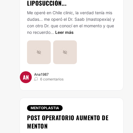
LIPOSUCCIÓN...
Me operé en Chile clinic, la verdad tenía mis
dudas... me operó el Dr. Saab (mastopexia) y
con otro Dr. que conocí en el momento y que
no recuerdo...
Leer más
Ana1987
AN
6 comentarios
MENTOPLASTIA
POST OPERATORIO AUMENTO DE
MENTON