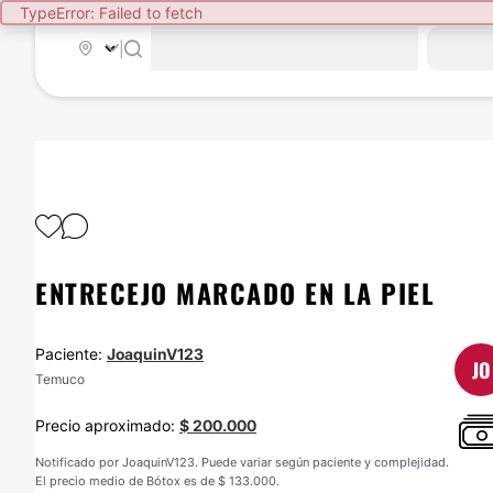
TypeError: Failed to fetch
|
ENTRECEJO MARCADO EN LA PIEL
Paciente:
JoaquinV123
JO
Temuco
Precio aproximado:
$ 200.000
Notificado por JoaquinV123. Puede variar según paciente y complejidad.
El precio medio de Bótox es de $ 133.000.