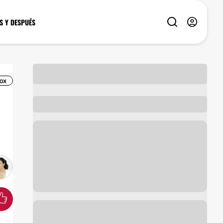
S Y DESPUÉS
OX