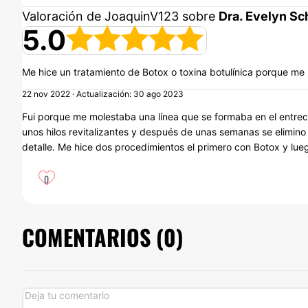
Valoración de JoaquinV123 sobre
Dra. Evelyn Sc
5.0
Me hice un tratamiento de Botox o toxina botulínica porque me
22 nov 2022 · Actualización: 30 ago 2023
Fui porque me molestaba una línea que se formaba en el entrec
unos hilos revitalizantes y después de unas semanas se elimin
detalle. Me hice dos procedimientos el primero con Botox y luego 
0
COMENTARIOS (
0
)