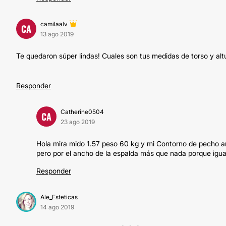
camilaalv
CA
13 ago 2019
Te quedaron súper lindas! Cuales son tus medidas de torso y a
Responder
Catherine0504
CA
23 ago 2019
Hola mira mido 1.57 peso 60 kg y mi Contorno de pecho a
pero por el ancho de la espalda más que nada porque ig
Responder
Ale_Esteticas
14 ago 2019