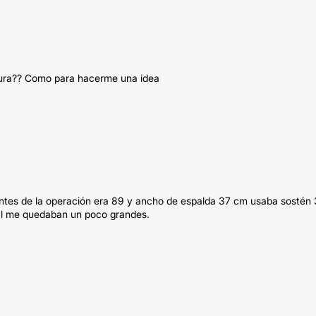
ltura?? Como para hacerme una idea
ntes de la operación era 89 y ancho de espalda 37 cm usaba sostén
ual me quedaban un poco grandes.