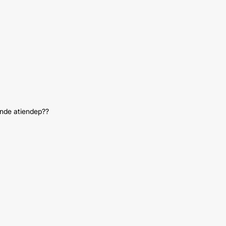
onde atiendep??