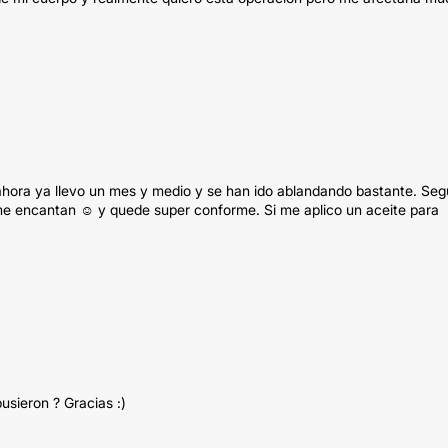
ro ahora ya llevo un mes y medio y se han ido ablandando bastante. Se
 me encantan ☺️ y quede super conforme. Si me aplico un aceite para
usieron ? Gracias :)