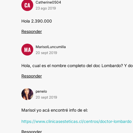
Catherine0504
CA
23 ago 2019
Hola 2.390.000
Responder
MarisolLuncumilla
MA
20 sept 2019
Hola, cual es el nombre completo del doc Lombardo? Y d
Responder
penelo
20 sept 2019
Marisol yo acá encontré info de el:
https://www.clinicasesteticas.cl/centros/doctor-lombardo
Responder