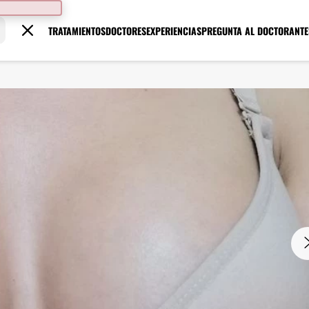
TRATAMIENTOS
DOCTORES
EXPERIENCIAS
PREGUNTA AL DOCTOR
ANTE