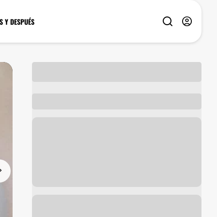
S Y DESPUÉS