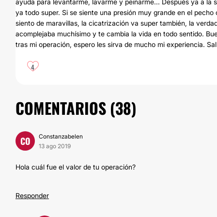
ayuda para levantarme, lavarme y peinarme... Después ya a la se
ya todo super. Si se siente una presión muy grande en el pecho
siento de maravillas, la cicatrización va super también, la v
acomplejaba muchísimo y te cambia la vida en todo sentido. Bueno
tras mi operación, espero les sirva de mucho mi experiencia. Sa
4
COMENTARIOS (
38
)
Constanzabelen
CO
13 ago 2019
Hola cuál fue el valor de tu operación?
Responder