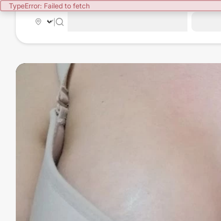
TypeError: Failed to fetch
|