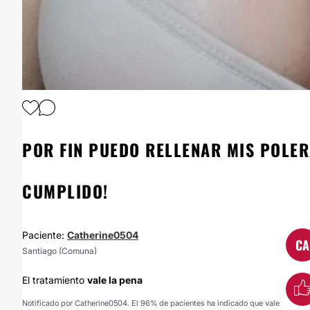
1
/
9
POR FIN PUEDO RELLENAR MIS POLER
CUMPLIDO!
Paciente:
Catherine0504
CA
Santiago (Comuna)
El tratamiento
vale la pena
Notificado por Catherine0504. El 96% de pacientes ha indicado que vale