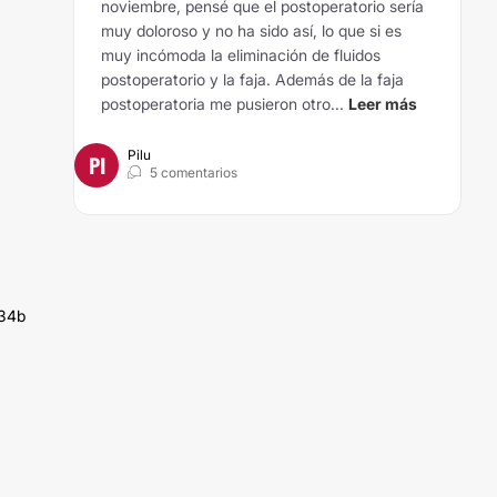
noviembre, pensé que el postoperatorio sería
muy doloroso y no ha sido así, lo que si es
muy incómoda la eliminación de fluidos
postoperatorio y la faja. Además de la faja
postoperatoria me pusieron otro...
Leer más
Pilu
PI
5 comentarios
 34b