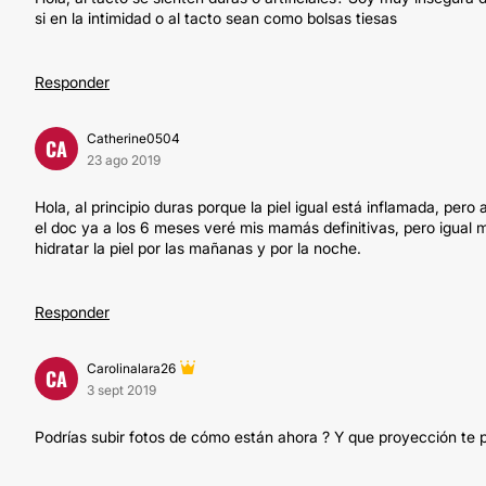
si en la intimidad o al tacto sean como bolsas tiesas
Responder
Catherine0504
CA
23 ago 2019
Hola, al principio duras porque la piel igual está inflamada, pe
el doc ya a los 6 meses veré mis mamás definitivas, pero igual
hidratar la piel por las mañanas y por la noche.
Responder
Carolinalara26
CA
3 sept 2019
Podrías subir fotos de cómo están ahora ? Y que proyección te p