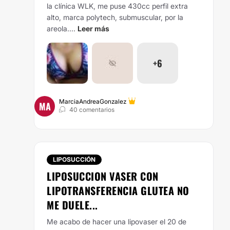
la clínica WLK, me puse 430cc perfil extra
alto, marca polytech, submuscular, por la
areola....
Leer más
+6
MarciaAndreaGonzalez
MA
40 comentarios
LIPOSUCCIÓN
LIPOSUCCION VASER CON
LIPOTRANSFERENCIA GLUTEA NO
ME DUELE...
Me acabo de hacer una lipovaser el 20 de