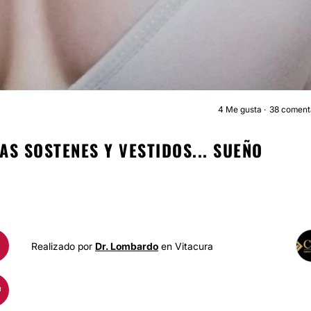
4
Me gusta
38 coment
AUMENTO MAMARI
AS SOSTENES Y VESTIDOS... SUEÑO
Realizado por
Dr. Lombardo
en Vitacura