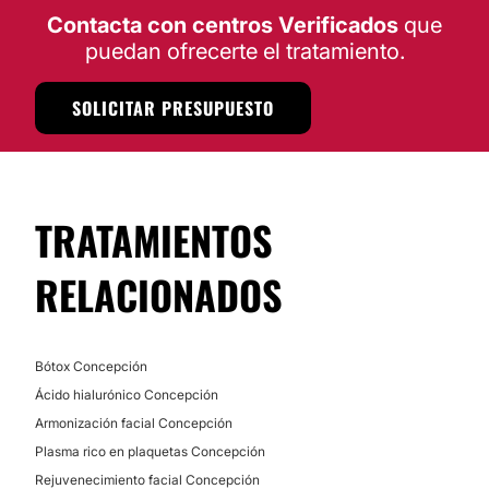
Contacta con centros Verificados
que
puedan ofrecerte el tratamiento.
SOLICITAR PRESUPUESTO
TRATAMIENTOS
RELACIONADOS
Bótox Concepción
Ácido hialurónico Concepción
Armonización facial Concepción
Plasma rico en plaquetas Concepción
Rejuvenecimiento facial Concepción