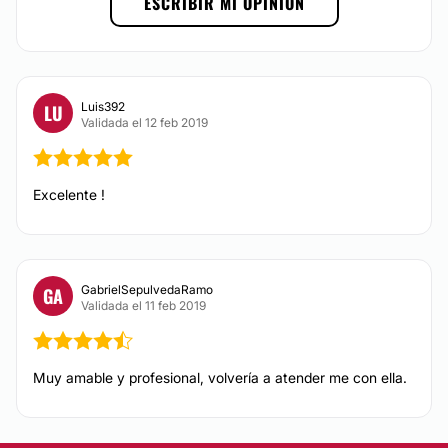
ESCRIBIR MI OPINIÓN
Luis392
LU
Validada el 12 feb 2019
Excelente !
GabrielSepulvedaRamo
GA
Validada el 11 feb 2019
Muy amable y profesional, volvería a atender me con ella.