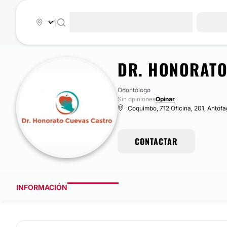
|
DR. HONORATO
Odontólogo
Sin opiniones
Opinar
Coquimbo, 712 Oficina, 201, Antofa
CONTACTAR
INFORMACIÓN