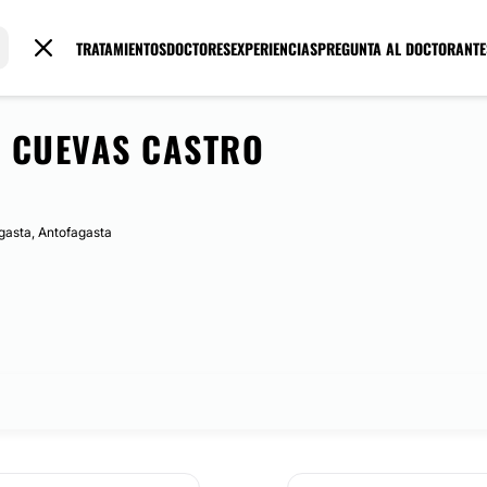
TRATAMIENTOS
DOCTORES
EXPERIENCIAS
PREGUNTA AL DOCTOR
ANTE
 CUEVAS CASTRO
gasta, Antofagasta