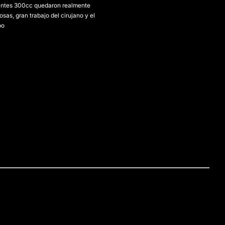
antes 300cc quedaron realmente
sas, gran trabajo del cirujano y el
po