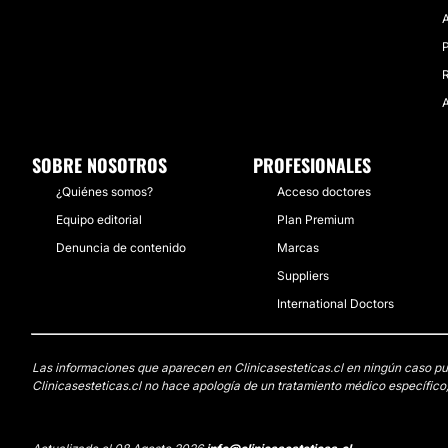
P
R
SOBRE NOSOTROS
PROFESIONALES
¿Quiénes somos?
Acceso doctores
Equipo editorial
Plan Premium
Denuncia de contenido
Marcas
Suppliers
International Doctors
Las informaciones que aparecen en Clinicasesteticas.cl en ningún caso pued
Clinicasesteticas.cl no hace apología de un tratamiento médico específico,