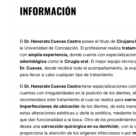
INFORMACIÓN
El
Dr. Honorato Cuevas Castro
posee el título de
Cirujano 
la Universidad de Concepción. El profesional realiza
tratam
con
amplia experiencia,
donde cuenta con especializacio
odontológica
como la
Cirugía oral
. El mejor equipo técnic
Dr. Cuevas
, donde recibirá todo el acompañamiento, la exp
para llevar a cabo cualquier tipo de tratamiento.
El
Dr. Honorato Cuevas Castro
tiene especializaciones co
cuentas con irregularidades en la posición de los dientes, el
recomendara este tratamiento el cual se realiza para
corre
imperfecciones
de ubicación
de los dientes, de esta man
estas alteraciones estéticas y darle la estética, mediante 
que dan funcionalidad a la boca. Otro de los procedimiento
desea una
corrección quirúrgica en su dentición
, con la 
proporciona la atención de los orígenes infecciosos o por
m