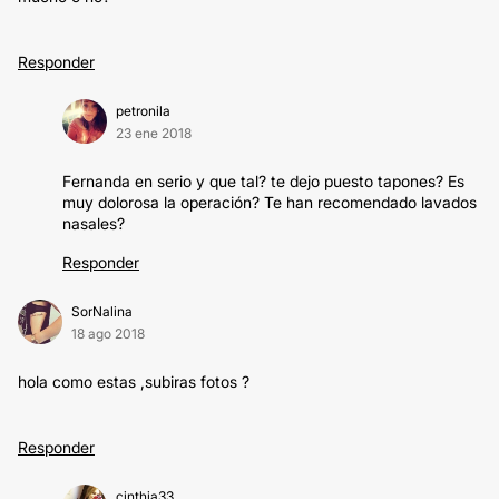
Responder
petronila
23 ene 2018
Fernanda en serio y que tal? te dejo puesto tapones? Es
muy dolorosa la operación? Te han recomendado lavados
nasales?
Responder
SorNalina
18 ago 2018
hola como estas ,subiras fotos ?
Responder
cinthia33