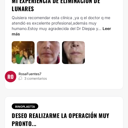
MI EXPERIENCIA DE ELIMINACIÓN DE
LUNARES
Quisiera recomendar esta clínica ,ya q el doctor q me
atendió es excelente profesional,además muy
humano.Estoy muy agradecida del Dr Dieppa y...
Leer
más
RosaFuentes7
RO
3 comentarios
RINOPLASTÍA
DESEO REALIZARME LA OPERACIÓN MUY
PRONTO...