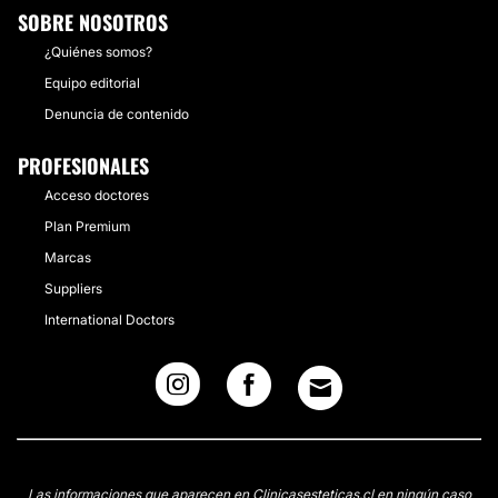
SOBRE NOSOTROS
¿Quiénes somos?
Equipo editorial
Denuncia de contenido
PROFESIONALES
Acceso doctores
Plan Premium
Marcas
Suppliers
International Doctors
Las informaciones que aparecen en Clinicasesteticas.cl en ningún caso