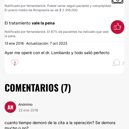
Notificado por fernandanick. Puede variar según paciente y complejidad.
El precio medio de Rinoplastía es de $ 2.355.000.
El tratamiento
vale la pena
Notificado por fernandanick. El 87% de pacientes ha indicado que vale
la pena.
13 ene 2018 · Actualización: 7 oct 2023
Ayer me operé con el dr. Lombardo y todo salió perfecto
2
7
COMENTARIOS (
7
)
Anónimo
AN
22 ene 2018
cuanto tiempo demoró de la cita a la operación? Se demora
mucho o no?