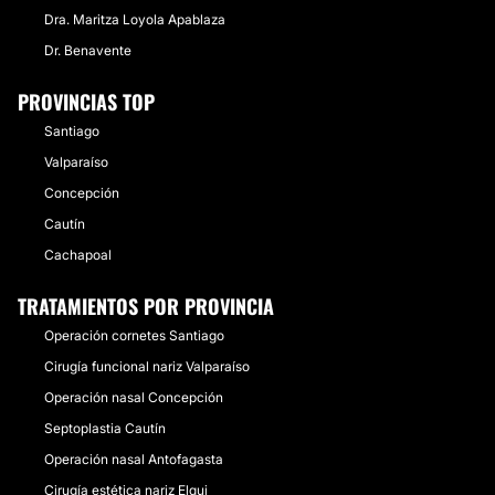
Dra. Maritza Loyola Apablaza
Dr. Benavente
PROVINCIAS TOP
Santiago
Valparaíso
Concepción
Cautín
Cachapoal
TRATAMIENTOS POR PROVINCIA
Operación cornetes Santiago
Cirugía funcional nariz Valparaíso
Operación nasal Concepción
Septoplastia Cautín
Operación nasal Antofagasta
Cirugía estética nariz Elqui