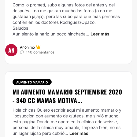
Como lo prometí, subo algunas fotos del antes y del
después... no me gustan mucho las fotos (o no me
gustaban jajaja), pero las subo para que más personas
confíen en los doctores Rodríguez/Opazo.
Saludos
Aún siento la nariz un poco hinchada...
Leer más
Anónimo
AN
140 comentarios
AUMENTO MAMARIO
MI AUMENTO MAMARIO SEPTIEMBRE 2020
- 340 CC MAMAS MOTIVA...
Hola chicas
Quiero escribir aquí mi aumento mamario y
liposuccion con aumento de glúteos, me sirvió mucho
esta pagina
Donde me opere en la clínica edelweisse,
personal de la clínica muy amable, limpieza bien, no es
un lugar lujoso pero cubrió...
Leer más