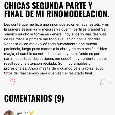
CHICAS SEGUNDA PARTE Y
FINAL DE MI RINOMODELACION.
Les conté que me hice una rinomodelacion en avanestetic y en
la primera sesión ya vi mejoras ya que mi perfil es grande! Se
suavizó mucho la forma en general, hoy a los 15 días después
de realizada la primera me tocó evaluación con la doctora
Vanessa quien me explicó todo nuevamente con mucha
paciencia, luego puso manos a la obra y en esta sesión si hizo
magia, el cambio se noto demasiado, y en el fondo es porque mi
nariz necesitaba dos sesiones,me quedé muy contenta con el
resultado y la atención recibida. Son muy amables y
profesionales. Ahora más tarde o cuando baje la rojez, subo
fotos del real cambio para que vean el resultado final.
10
9
COMENTARIOS (
9
)
IgnaSan