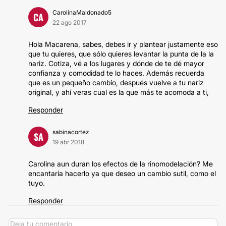
CarolinaMaldonado5
CA
22 ago 2017
Hola Macarena, sabes, debes ir y plantear justamente eso
que tu quieres, que sólo quieres levantar la punta de la la
nariz. Cotiza, vé a los lugares y dónde de te dé mayor
confianza y comodidad te lo haces. Además recuerda
que es un pequeño cambio, después vuelve a tu nariz
original, y ahí veras cual es la que más te acomoda a ti,
Responder
sabinacortez
SA
19 abr 2018
Carolina aun duran los efectos de la rinomodelación? Me
encantaría hacerlo ya que deseo un cambio sutil, como el
tuyo.
Responder