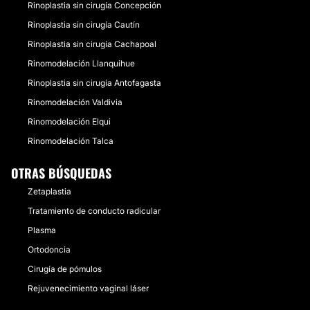
Rinoplastia sin cirugía Concepción
Rinoplastia sin cirugía Cautín
Rinoplastia sin cirugía Cachapoal
Rinomodelación Llanquihue
Rinoplastia sin cirugía Antofagasta
Rinomodelación Valdivia
Rinomodelación Elqui
Rinomodelación Talca
OTRAS BÚSQUEDAS
Zetaplastia
Tratamiento de conducto radicular
Plasma
Ortodoncia
Cirugía de pómulos
Rejuvenecimiento vaginal láser