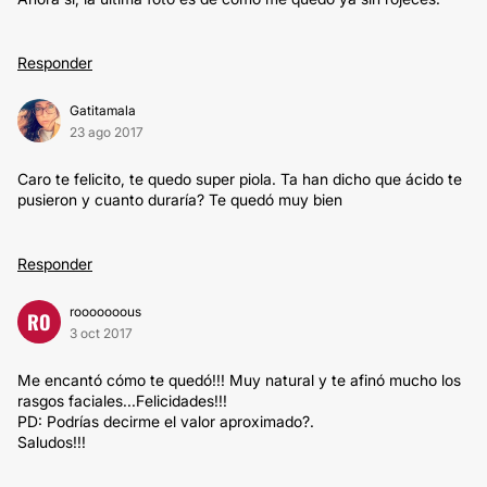
Responder
Gatitamala
23 ago 2017
Caro te felicito, te quedo super piola. Ta han dicho que ácido te
pusieron y cuanto duraría? Te quedó muy bien
Responder
rooooooous
RO
3 oct 2017
Me encantó cómo te quedó!!! Muy natural y te afinó mucho los
rasgos faciales...Felicidades!!!
PD: Podrías decirme el valor aproximado?.
Saludos!!!