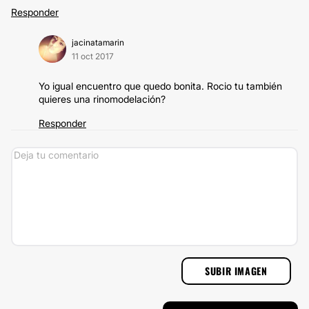
Responder
jacinatamarin
11 oct 2017
Yo igual encuentro que quedo bonita. Rocio tu también
quieres una rinomodelación?
Responder
SUBIR IMAGEN