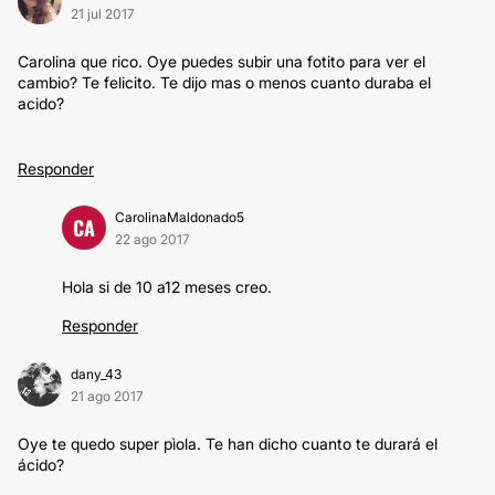
21 jul 2017
Carolina que rico. Oye puedes subir una fotito para ver el
cambio? Te felicito. Te dijo mas o menos cuanto duraba el
acido?
Responder
CarolinaMaldonado5
CA
22 ago 2017
Hola si de 10 a12 meses creo.
Responder
dany_43
21 ago 2017
Oye te quedo super pìola. Te han dicho cuanto te durará el
ácido?