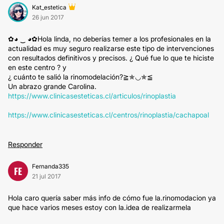
Kat_estetica
26 jun 2017
✿◕ ‿ ◕✿Hola linda, no deberías temer a los profesionales en la
actualidad es muy seguro realizarse este tipo de intervenciones
con resultados definitivos y precisos. ¿ Qué fue lo que te hiciste
en este centro ? y
¿ cuánto te salió la rinomodelación?≧✯◡✯≦
Un abrazo grande Carolina.
https://www.clinicasesteticas.cl/articulos/rinoplastia
https://www.clinicasesteticas.cl/centros/rinoplastia/cachapoal
Responder
Fernanda335
FE
21 jul 2017
Hola caro quería saber más info de cómo fue la.rinomodacion ya
que hace varios meses estoy con la.idea de realizarmela