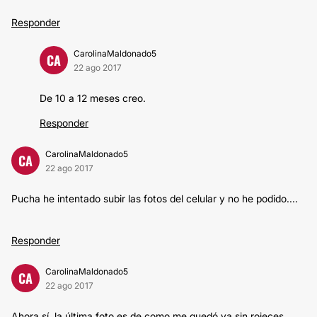
Responder
CarolinaMaldonado5
CA
22 ago 2017
De 10 a 12 meses creo.
Responder
CarolinaMaldonado5
CA
22 ago 2017
Pucha he intentado subir las fotos del celular y no he podido....
Responder
CarolinaMaldonado5
CA
22 ago 2017
Ahora sí, la última foto es de como me quedó ya sin rojeces.