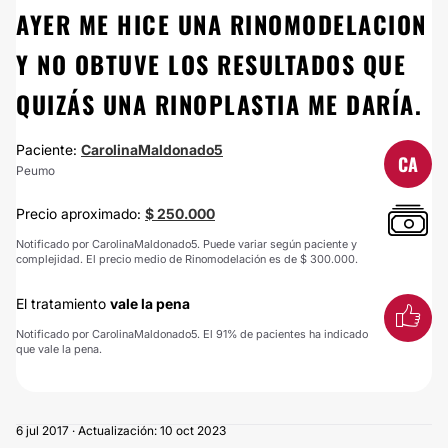
AYER ME HICE UNA RINOMODELACION
Y NO OBTUVE LOS RESULTADOS QUE
QUIZÁS UNA RINOPLASTIA ME DARÍA.
Paciente:
CarolinaMaldonado5
CA
Peumo
Precio aproximado:
$ 250.000
Notificado por CarolinaMaldonado5. Puede variar según paciente y
complejidad. El precio medio de Rinomodelación es de $ 300.000.
El tratamiento
vale la pena
Notificado por CarolinaMaldonado5. El 91% de pacientes ha indicado
que vale la pena.
6 jul 2017 · Actualización: 10 oct 2023