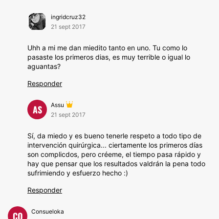
ingridcruz32
21 sept 2017
Uhh a mi me dan miedito tanto en uno. Tu como lo
pasaste los primeros dias, es muy terrible o igual lo
aguantas?
Responder
Assu
AS
21 sept 2017
Sí, da miedo y es bueno tenerle respeto a todo tipo de
intervención quirúrgica... ciertamente los primeros días
son complicdos, pero créeme, el tiempo pasa rápido y
hay que pensar que los resultados valdrán la pena todo
sufrimiendo y esfuerzo hecho :)
Responder
Consueloka
CO