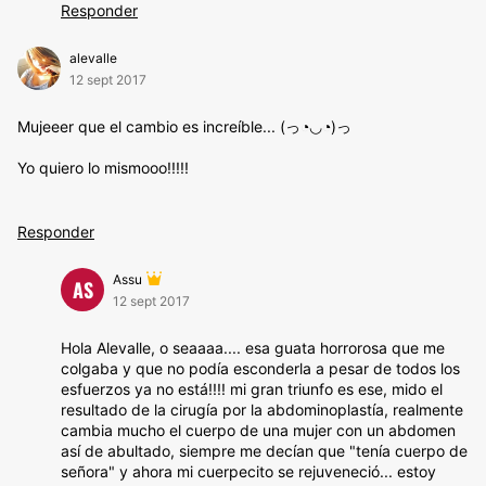
Responder
alevalle
12 sept 2017
Mujeeer que el cambio es increíble... (っ◔◡◔)っ
Yo quiero lo mismooo!!!!!
Responder
Assu
AS
12 sept 2017
Hola Alevalle, o seaaaa.... esa guata horrorosa que me
colgaba y que no podía esconderla a pesar de todos los
esfuerzos ya no está!!!! mi gran triunfo es ese, mido el
resultado de la cirugía por la abdominoplastía, realmente
cambia mucho el cuerpo de una mujer con un abdomen
así de abultado, siempre me decían que "tenía cuerpo de
señora" y ahora mi cuerpecito se rejuveneció... estoy