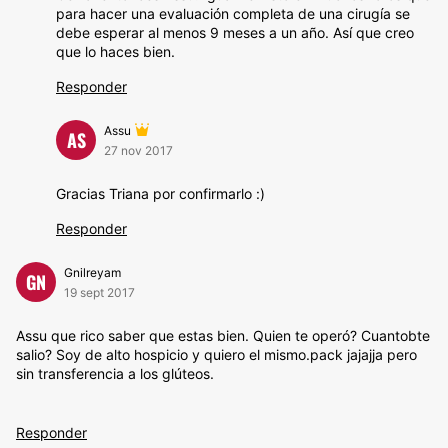
para hacer una evaluación completa de una cirugía se
debe esperar al menos 9 meses a un año. Así que creo
que lo haces bien.
Responder
Assu
AS
27 nov 2017
Gracias Triana por confirmarlo :)
Responder
Gnilreyam
GN
19 sept 2017
Assu que rico saber que estas bien. Quien te operó? Cuantobte
salio? Soy de alto hospicio y quiero el mismo.pack jajajja pero
sin transferencia a los glúteos.
Responder