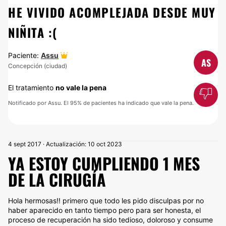
HE VIVIDO ACOMPLEJADA DESDE MUY
NIÑITA :(
Paciente:
Assu
AS
Concepción (ciudad)
El tratamiento
no vale la pena
Notificado por Assu. El 95% de pacientes ha indicado que vale la pena.
4 sept 2017 · Actualización: 10 oct 2023
YA ESTOY CUMPLIENDO 1 MES
DE LA CIRUGÍA
Hola hermosas!! primero que todo les pido disculpas por no
haber aparecido en tanto tiempo pero para ser honesta, el
proceso de recuperación ha sido tedioso, doloroso y consume