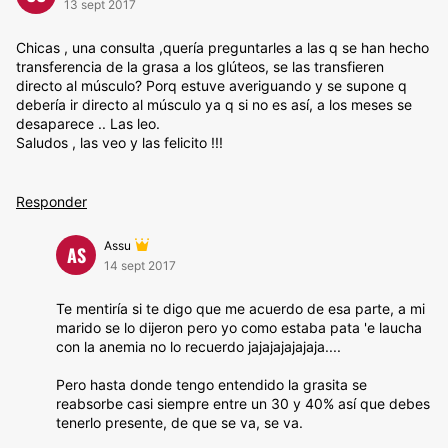
13 sept 2017
Chicas , una consulta ,quería preguntarles a las q se han hecho
transferencia de la grasa a los glúteos, se las transfieren
directo al músculo? Porq estuve averiguando y se supone q
debería ir directo al músculo ya q si no es así, a los meses se
desaparece .. Las leo.
Saludos , las veo y las felicito !!!
Responder
Assu
AS
14 sept 2017
Te mentiría si te digo que me acuerdo de esa parte, a mi
marido se lo dijeron pero yo como estaba pata 'e laucha
con la anemia no lo recuerdo jajajajajajaja....
Pero hasta donde tengo entendido la grasita se
reabsorbe casi siempre entre un 30 y 40% así que debes
tenerlo presente, de que se va, se va.