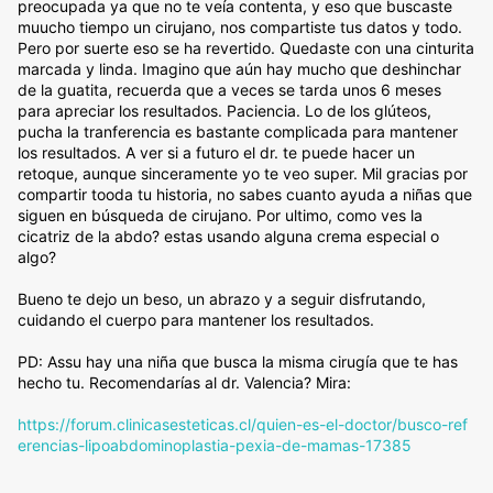
preocupada ya que no te veía contenta, y eso que buscaste
muucho tiempo un cirujano, nos compartiste tus datos y todo.
Pero por suerte eso se ha revertido. Quedaste con una cinturita
marcada y linda. Imagino que aún hay mucho que deshinchar
de la guatita, recuerda que a veces se tarda unos 6 meses
para apreciar los resultados. Paciencia. Lo de los glúteos,
pucha la tranferencia es bastante complicada para mantener
los resultados. A ver si a futuro el dr. te puede hacer un
retoque, aunque sinceramente yo te veo super. Mil gracias por
compartir tooda tu historia, no sabes cuanto ayuda a niñas que
siguen en búsqueda de cirujano. Por ultimo, como ves la
cicatriz de la abdo? estas usando alguna crema especial o
algo?
Bueno te dejo un beso, un abrazo y a seguir disfrutando,
cuidando el cuerpo para mantener los resultados.
PD: Assu hay una niña que busca la misma cirugía que te has
hecho tu. Recomendarías al dr. Valencia? Mira:
https://forum.clinicasesteticas.cl/quien-es-el-doctor/busco-ref
erencias-lipoabdominoplastia-pexia-de-mamas-17385