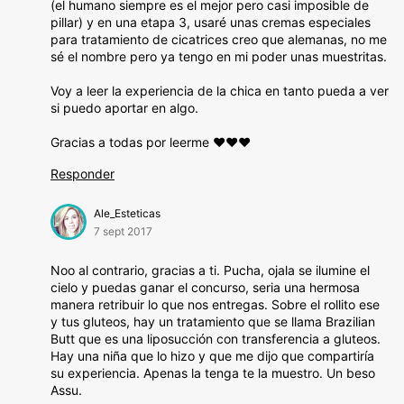
(el humano siempre es el mejor pero casi imposible de
pillar) y en una etapa 3, usaré unas cremas especiales
para tratamiento de cicatrices creo que alemanas, no me
sé el nombre pero ya tengo en mi poder unas muestritas.
Voy a leer la experiencia de la chica en tanto pueda a ver
si puedo aportar en algo.
Gracias a todas por leerme ♥♥♥
Responder
Ale_Esteticas
7 sept 2017
Noo al contrario, gracias a ti. Pucha, ojala se ilumine el
cielo y puedas ganar el concurso, seria una hermosa
manera retribuir lo que nos entregas. Sobre el rollito ese
y tus gluteos, hay un tratamiento que se llama Brazilian
Butt que es una liposucción con transferencia a gluteos.
Hay una niña que lo hizo y que me dijo que compartiría
su experiencia. Apenas la tenga te la muestro. Un beso
Assu.