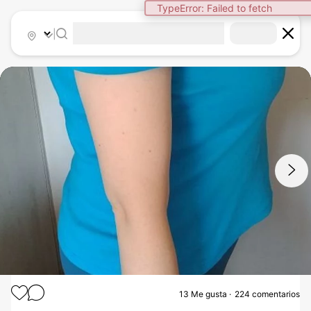
|
1
/
10
13
Me gusta
224 comentarios
ABDOMINOPLASTÍA