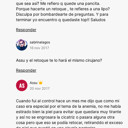
que sea así? Me refiero q quede una pancita.
Porque hacerte un retoque , te refieres a una lipo?
Disculpa por bombardearte de preguntas. Y para
terminar yo encuentro q quedaste top!! Saludos
Responder
sabrinalagos
16 nov 2017
Assu y el retoque te lo hará el mismo cirujano?
Responder
Assu
AS
20 nov 2017
Cuando fui al control hace un mes me dijo que como mi
caso era especial por el tema de la anemia, no me había
estirado bien la piel para evitar que quedara muy tirante
y así no se engrosara la cicatriz o pasara alguna otra
cosa pero que eso se podía retocar, retiranddo el exceso
de piel que quedó en una cirugía posterior.