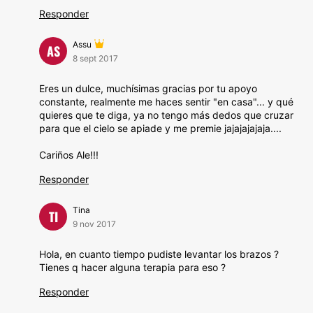
Responder
Assu
AS
8 sept 2017
Eres un dulce, muchísimas gracias por tu apoyo
constante, realmente me haces sentir "en casa"... y qué
quieres que te diga, ya no tengo más dedos que cruzar
para que el cielo se apiade y me premie jajajajajaja....
Cariños Ale!!!
Responder
Tina
TI
9 nov 2017
Hola, en cuanto tiempo pudiste levantar los brazos ?
Tienes q hacer alguna terapia para eso ?
Responder