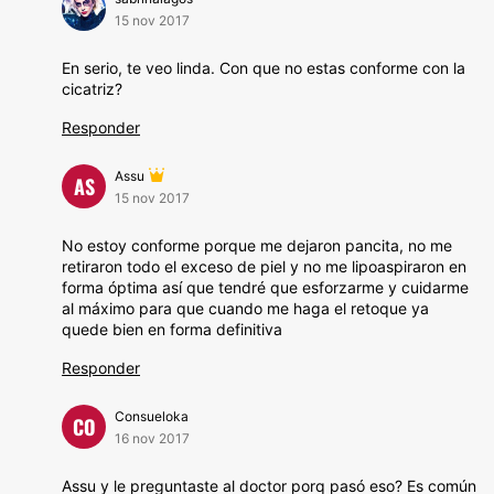
15 nov 2017
En serio, te veo linda. Con que no estas conforme con la
cicatriz?
Responder
Assu
AS
15 nov 2017
No estoy conforme porque me dejaron pancita, no me
retiraron todo el exceso de piel y no me lipoaspiraron en
forma óptima así que tendré que esforzarme y cuidarme
al máximo para que cuando me haga el retoque ya
quede bien en forma definitiva
Responder
Consueloka
CO
16 nov 2017
Assu y le preguntaste al doctor porq pasó eso? Es común