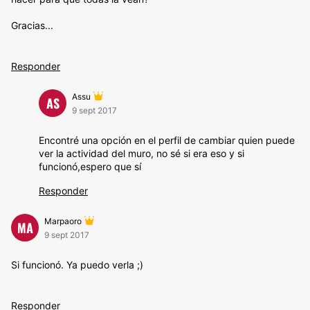
Gracias...
Responder
Assu
AS
9 sept 2017
Encontré una opción en el perfil de cambiar quien puede
ver la actividad del muro, no sé si era eso y si
funcionó,espero que sí
Responder
Marpaoro
MA
9 sept 2017
Si funcionó. Ya puedo verla ;)
Responder