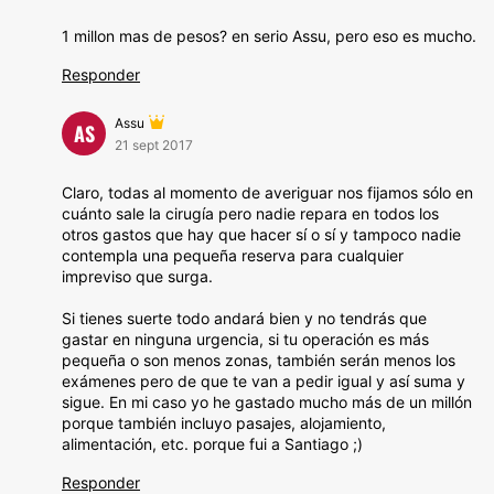
1 millon mas de pesos? en serio Assu, pero eso es mucho.
Responder
Assu
AS
21 sept 2017
Claro, todas al momento de averiguar nos fijamos sólo en
cuánto sale la cirugía pero nadie repara en todos los
otros gastos que hay que hacer sí o sí y tampoco nadie
contempla una pequeña reserva para cualquier
impreviso que surga.
Si tienes suerte todo andará bien y no tendrás que
gastar en ninguna urgencia, si tu operación es más
pequeña o son menos zonas, también serán menos los
exámenes pero de que te van a pedir igual y así suma y
sigue. En mi caso yo he gastado mucho más de un millón
porque también incluyo pasajes, alojamiento,
alimentación, etc. porque fui a Santiago ;)
Responder