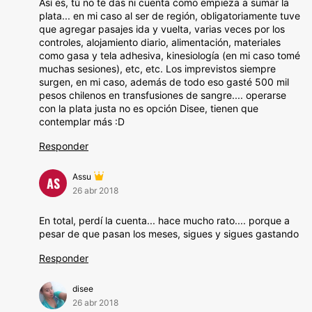
Así es, tú no te das ni cuenta como empieza a sumar la
plata... en mi caso al ser de región, obligatoriamente tuve
que agregar pasajes ida y vuelta, varias veces por los
controles, alojamiento diario, alimentación, materiales
como gasa y tela adhesiva, kinesiología (en mi caso tomé
muchas sesiones), etc, etc. Los imprevistos siempre
surgen, en mi caso, además de todo eso gasté 500 mil
pesos chilenos en transfusiones de sangre.... operarse
con la plata justa no es opción Disee, tienen que
contemplar más :D
Responder
Assu
AS
26 abr 2018
En total, perdí la cuenta... hace mucho rato.... porque a
pesar de que pasan los meses, sigues y sigues gastando
Responder
disee
26 abr 2018