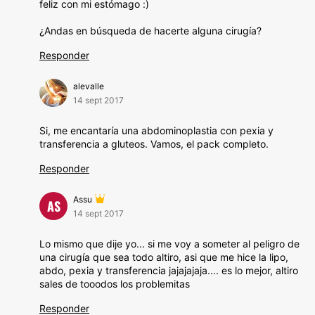
feliz con mi estómago :)
¿Andas en búsqueda de hacerte alguna cirugía?
Responder
alevalle
14 sept 2017
Si, me encantaría una abdominoplastia con pexia y
transferencia a gluteos. Vamos, el pack completo.
Responder
Assu
AS
14 sept 2017
Lo mismo que dije yo... si me voy a someter al peligro de
una cirugía que sea todo altiro, asi que me hice la lipo,
abdo, pexia y transferencia jajajajaja.... es lo mejor, altiro
sales de tooodos los problemitas
Responder