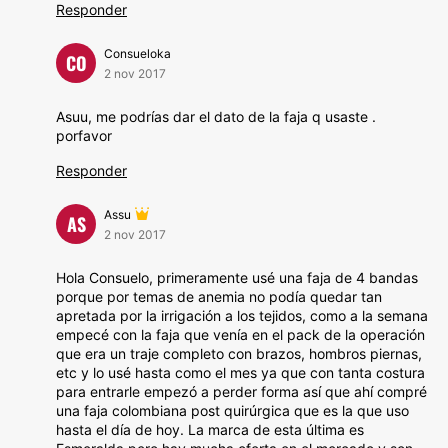
Responder
Consueloka
CO
2 nov 2017
Asuu, me podrías dar el dato de la faja q usaste .
porfavor
Responder
Assu
AS
2 nov 2017
Hola Consuelo, primeramente usé una faja de 4 bandas
porque por temas de anemia no podía quedar tan
apretada por la irrigación a los tejidos, como a la semana
empecé con la faja que venía en el pack de la operación
que era un traje completo con brazos, hombros piernas,
etc y lo usé hasta como el mes ya que con tanta costura
para entrarle empezó a perder forma así que ahí compré
una faja colombiana post quirúrgica que es la que uso
hasta el día de hoy. La marca de esta última es