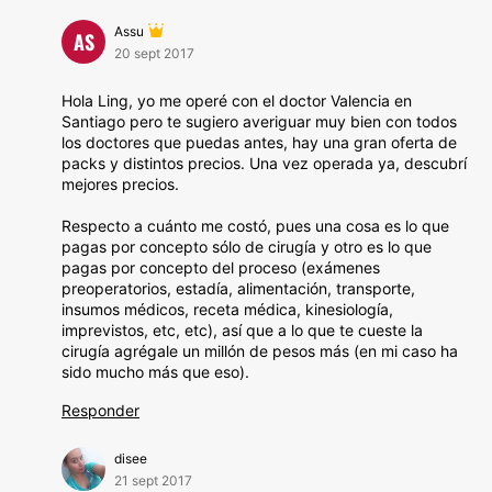
Assu
AS
20 sept 2017
Hola Ling, yo me operé con el doctor Valencia en
Santiago pero te sugiero averiguar muy bien con todos
los doctores que puedas antes, hay una gran oferta de
packs y distintos precios. Una vez operada ya, descubrí
mejores precios.
Respecto a cuánto me costó, pues una cosa es lo que
pagas por concepto sólo de cirugía y otro es lo que
pagas por concepto del proceso (exámenes
preoperatorios, estadía, alimentación, transporte,
insumos médicos, receta médica, kinesiología,
imprevistos, etc, etc), así que a lo que te cueste la
cirugía agrégale un millón de pesos más (en mi caso ha
sido mucho más que eso).
Responder
disee
21 sept 2017