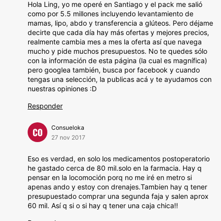
Hola Ling, yo me operé en Santiago y el pack me salió
como por 5.5 millones incluyendo levantamiento de
mamas, lipo, abdo y transferencia a glúteos. Pero déjame
decirte que cada día hay más ofertas y mejores precios,
realmente cambia mes a mes la oferta así que navega
mucho y pide muchos presupuestos. No te quedes sólo
con la información de esta página (la cual es magnífica)
pero googlea también, busca por facebook y cuando
tengas una selección, la publicas acá y te ayudamos con
nuestras opiniones :D
Responder
Consueloka
CO
27 nov 2017
Eso es verdad, en solo los medicamentos postoperatorio
he gastado cerca de 80 mil.solo en la farmacia. Hay q
pensar en la locomoción porq no me iré en metro si
apenas ando y estoy con drenajes.Tambien hay q tener
presupuestado comprar una segunda faja y salen aprox
60 mil. Así q si o si hay q tener una caja chica!!