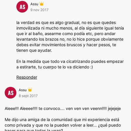
Assu
AS
9 nov 2017
la verdad es que es algo gradual, no es que quedes
inmovilizada ni mucho menos, al día siguiente igual tenía
que ir al baño, asearme como podía etc, pero andar
levantando los brazos no, no lo hice porque obviamente
debes evitar movimientos bruscos y hacer pesos, te
tienen que ayudar.
En la medida que todo va cicatrizando puedes empezar
a estirarte, tu cuerpo te lo va diciendo :)
Responder
Assu
AS
8 sept 2017
Aleee!!! Aleeee!!!! te convoco.... ven ven ven veenn!!!! jejejeje
Me dijo una amiga de la comunidad que mi experiencia está
como privada y que no la pueden volver a leer... ¿qué puedo
hacer para que todas la vean?