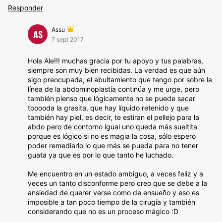
Responder
Assu
AS
7 sept 2017
Hola Ale!!! muchas gracia por tu apoyo y tus palabras,
siempre son muy bien recibidas. La verdad es que aún
sigo preocupada, el abultamiento que tengo por sobre la
línea de la abdominoplastía continúa y me urge, pero
también pienso que lógicamente no se puede sacar
tooooda la grasita, que hay líquido retenido y que
también hay piel, es decir, te estiran el pellejo para la
abdo pero de contorno igual uno queda más sueltita
porque es lógico si no es magia la cosa, sólo espero
poder remediarlo lo que más se pueda para no tener
guata ya que es por lo que tanto he luchado.
Me encuentro en un estado ambiguo, a veces feliz y a
veces un tanto disconforme pero creo que se debe a la
ansiedad de querer verse como de ensueño y eso es
imposible a tan poco tiempo de la cirugía y también
considerando que no es un proceso mágico :D