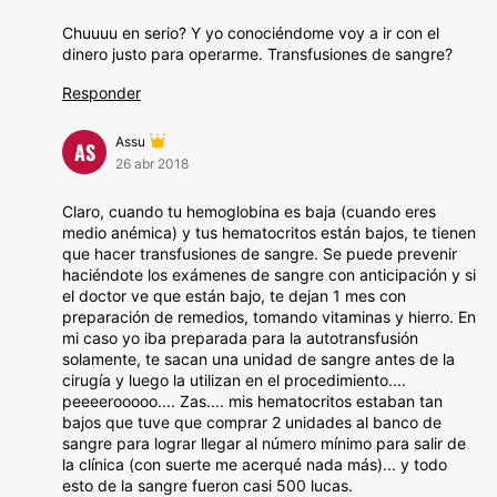
Chuuuu en serio? Y yo conociéndome voy a ir con el
dinero justo para operarme. Transfusiones de sangre?
Responder
Assu
AS
26 abr 2018
Claro, cuando tu hemoglobina es baja (cuando eres
medio anémica) y tus hematocritos están bajos, te tienen
que hacer transfusiones de sangre. Se puede prevenir
haciéndote los exámenes de sangre con anticipación y si
el doctor ve que están bajo, te dejan 1 mes con
preparación de remedios, tomando vitaminas y hierro. En
mi caso yo iba preparada para la autotransfusión
solamente, te sacan una unidad de sangre antes de la
cirugía y luego la utilizan en el procedimiento....
peeeerooooo.... Zas.... mis hematocritos estaban tan
bajos que tuve que comprar 2 unidades al banco de
sangre para lograr llegar al número mínimo para salir de
la clínica (con suerte me acerqué nada más)... y todo
esto de la sangre fueron casi 500 lucas.