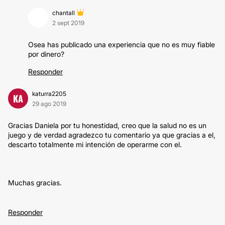
chantall
2 sept 2019
Osea has publicado una experiencia que no es muy fiable
por dinero?
Responder
katurra2205
KA
29 ago 2019
Gracias Daniela por tu honestidad, creo que la salud no es un
juego y de verdad agradezco tu comentario ya que gracias a el,
descarto totalmente mi intención de operarme con el.
Muchas gracias.
Responder