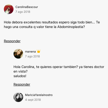
CarolinaBascour
7 ago 2018
Hola debora excelentes resultados espero siga todo bien... Te
hago una consulta q valor tiene la Abdominoplastia?
Responder
manena
7 ago 2018
Hola Carolina, te quieres operar tambien? ya tienes doctor
en vista?
saludos!
Responder
MariciaYarelaInostro
4 sept 2018