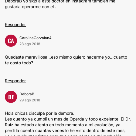
DéboraB yo sigo a este doctor en instagram también me
gustaría operarme con el .
Responder
CarolinaCorvalan4
CA
28 ago 2018
Quedaste maravillosa...eso mismo quiero hacerme yo...cuanto
te costo todo?
Responder
DeboraB
DE
29 ago 2018
Hola chicas disculpa por la demora.
Les cuento ya cumplí un mes de Operda y todo excelente. El Dr.
Ruiz ha estado atento en todo momento a mi evolución, ya
perdí la cuenta cuantas veces lo he visto dentro de este mes,