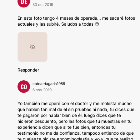
DE
30 oct 2019
En esta foto tengo 4 meses de operada... me sacaré fotos
actuales y las subiré. Saludos a todas 😊
Responder
cotearriagada1988
CO
6 nov 2019
Yo también me operé con el doctor y me molesta mucho
que hablen tan mal de el sin pruebas ni nada, tu dices que
te pagaron por hablar bien de él, luego dices que te
hicieron descuento, pero las fotos que tu muestras en tu
experiencia dicen que si te fue bien, entonces tu
testimonio no me da confianza, tampoco entiendo de que
te quejas te hiciste abdominoplastia y yo vi que te realizo