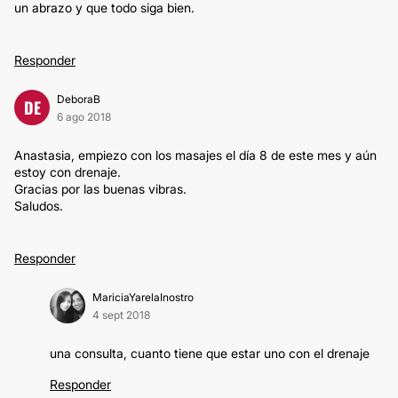
un abrazo y que todo siga bien.
Responder
DeboraB
DE
6 ago 2018
Anastasia, empiezo con los masajes el día 8 de este mes y aún
estoy con drenaje.
Gracias por las buenas vibras.
Saludos.
Responder
MariciaYarelaInostro
4 sept 2018
una consulta, cuanto tiene que estar uno con el drenaje
Responder