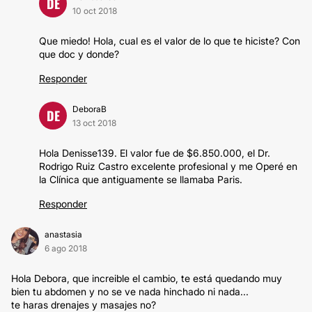
DE
10 oct 2018
Que miedo! Hola, cual es el valor de lo que te hiciste? Con
que doc y donde?
Responder
DeboraB
DE
13 oct 2018
Hola Denisse139. El valor fue de $6.850.000, el Dr.
Rodrigo Ruiz Castro excelente profesional y me Operé en
la Clínica que antiguamente se llamaba Paris.
Responder
anastasia
6 ago 2018
Hola Debora, que increible el cambio, te está quedando muy
bien tu abdomen y no se ve nada hinchado ni nada...
te haras drenajes y masajes no?