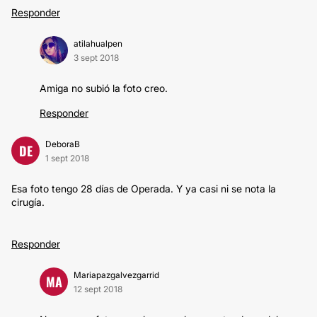
Responder
atilahualpen
3 sept 2018
Amiga no subió la foto creo.
Responder
DeboraB
DE
1 sept 2018
Esa foto tengo 28 días de Operada. Y ya casi ni se nota la
cirugía.
Responder
Mariapazgalvezgarrid
MA
12 sept 2018