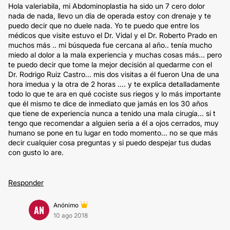
Hola valeriabila, mi Abdominoplastia ha sido un 7 cero dolor
nada de nada, llevo un día de operada estoy con drenaje y te
puedo decir que no duele nada. Yo te puedo que entre los
médicos que visite estuvo el Dr. Vidal y el Dr. Roberto Prado en
muchos más .. mi búsqueda fue cercana al año.. tenía mucho
miedo al dolor a la mala experiencia y muchas cosas más... pero
te puedo decir que tome la mejor decisión al quedarme con el
Dr. Rodrigo Ruiz Castro... mis dos visitas a él fueron Una de una
hora imedua y la otra de 2 horas .... y te explica detalladamente
todo lo que te ara en qué cociste sus riegos y lo más importante
que él mismo te dice de inmediato que jamás en los 30 años
que tiene de experiencia nunca a tenido una mala cirugía... si t
tengo que recomendar a alguien seria a él a ojos cerrados, muy
humano se pone en tu lugar en todo momento... no se que más
decir cualquier cosa preguntas y si puedo despejar tus dudas
con gusto lo are.
Responder
Anónimo
AN
10 ago 2018