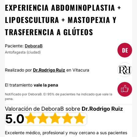
EXPERIENCIA ABDOMINOPLASTIA +
LIPOESCULTURA + MASTOPEXIA Y
TRASFERENCIA A GLÚTEOS
Paciente:
DeboraB
DE
Antofagasta (ciudad)
Realizado por
Dr.Rodrigo Ruiz
en Vitacura
El tratamiento
vale la pena
Notificado por DeboraB. El 95% de pacientes ha indicado que vale la
pena.
Valoración de DeboraB sobre
Dr.Rodrigo Ruiz
5.0
Excelente médico, profesional y muy cercano a sus pacientes