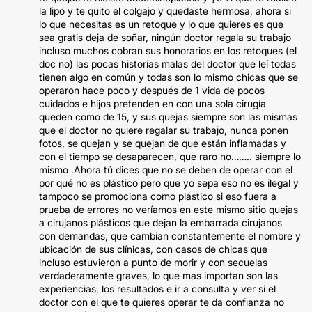
la lipo y te quito el colgajo y quedaste hermosa, ahora si
lo que necesitas es un retoque y lo que quieres es que
sea gratis deja de soñar, ningún doctor regala su trabajo
incluso muchos cobran sus honorarios en los retoques (el
doc no) las pocas historias malas del doctor que leí todas
tienen algo en común y todas son lo mismo chicas que se
operaron hace poco y después de 1 vida de pocos
cuidados e hijos pretenden en con una sola cirugía
queden como de 15, y sus quejas siempre son las mismas
que el doctor no quiere regalar su trabajo, nunca ponen
fotos, se quejan y se quejan de que están inflamadas y
con el tiempo se desaparecen, que raro no…….. siempre lo
mismo .Ahora tú dices que no se deben de operar con el
por qué no es plástico pero que yo sepa eso no es ilegal y
tampoco se promociona como plástico si eso fuera a
prueba de errores no veríamos en este mismo sitio quejas
a cirujanos plásticos que dejan la embarrada cirujanos
con demandas, que cambian constantemente el nombre y
ubicación de sus clínicas, con casos de chicas que
incluso estuvieron a punto de morir y con secuelas
verdaderamente graves, lo que mas importan son las
experiencias, los resultados e ir a consulta y ver si el
doctor con el que te quieres operar te da confianza no