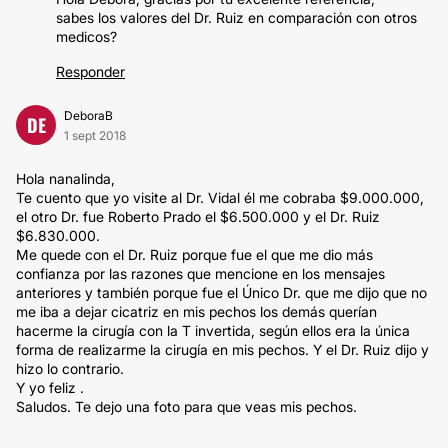
sabes los valores del Dr. Ruiz en comparación con otros
medicos?
Responder
DeboraB
DE
1 sept 2018
Hola nanalinda,
Te cuento que yo visite al Dr. Vidal él me cobraba $9.000.000,
el otro Dr. fue Roberto Prado el $6.500.000 y el Dr. Ruiz
$6.830.000.
Me quede con el Dr. Ruiz porque fue el que me dio más
confianza por las razones que mencione en los mensajes
anteriores y también porque fue el Único Dr. que me dijo que no
me iba a dejar cicatriz en mis pechos los demás querían
hacerme la cirugía con la T invertida, según ellos era la única
forma de realizarme la cirugía en mis pechos. Y el Dr. Ruiz dijo y
hizo lo contrario.
Y yo feliz .
Saludos. Te dejo una foto para que veas mis pechos.