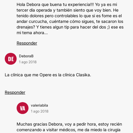
Hola Debora que buena tu experiencia!!! Yo ya es mi
tercer día operada y también siento que voy bien. He
tenido dolores pero controlables lo que si es fome es el
andar curcucha, cuéntame cómo sigues, te sacaron los
drenajes? Y tienes algun tip para hacer del dos ;) ese es
mi tema ahora...
Responder
DeboraB
DE
1 ago 2018
La clínica que me Opere es la clínica Clasika.
Responder
valeriabila
VA
1 ago 2018
Muchas gracias Debora, voy a pedir hora, estoy recién
comenzando a visitar médicos, me da miedo la cirugía