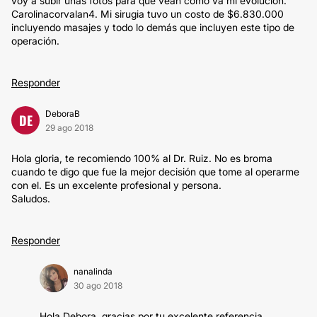
voy a subir unas fotos para que vean cómo va mi evolución.
Carolinacorvalan4. Mi sirugia tuvo un costo de $6.830.000
incluyendo masajes y todo lo demás que incluyen este tipo de
operación.
Responder
DeboraB
DE
29 ago 2018
Hola gloria, te recomiendo 100% al Dr. Ruiz. No es broma
cuando te digo que fue la mejor decisión que tome al operarme
con el. Es un excelente profesional y persona.
Saludos.
Responder
nanalinda
30 ago 2018
Hola Debora, gracias por tu excelente referencia,