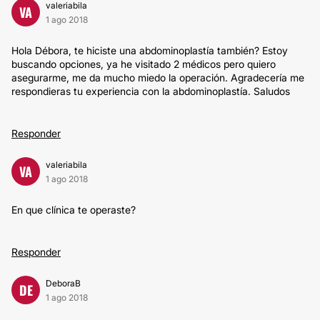
valeriabila
VA
1 ago 2018
Hola Débora, te hiciste una abdominoplastía también? Estoy
buscando opciones, ya he visitado 2 médicos pero quiero
asegurarme, me da mucho miedo la operación. Agradecería me
respondieras tu experiencia con la abdominoplastía. Saludos
Responder
valeriabila
VA
1 ago 2018
En que clínica te operaste?
Responder
DeboraB
DE
1 ago 2018