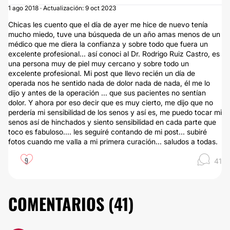
1 ago 2018 · Actualización: 9 oct 2023
Chicas les cuento que el día de ayer me hice de nuevo tenía
mucho miedo, tuve una búsqueda de un año amas menos de un
médico que me diera la confianza y sobre todo que fuera un
excelente profesional... así conoci al Dr. Rodrigo Ruiz Castro, es
una persona muy de piel muy cercano y sobre todo un
excelente profesional. Mi post que llevo recién un día de
operada nos he sentido nada de dolor nada de nada, él me lo
dijo y antes de la operación ... que sus pacientes no sentían
dolor. Y ahora por eso decir que es muy cierto, me dijo que no
perdería mi sensibilidad de los senos y así es, me puedo tocar mi
senos así de hinchados y siento sensibilidad en cada parte que
toco es fabuloso.... les seguiré contando de mi post... subiré
fotos cuando me valla a mi primera curación... saludos a todas.
9
41
COMENTARIOS (
41
)