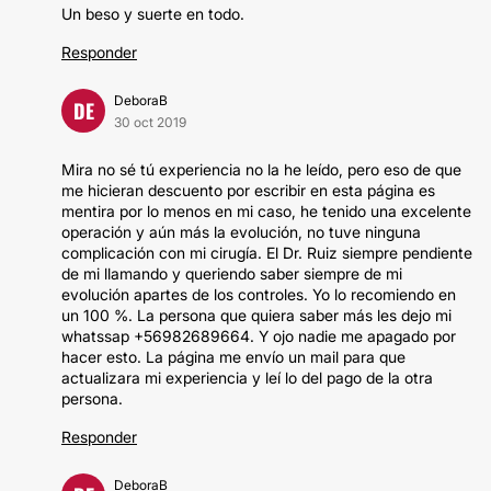
Un beso y suerte en todo.
Responder
DeboraB
DE
30 oct 2019
Mira no sé tú experiencia no la he leído, pero eso de que
me hicieran descuento por escribir en esta página es
mentira por lo menos en mi caso, he tenido una excelente
operación y aún más la evolución, no tuve ninguna
complicación con mi cirugía. El Dr. Ruiz siempre pendiente
de mi llamando y queriendo saber siempre de mi
evolución apartes de los controles. Yo lo recomiendo en
un 100 %. La persona que quiera saber más les dejo mi
whatssap +56982689664. Y ojo nadie me apagado por
hacer esto. La página me envío un mail para que
actualizara mi experiencia y leí lo del pago de la otra
persona.
Responder
DeboraB