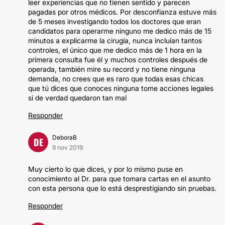
leer experiencias que no tienen sentido y parecen
pagadas por otros médicos. Por desconfianza estuve más
de 5 meses investigando todos los doctores que eran
candidatos para operarme ninguno me dedico más de 15
minutos a explicarme la cirugía, nunca incluían tantos
controles, el único que me dedico más de 1 hora en la
primera consulta fue él y muchos controles después de
operada, también mire su record y no tiene ninguna
demanda, no crees que es raro que todas esas chicas
que tú dices que conoces ninguna tome acciones legales
si de verdad quedaron tan mal
Responder
DeboraB
DE
9 nov 2019
Muy cierto lo que dices, y por lo mismo puse en
conocimiento al Dr. para que tomara cartas en el asunto
con esta persona que lo está desprestigiando sin pruebas.
Responder