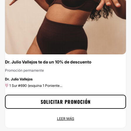
mejor precio para un servicio de calidad, ¡has encontrado la mejor opción!
Porque en Clinicasesteticas.cl, no queremos que el precio sea el problema.
Dr. Julio Vallejos te da un 10% de descuento
Promoción permamente
-10%
Dr. Julio Vallejos
1 Sur #690 (esquina 1 Poniente...
SOLICITAR PROMOCIÓN
Dr. Julio Vallejos te da un 10% de descuento
LEER MÁS
Promoción permamente