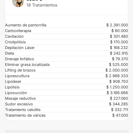
18 Tratamientos
Aumento de pantorrilla
$ 2.391.000
Carboxiterapia
$ 80.000
Cavitación
$ 301.480
Criolipólisis
$ 170.000
Depilación Láser
$ 168.232
Dieta
$ 242.915
Drenaje linfático
$ 79.370
Eliminar grasa localizada
$ 525.000
Lifting de brazos
$ 2.000.000
Lipoescultura
$ 2.968.333
Lipoláser
$ 908.750
Lipólisis
$ 1.250.000
Liposucción
$ 3.166.666
Masaje reductivo
$ 227.060
Sudor excesivo
$ 344.285
Tratamiento celulitis
$ 332.711
Tratamiento de várices
$ 47.000