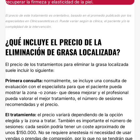
recuperar la firmeza y elasticidad de la piel.
El precio de este tratamiento es orientativo, basado en el promedio publicado por los
especialistas en Clinicasesteticas.cl. Puede variar según la clínica, el paciente y/o la
complejidad de la intervención.
¿QUÉ INCLUYE EL PRECIO DE LA
ELIMINACIÓN DE GRASA LOCALIZADA?
El precio de los tratamientos para eliminar la grasa localizada
suele incluir lo siguiente:
Primera consulta:
normalmente, se incluye una consulta de
evaluación con el especialista para que el paciente pueda
mostrar la zona -o zonas- que desea mejorar y el profesional
pueda valorar el mejor tratamiento, el número de sesiones
recomendadas y el precio.
El tratamiento:
el precio variará dependiendo de la opción
elegida y la zona a tratar. También es importante el número de
sesiones: cada sesión podría tener un coste aproximado de
unos $150.000. No se requiere anestesia ni necesidad de usar
vendas o prendas de compresión, por lo que no se tendrán que