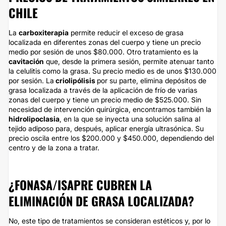
CHILE
La
carboxiterapia
permite reducir el exceso de grasa
localizada en diferentes zonas del cuerpo y tiene un precio
medio por sesión de unos $80.000. Otro tratamiento es la
cavitación
que, desde la primera sesión, permite atenuar tanto
la celulitis como la grasa. Su precio medio es de unos $130.000
por sesión. La
criolipólisis
por su parte, elimina depósitos de
grasa localizada a través de la aplicación de frío de varias
zonas del cuerpo y tiene un precio medio de $525.000. Sin
necesidad de intervención quirúrgica, encontramos también la
hidrolipoclasia
, en la que se inyecta una solución salina al
tejido adiposo para, después, aplicar energía ultrasónica. Su
precio oscila entre los $200.000 y $450.000, dependiendo del
centro y de la zona a tratar.
¿FONASA/ISAPRE CUBREN LA
ELIMINACIÓN DE GRASA LOCALIZADA?
No, este tipo de tratamientos se consideran estéticos y, por lo