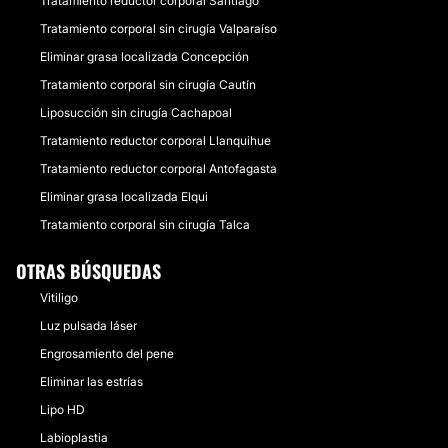
Tratamiento reductor corporal Santiago
Tratamiento corporal sin cirugía Valparaíso
Eliminar grasa localizada Concepción
Tratamiento corporal sin cirugía Cautín
Liposucción sin cirugía Cachapoal
Tratamiento reductor corporal Llanquihue
Tratamiento reductor corporal Antofagasta
Eliminar grasa localizada Elqui
Tratamiento corporal sin cirugía Talca
OTRAS BÚSQUEDAS
Vitiligo
Luz pulsada láser
Engrosamiento del pene
Eliminar las estrías
Lipo HD
Labioplastia