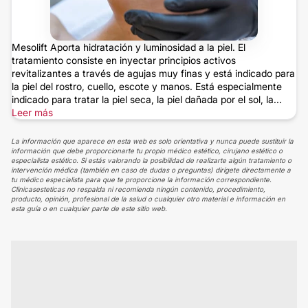
Mesolift Aporta hidratación y luminosidad a la piel. El
tratamiento consiste en inyectar principios activos
revitalizantes a través de agujas muy finas y está indicado para
la piel del rostro, cuello, escote y manos. Está especialmente
indicado para tratar la piel seca, la piel dañada por el sol, la...
Leer más
La información que aparece en esta web es solo orientativa y nunca puede sustituir la
información que debe proporcionarte tu propio médico estético, cirujano estético o
especialista estético. Si estás valorando la posibilidad de realizarte algún tratamiento o
intervención médica (también en caso de dudas o preguntas) dirígete directamente a
tu médico especialista para que te proporcione la información correspondiente.
Clinicasesteticas no respalda ni recomienda ningún contenido, procedimiento,
producto, opinión, profesional de la salud o cualquier otro material e información en
esta guía o en cualquier parte de este sitio web.