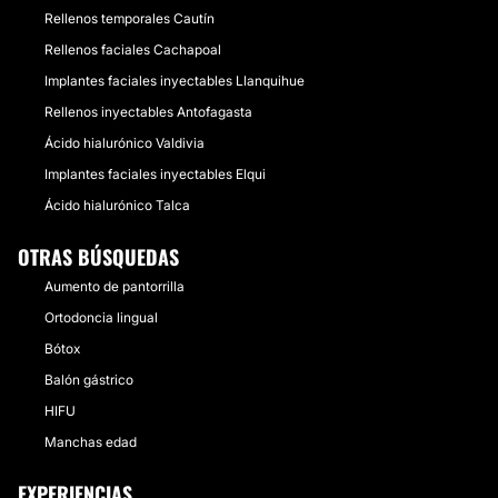
Rellenos temporales Cautín
Rellenos faciales Cachapoal
Implantes faciales inyectables Llanquihue
Rellenos inyectables Antofagasta
Ácido hialurónico Valdivia
Implantes faciales inyectables Elqui
Ácido hialurónico Talca
OTRAS BÚSQUEDAS
Aumento de pantorrilla
Ortodoncia lingual
Bótox
Balón gástrico
HIFU
Manchas edad
EXPERIENCIAS