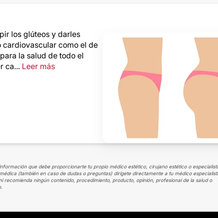
ir los glúteos y darles
 cardiovascular como el de
para la salud de todo el
 ca...
Leer más
información que debe proporcionarte tu propio médico estético, cirujano estético o especialist
ión médica (también en caso de dudas o preguntas) dirígete directamente a tu médico especialist
ni recomienda ningún contenido, procedimiento, producto, opinión, profesional de la salud o
b.