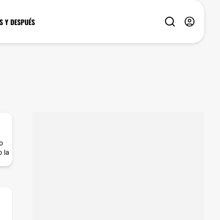
S Y DESPUÉS
o
 la