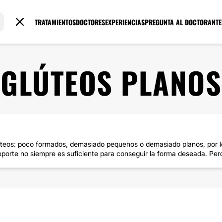
TRATAMIENTOS
DOCTORES
EXPERIENCIAS
PREGUNTA AL DOCTOR
ANTE
GLÚTEOS PLANOS
teos: poco formados, demasiado pequeños o demasiado planos, por l
porte no siempre es suficiente para conseguir la forma deseada. Pero