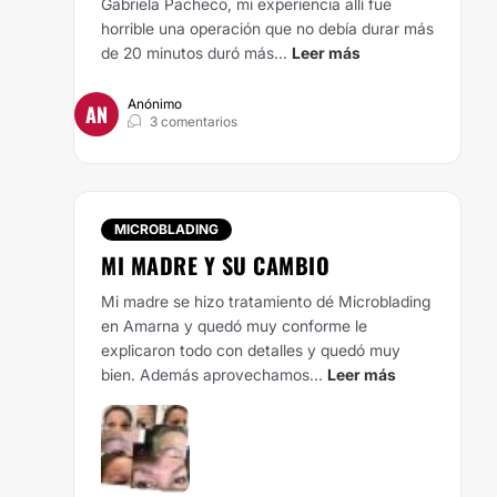
Gabriela Pacheco, mi experiencia allí fue
horrible una operación que no debía durar más
de 20 minutos duró más...
Leer más
Anónimo
AN
3 comentarios
MICROBLADING
MI MADRE Y SU CAMBIO
Mi madre se hizo tratamiento dé Microblading
en Amarna y quedó muy conforme le
explicaron todo con detalles y quedó muy
bien. Además aprovechamos...
Leer más