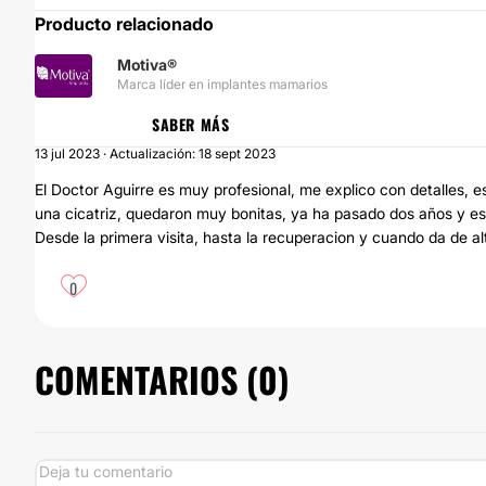
Producto relacionado
Motiva®
Marca líder en implantes mamarios
SABER MÁS
13 jul 2023 · Actualización: 18 sept 2023
El Doctor Aguirre es muy profesional, me explico con detalles, e
una cicatriz, quedaron muy bonitas, ya ha pasado dos años y es
Desde la primera visita, hasta la recuperacion y cuando da de a
0
COMENTARIOS (
0
)