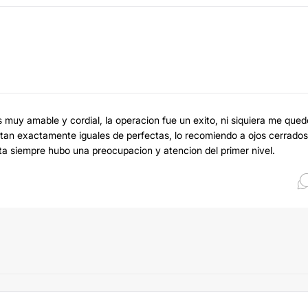
s muy amable y cordial, la operacion fue un exito, ni siquiera me qued
tan exactamente iguales de perfectas, lo recomiendo a ojos cerrados
lta siempre hubo una preocupacion y atencion del primer nivel.