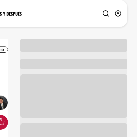
S Y DESPUÉS
IO