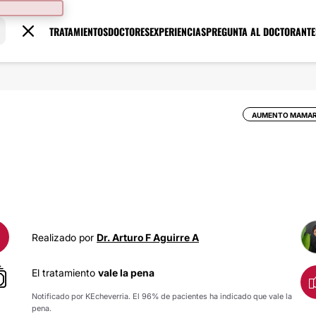
TRATAMIENTOS
DOCTORES
EXPERIENCIAS
PREGUNTA AL DOCTOR
ANTE
AUMENTO MAMAR
Realizado por
Dr. Arturo F Aguirre A
El tratamiento
vale la pena
Notificado por KEcheverria. El 96% de pacientes ha indicado que vale la
pena.