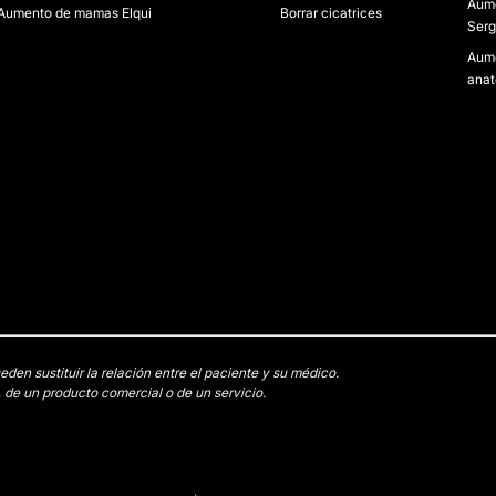
Aume
Aumento de mamas Elqui
Borrar cicatrices
Serg
Aume
anat
en sustituir la relación entre el paciente y su médico.
 de un producto comercial o de un servicio.