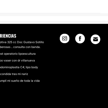
RIENCIAS
tiva 325 cc Doc Gustavo Sotillo
berosas .. consulta con banda.
st operatorio lipoescultura
po vaser con dr villanueva
dominoplastia C4; lipo body
condida tras mi nariz
mplí mi sueño de toda la vida