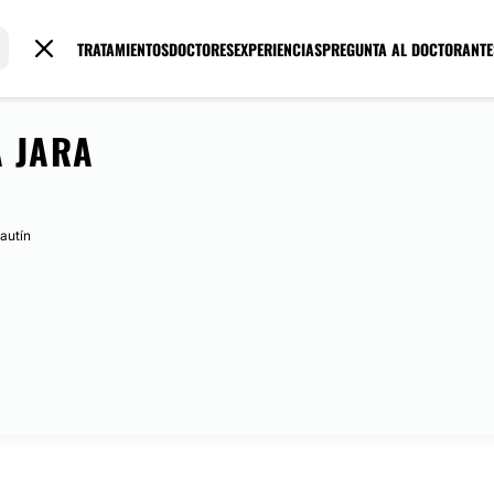
TRATAMIENTOS
DOCTORES
EXPERIENCIAS
PREGUNTA AL DOCTOR
ANTE
 JARA
autín