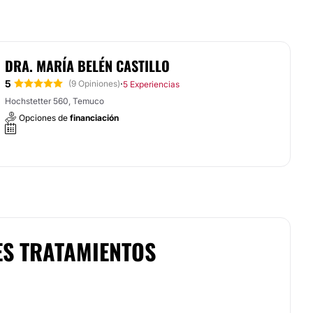
DRA. MARÍA BELÉN CASTILLO
5
·
(9 Opiniones)
5 Experiencias
Hochstetter 560, Temuco
Opciones de
financiación
ES TRATAMIENTOS