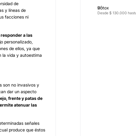
ersidad de
Bótox
as y líneas de
Desde $ 130.000 hast
us facciones ni
 responder a las
ajo personalizado,
nes de ellos, ya que
 la vida y autoestima
s son no invasivos y
can dar un aspecto
ejo, frente y patas de
ermite atenuar las
determinadas señales
 cual produce que éstos