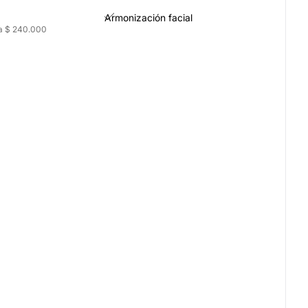
Armonización facial
a $ 240.000