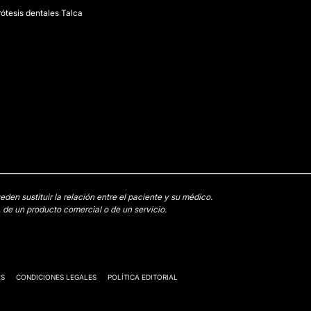
rótesis dentales Talca
en sustituir la relación entre el paciente y su médico.
 de un producto comercial o de un servicio.
ES
CONDICIONES LEGALES
POLÍTICA EDITORIAL