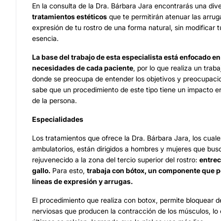
En la consulta de la Dra. Bárbara Jara encontrarás una div
tratamientos estéticos
que te permitirán atenuar las arrug
expresión de tu rostro de una forma natural, sin modificar t
esencia.
La base del trabajo de esta especialista está enfocado en
necesidades de cada paciente
, por lo que realiza un trab
donde se preocupa de entender los objetivos y preocupacio
sabe que un procedimiento de este tipo tiene un impacto en
de la persona.
Especialidades
Los tratamientos que ofrece la Dra. Bárbara Jara, los cuale
ambulatorios, están dirigidos a hombres y mujeres que bus
rejuvenecido a la zona del tercio superior del rostro:
entrec
gallo.
Para esto,
trabaja con bótox, un componente que p
líneas de expresión y arrugas.
El procedimiento que realiza con botox, permite bloquear 
nerviosas que producen la contracción de los músculos, lo