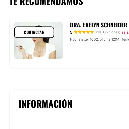
TE RECOMENDAMOS
DRA. EVELYN SCHNEIDER 
CONTACTAR
5
·
(118 Opiniones)
33 E
Hochstetter 1002, oficina 1204, Tem
INFORMACIÓN