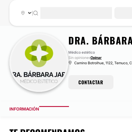
|
DRA. BÁRBARA
Médico estético
Sin opiniones
Opinar
Camino Botrolhue, 1122, Temuco, C
CONTACTAR
INFORMACIÓN