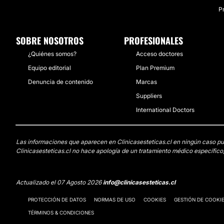
P
SOBRE NOSOTROS
PROFESIONALES
¿Quiénes somos?
Acceso doctores
Equipo editorial
Plan Premium
Denuncia de contenido
Marcas
Suppliers
International Doctors
Las informaciones que aparecen en Clinicasesteticas.cl en ningún caso pued
Clinicasesteticas.cl no hace apología de un tratamiento médico específico,
Actualizado el 07 Agosto 2026
info@clinicasesteticas.cl
PROTECCIÓN DE DATOS
NORMAS DE USO
COOKIES
GESTIÓN DE COOKI
TÉRMINOS & CONDICIONES