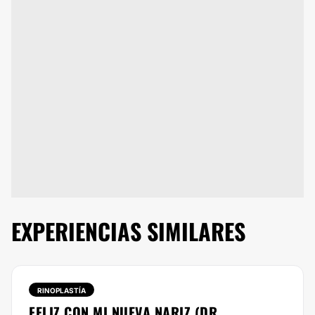
EXPERIENCIAS SIMILARES
RINOPLASTÍA
FELIZ CON MI NUEVA NARIZ (DR.