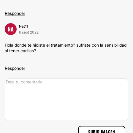
Responder
Nat11
NA
6 sept 2022
Hola donde te hiciste el tratamiento? sufriste con la sensibilidad
al tener carillas?
Responder
SUBIR IMAGEN