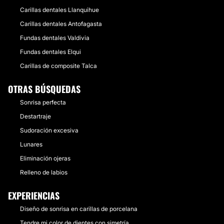
Carillas dentales Llanquihue
Carillas dentales Antofagasta
Fundas dentales Valdivia
Fundas dentales Elqui
Carillas de composite Talca
OTRAS BÚSQUEDAS
Sonrisa perfecta
Destartraje
Sudoración excesiva
Lunares
Eliminación ojeras
Relleno de labios
EXPERIENCIAS
Diseño de sonrisa en carillas de porcelana
Tendre mi color de dientes con simetría