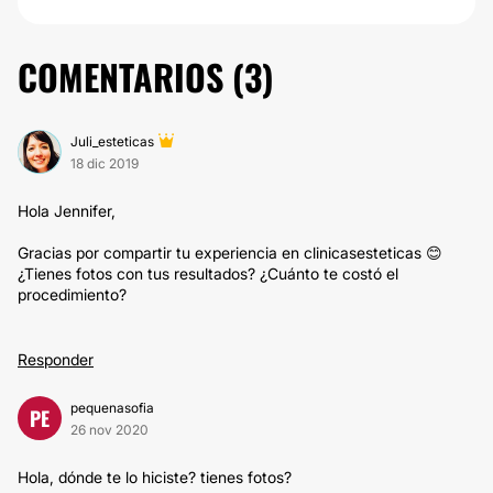
COMENTARIOS (
3
)
Juli_esteticas
18 dic 2019
Hola Jennifer,
Gracias por compartir tu experiencia en clinicasesteticas 😊
¿Tienes fotos con tus resultados? ¿Cuánto te costó el
procedimiento?
Responder
pequenasofia
PE
26 nov 2020
Hola, dónde te lo hiciste? tienes fotos?