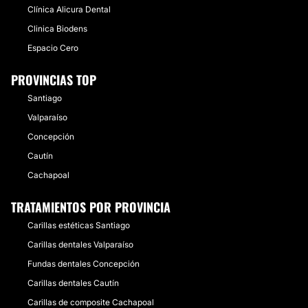
Clínica Alicura Dental
Clinica Biodens
Espacio Cero
PROVINCIAS TOP
Santiago
Valparaíso
Concepción
Cautín
Cachapoal
TRATAMIENTOS POR PROVINCIA
Carillas estéticas Santiago
Carillas dentales Valparaíso
Fundas dentales Concepción
Carillas dentales Cautín
Carillas de composite Cachapoal